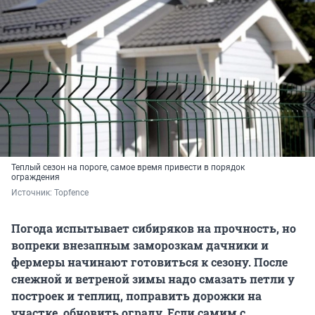
Теплый сезон на пороге, самое время привести в порядок
ограждения
Источник: 
Topfence
Погода испытывает сибиряков на прочность, но
вопреки внезапным заморозкам дачники и
фермеры начинают готовиться к сезону. После
снежной и ветреной зимы надо смазать петли у
построек и теплиц, поправить дорожки на
участке, обновить ограду. Если самим с