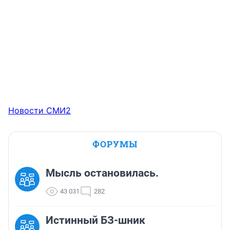
Новости СМИ2
ФОРУМЫ
Мысль остановилась.
43 031
282
Истинный БЗ-шник