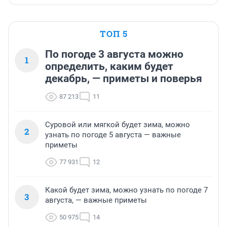
ТОП 5
По погоде 3 августа можно
1
определить, каким будет
декабрь, — приметы и поверья
87 213
11
Суровой или мягкой будет зима, можно
2
узнать по погоде 5 августа — важные
приметы
77 931
12
Какой будет зима, можно узнать по погоде 7
3
августа, — важные приметы
50 975
14