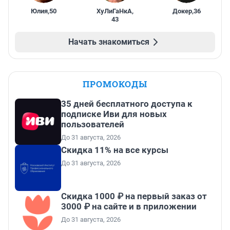
Юлия
,
50
ХуЛиГаНкА
,
Докер
,
36
43
Начать знакомиться
ПРОМОКОДЫ
35 дней бесплатного доступа к
подписке Иви для новых
пользователей
До 31 августа, 2026
Скидка 11% на все курсы
До 31 августа, 2026
Скидка 1000 ₽ на первый заказ от
3000 ₽ на сайте и в приложении
До 31 августа, 2026