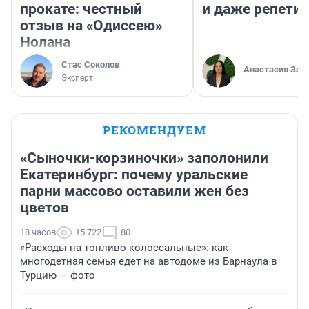
прокате: честный
и даже репети
отзыв на «Одиссею»
Нолана
Стас Соколов
Анастасия Зав
Эксперт
РЕКОМЕНДУЕМ
«Сыночки-корзиночки» заполонили
Екатеринбург: почему уральские
парни массово оставили жен без
цветов
18 часов
15 722
80
«Расходы на топливо колоссальные»: как
многодетная семья едет на автодоме из Барнаула в
Турцию — фото