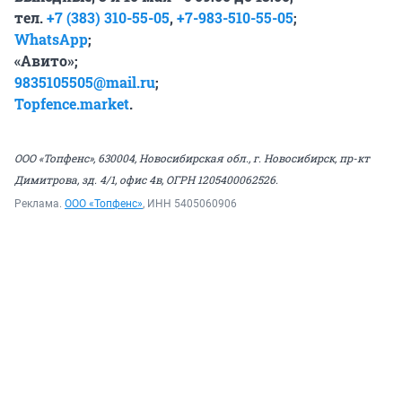
тел.
+7 (383) 310-55-05
,
+7-983-510-55-05
;
WhatsApp
;
«Авито»
;
9835105505@mail.ru
;
Topfence.market
.
ООО «Топфенс», 630004, Новосибирская обл., г. Новосибирск, пр-кт
Димитрова, зд. 4/1, офис 4в, ОГРН 1205400062526.
Реклама.
ООО «Топфенс»
, ИНН 5405060906