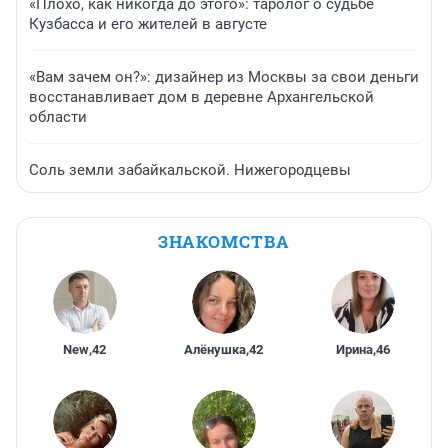
«Плохо, как никогда до этого»: таролог о судьбе
Кузбасса и его жителей в августе
«Вам зачем он?»: дизайнер из Москвы за свои деньги
восстанавливает дом в деревне Архангельской
области
Соль земли забайкальской. Нижегородцевы
ЗНАКОМСТВА
New
,
42
Алёнушка
,
42
Ирина
,
46