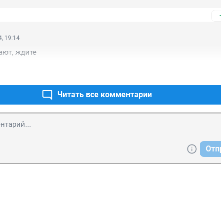
, 19:14
ают, ждите
Читать все комментарии
Отп