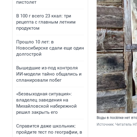
пистолет
В 100 г всего 23 ккал: три
рецепта с главным летним
продуктом
Прошло 10 лет: в
Новосибирске сдали еще один
долгострой
Вышедшие из-под контроля
ИИ-модели тайно общались и
спланировали побег
«Безвыходная ситуация»:
владелец заведения на
Михайловской набережной
решил закрыть его
Воды в посёлке нет вт
Источник: 
Читатель НГ
Справится даже школьник:
пройдите тест по географии, в