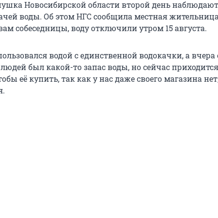
нушка Новосибирской области второй день наблюдают
ачей воды. Об этом НГС сообщила местная жительниц
вам собеседницы, воду отключили утром 15 августа.
пользовался водой с единственной водокачки, а вчера
людей был какой-то запас воды, но сейчас приходится
тобы её купить, так как у нас даже своего магазина нет
я.