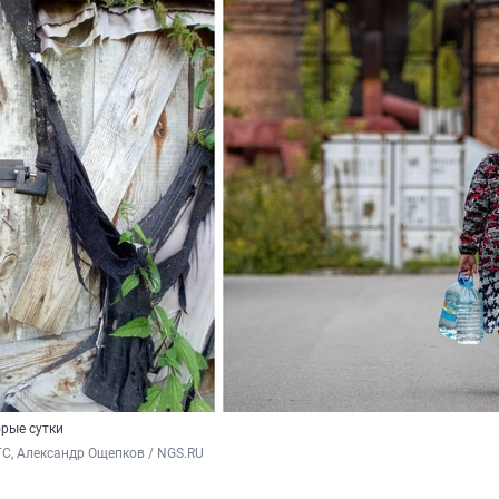
орые сутки
С, Александр Ощепков / NGS.RU