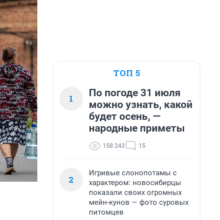
ТОП 5
По погоде 31 июля
1
можно узнать, какой
будет осень, —
народные приметы
158 243
15
Игривые слонопотамы с
2
характером: новосибирцы
показали своих огромных
мейн-кунов — фото суровых
питомцев