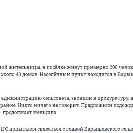
ной жительницы, в посёлке живут примерно 200 челов
о около 40 домов. Населённый пункт находится в Бар
 администрацию сельсовета, звонили в прокуратуру, 
район. Никто ничего не говорит. Предложили подожд
— продолжает женщина.
НГС попытался связаться с главой Барышевского сель