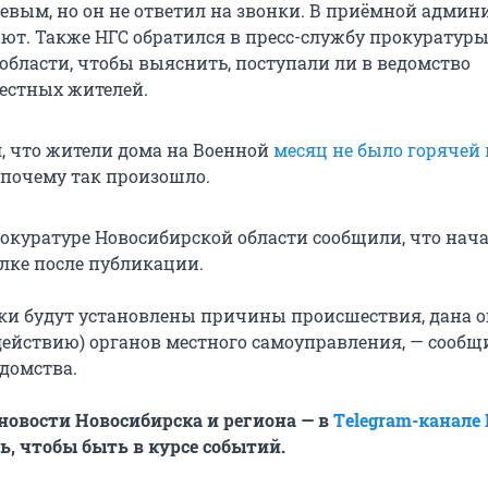
евым, но он не ответил на звонки. В приёмной адми
ают. Также НГС обратился в пресс-службу прокуратур
области, чтобы выяснить, поступали ли в ведомство
естных жителей.
л, что жители дома на Военной
месяц не было горячей
 почему так произошло.
окуратуре Новосибирской области сообщили, что нач
елке после публикации.
рки будут установлены причины происшествия, дана 
действию) органов местного самоуправления, — сообщ
едомства.
овости Новосибирска и региона — в
Тelegram-канале
, чтобы быть в курсе событий.