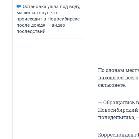
Остановка ушла под воду,
машины тонут: что
происходит в Новосибирске
после дождя — видео
последствий
По словам мест
находятся всег
сельсовете.
— Обращались в
Новосибирский 
понедельника, 
Корреспондент 