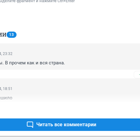
ыделите фрагмент и нажмите Ctrl+Enter
ИИ
13
, 23:32
. В прочем как и вся страна.
, 18:51
ешило
Читать все комментарии