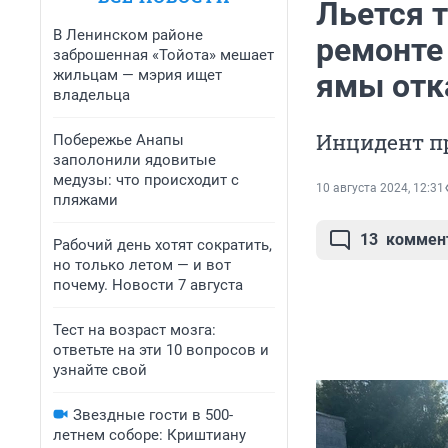
Льется т
В Ленинском районе
ремонте
заброшенная «Тойота» мешает
жильцам — мэрия ищет
ямы отк
владельца
Инцидент п
Побережье Анапы
заполонили ядовитые
медузы: что происходит с
10 августа 2024, 12:31
пляжами
13
коммен
Рабочий день хотят сократить,
но только летом — и вот
почему. Новости 7 августа
Тест на возраст мозга:
ответьте на эти 10 вопросов и
узнайте свой
Звездные гости в 500-
летнем соборе: Криштиану