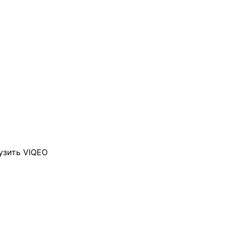
узить VIQEO