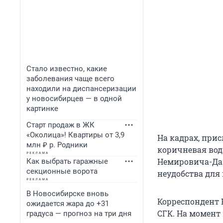
Стало известно, какие
заболевания чаще всего
находили на диспансеризации
у новосибирцев — в одной
картинке
Старт продаж в ЖК
«Околица»! Квартиры от 3,9
На кадрах, при
млн ₽ р. Родники
коричневая вод
Немировича-Дан
Как выбрать гаражные
секционные ворота
неудобства для
В Новосибирске вновь
Корреспондент 
ожидается жара до +31
СГК. На момент
градуса — прогноз на три дня