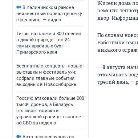
Жители дома по
В Калининском районе
ремонта теплот
неизвестный сорвал цепочку
двор. Информац
с женщины — видео
Тигры на пляже и 300 оленей
По словам новос
в дикой природе: топ-24
Работники выры
самых красивых бухт
никакого ограж
Приморского края
Бесплатные концерты, новые
— 8 августа нач
выставки и фестиваль ухи:
откачивать воду
собрали главные события
третий день, — 
выходных в Новосибирске
Россию атаковали больше 200
тысяч дронов, а Беларусь
стягивает войска к
украинской границе: главное
об СВО за неделю
Авто перевернулось на