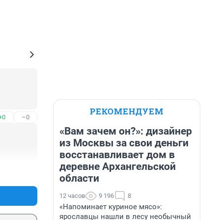
РЕКОМЕНДУЕМ
+0
–0
«Вам зачем он?»: дизайнер
из Москвы за свои деньги
восстанавливает дом в
деревне Архангельской
+0
–0
области
12 часов
9 196
8
«Напоминает куриное мясо»:
ярославцы нашли в лесу необычный