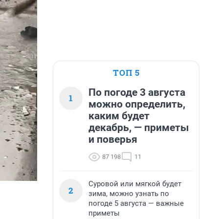
ТОП 5
По погоде 3 августа
1
можно определить,
каким будет
декабрь, — приметы
и поверья
87 198
11
Суровой или мягкой будет
2
зима, можно узнать по
погоде 5 августа — важные
приметы