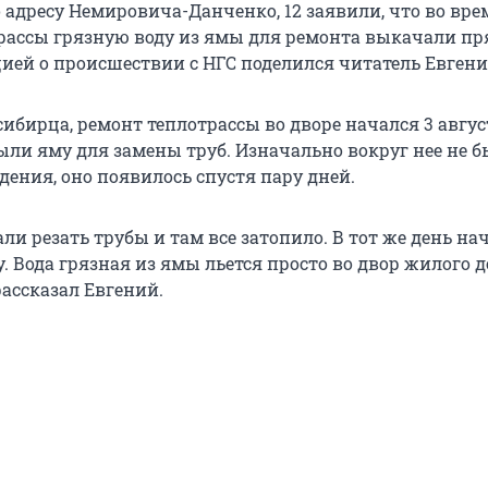
 адресу Немировича-Данченко, 12 заявили, что во вре
рассы грязную воду из ямы для ремонта выкачали пр
ией о происшествии с НГС поделился читатель Евгени
ибирца, ремонт теплотрассы во дворе начался 3 авгус
ли яму для замены труб. Изначально вокруг нее не б
дения, оно появилось спустя пару дней.
али резать трубы и там все затопило. В тот же день на
. Вода грязная из ямы льется просто во двор жилого 
рассказал Евгений.