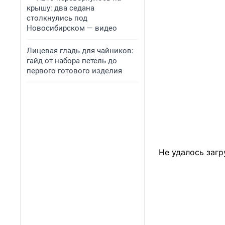
крышу: два седана
столкнулись под
Новосибирском — видео
Лицевая гладь для чайников:
гайд от набора петель до
первого готового изделия
Не удалось загр