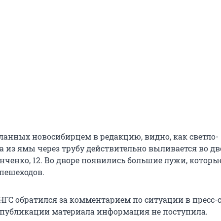
сланных новосибирцем в редакцию, видно, как светло-
а из ямы через трубу действительно выливается во дв
ченко, 12. Во дворе появились большие лужи, которы
 пешеходов.
НГС обратился за комментарием по ситуации в пресс-
 публикации материала информация не поступила.