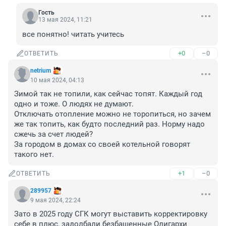
Гость
13 мая 2024, 11:21
все понятно! читать учитесь
+0
–0
ОТВЕТИТЬ
netrium
10 мая 2024, 04:13
Зимой так не топили, как сейчас топят. Каждый год 
одно и тоже. О людях не думают.

Отключать отопление можно не торопиться, но зачем 
же так топить, как будто последний раз. Норму надо 
сжечь за счет людей?

За городом в домах со своей котельной говорят 
такого нет.
+1
–0
ОТВЕТИТЬ
289957
9 мая 2024, 22:24
Зато в 2025 году СГК могут выставить корректировку 
себе в плюс, задолбали безбашенные Олигархи 