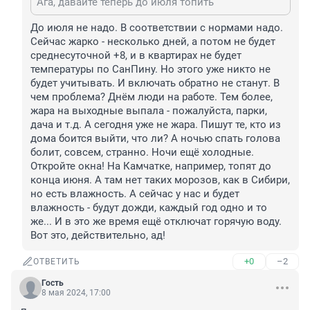
Ага, давайте теперь до июля топить
До июля не надо. В соответствии с нормами надо. 
Сейчас жарко - несколько дней, а потом не будет 
среднесуточной +8, и в квартирах не будет 
температуры по СанПину. Но этого уже никто не 
будет учитывать. И включать обратно не станут. В 
чем проблема? Днём люди на работе. Тем более, 
жара на выходные выпала - пожалуйста, парки, 
дача и т.д. А сегодня уже не жара. Пишут те, кто из 
дома боится выйти, что ли? А ночью спать голова 
болит, совсем, странно. Ночи ещё холодные. 
Откройте окна! На Камчатке, например, топят до 
конца июня. А там нет таких морозов, как в Сибири, 
но есть влажность. А сейчас у нас и будет 
влажность - будут дожди, каждый год одно и то 
же... И в это же время ещё отключат горячую воду. 
Вот это, действительно, ад!
+0
–2
ОТВЕТИТЬ
Гость
8 мая 2024, 17:00