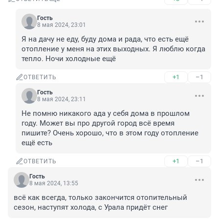
Гость
8 мая 2024, 23:01
Я на дачу не еду, буду дома и рада, что есть ещё 
отопление у меня на этих выходных. Я люблю когда 
тепло. Ночи холодные ещё
+1
–1
ОТВЕТИТЬ
Гость
8 мая 2024, 23:11
Не помню никакого ада у себя дома в прошлом 
году. Может вы про другой город всё время 
пишите? Очень хорошо, что в этом году отопление 
ещё есть
+1
–1
ОТВЕТИТЬ
Гость
8 мая 2024, 13:55
всё как всегда, только закончится отопительный 
сезон, наступят холода, с Урала придёт снег