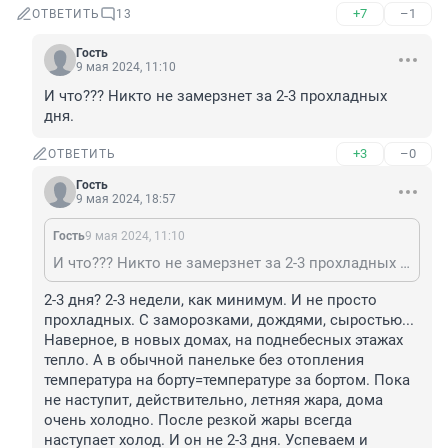
+7
–1
ОТВЕТИТЬ
13
Гость
9 мая 2024, 11:10
И что??? Никто не замерзнет за 2-3 прохладных 
дня.
+3
–0
ОТВЕТИТЬ
Гость
9 мая 2024, 18:57
Гость
9 мая 2024, 11:10
И что??? Никто не замерзнет за 2-3 прохладных дня.
2-3 дня? 2-3 недели, как минимум. И не просто 
прохладных. С заморозками, дождями, сыростью... 
Наверное, в новых домах, на поднебесных этажах 
тепло. А в обычной панельке без отопления 
температура на борту=температуре за бортом. Пока 
не наступит, действительно, летняя жара, дома 
очень холодно. После резкой жары всегда 
наступает холод. И он не 2-3 дня. Успеваем и 