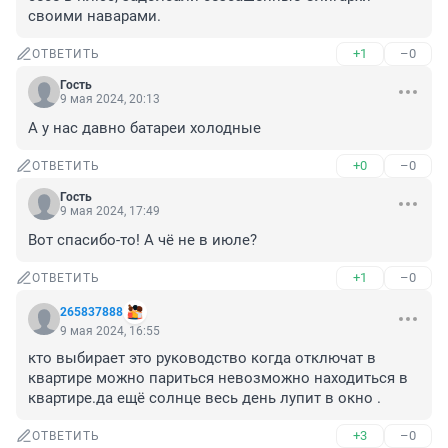
своими наварами.
+1
–0
ОТВЕТИТЬ
Гость
9 мая 2024, 20:13
А у нас давно батареи холодные
+0
–0
ОТВЕТИТЬ
Гость
9 мая 2024, 17:49
Вот спасибо-то! А чё не в июле?
+1
–0
ОТВЕТИТЬ
265837888
9 мая 2024, 16:55
кто выбирает это руководство когда отключат в 
квартире можно париться невозможно находиться в 
квартире.да ещё солнце весь день лупит в окно .
+3
–0
ОТВЕТИТЬ