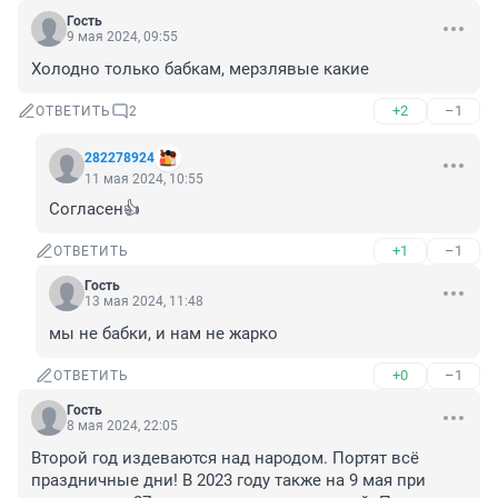
Гость
9 мая 2024, 09:55
Холодно только бабкам, мерзлявые какие
+2
–1
ОТВЕТИТЬ
2
282278924
11 мая 2024, 10:55
Согласен👍
+1
–1
ОТВЕТИТЬ
Гость
13 мая 2024, 11:48
мы не бабки, и нам не жарко
+0
–1
ОТВЕТИТЬ
Гость
8 мая 2024, 22:05
Второй год издеваются над народом. Портят всё 
праздничные дни! В 2023 году также на 9 мая при 