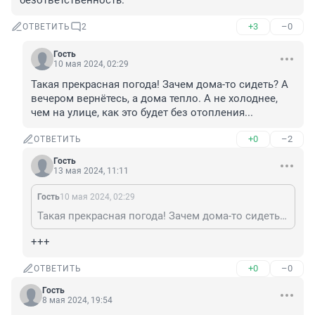
безответственность.
+3
–0
ОТВЕТИТЬ
2
Гость
10 мая 2024, 02:29
Такая прекрасная погода! Зачем дома-то сидеть? А 
вечером вернётесь, а дома тепло. А не холоднее, 
чем на улице, как это будет без отопления...
+0
–2
ОТВЕТИТЬ
Гость
13 мая 2024, 11:11
Гость
10 мая 2024, 02:29
Такая прекрасная погода! Зачем дома-то сидеть? А вечером вернётесь, а дома тепло. А не холоднее, чем на улице, как это будет без отопления...
+++
+0
–0
ОТВЕТИТЬ
Гость
8 мая 2024, 19:54