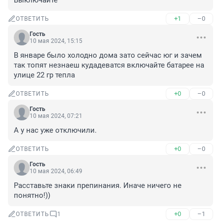
Выключайте
+1
–0
ОТВЕТИТЬ
Гость
10 мая 2024, 15:15
В январе было холодно дома зато сейчас юг и зачем 
так топят незнаеш кудадеватся включайте батарее на 
улице 22 гр тепла
+0
–0
ОТВЕТИТЬ
Гость
10 мая 2024, 07:21
А у нас уже отключили.
+0
–0
ОТВЕТИТЬ
Гость
10 мая 2024, 06:49
Расставьте знаки препинания. Иначе ничего не 
понятно!))
+0
–1
ОТВЕТИТЬ
1