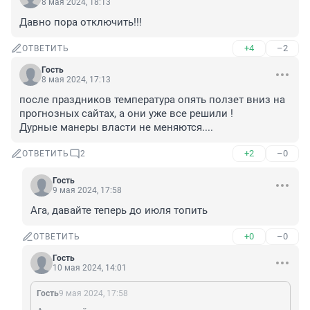
8 мая 2024, 18:13
Давно пора отключить!!!
+4
–2
ОТВЕТИТЬ
Гость
8 мая 2024, 17:13
после праздников температура опять ползет вниз на 
прогнозных сайтах, а они уже все решили ! 

Дурные манеры власти не меняются....
+2
–0
ОТВЕТИТЬ
2
Гость
9 мая 2024, 17:58
Ага, давайте теперь до июля топить
+0
–0
ОТВЕТИТЬ
Гость
10 мая 2024, 14:01
Гость
9 мая 2024, 17:58