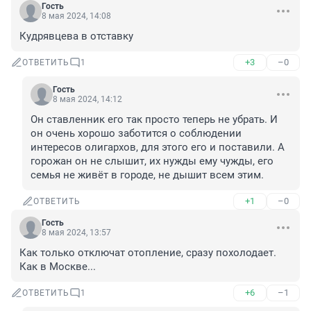
Гость
8 мая 2024, 14:08
Кудрявцева в отставку
+3
–0
ОТВЕТИТЬ
1
Гость
8 мая 2024, 14:12
Он ставленник его так просто теперь не убрать. И 
он очень хорошо заботится о соблюдении 
интересов олигархов, для этого его и поставили. А 
горожан он не слышит, их нужды ему чужды, его 
семья не живёт в городе, не дышит всем этим.
+1
–0
ОТВЕТИТЬ
Гость
8 мая 2024, 13:57
Как только отключат отопление, сразу похолодает. 
Как в Москве...
+6
–1
ОТВЕТИТЬ
1