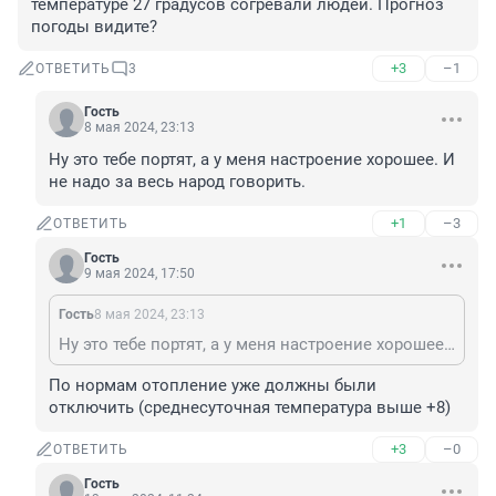
температуре 27 градусов согревали людей. Прогноз 
погоды видите?
+3
–1
ОТВЕТИТЬ
3
Гость
8 мая 2024, 23:13
Ну это тебе портят, а у меня настроение хорошее. И 
не надо за весь народ говорить.
+1
–3
ОТВЕТИТЬ
Гость
9 мая 2024, 17:50
Гость
8 мая 2024, 23:13
Ну это тебе портят, а у меня настроение хорошее. И не надо за весь народ говорить.
По нормам отопление уже должны были 
отключить (среднесуточная температура выше +8)
+3
–0
ОТВЕТИТЬ
Гость