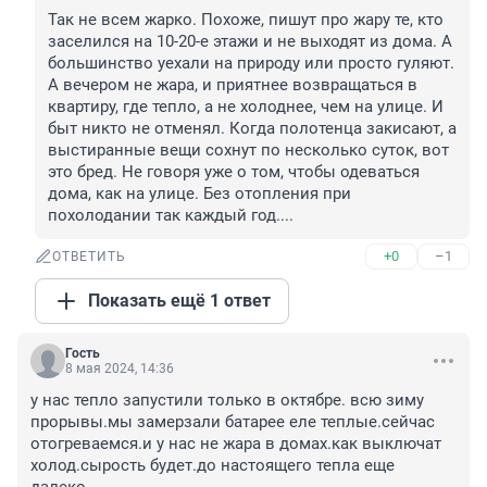
Так не всем жарко. Похоже, пишут про жару те, кто 
заселился на 10-20-е этажи и не выходят из дома. А 
большинство уехали на природу или просто гуляют. 
А вечером не жара, и приятнее возвращаться в 
квартиру, где тепло, а не холоднее, чем на улице. И 
быт никто не отменял. Когда полотенца закисают, а 
выстиранные вещи сохнут по несколько суток, вот 
это бред. Не говоря уже о том, чтобы одеваться 
дома, как на улице. Без отопления при 
похолодании так каждый год....
+0
–1
ОТВЕТИТЬ
Показать ещё 1 ответ
Гость
8 мая 2024, 14:36
у нас тепло запустили только в октябре. всю зиму 
прорывы.мы замерзали батарее еле теплые.сейчас 
отогреваемся.и у нас не жара в домах.как выключат 
холод.сырость будет.до настоящего тепла еще 