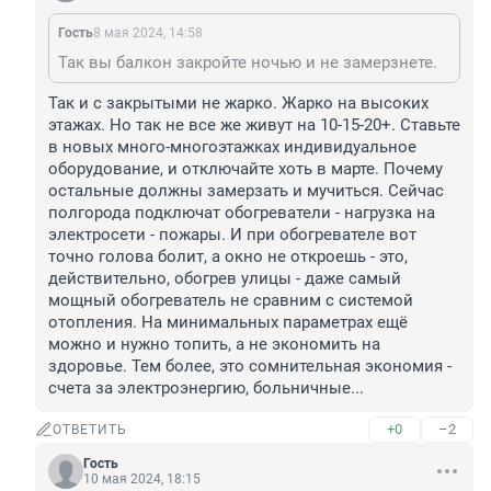
Гость
8 мая 2024, 14:58
Так вы балкон закройте ночью и не замерзнете.
Так и с закрытыми не жарко. Жарко на высоких 
этажах. Но так не все же живут на 10-15-20+. Ставьте 
в новых много-многоэтажках индивидуальное 
оборудование, и отключайте хоть в марте. Почему 
остальные должны замерзать и мучиться. Сейчас 
полгорода подключат обогреватели - нагрузка на 
электросети - пожары. И при обогревателе вот 
точно голова болит, а окно не откроешь - это, 
действительно, обогрев улицы - даже самый 
мощный обогреватель не сравним с системой 
отопления. На минимальных параметрах ещё 
можно и нужно топить, а не экономить на 
здоровье. Тем более, это сомнительная экономия - 
счета за электроэнергию, больничные...
+0
–2
ОТВЕТИТЬ
Гость
10 мая 2024, 18:15