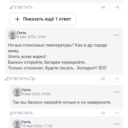
+0
–0
ОТВЕТИТЬ
Показать ещё 1 ответ
Гость
8 мая 2024, 14:45
Ночью плюсовые температуры? Как в др городе 
живу..

Опять всем жарко!

Балкон откройте, батареи перекройте..

Только отключат, будете писать.. Холодно!! 🤦🥺
+2
–1
ОТВЕТИТЬ
4
Гость
8 мая 2024, 14:58
Так вы балкон закройте ночью и не замерзнете.
+2
–1
ОТВЕТИТЬ
Гость
10 мая 2024, 17:45