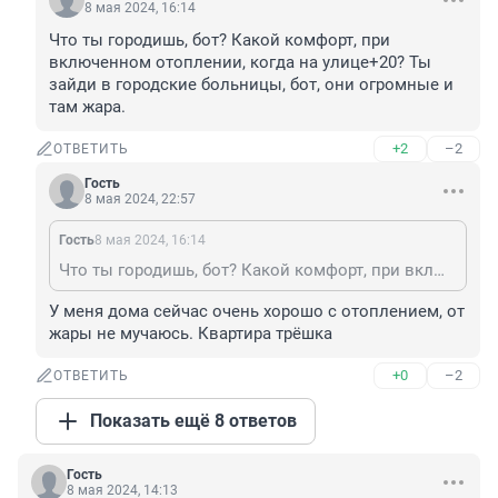
8 мая 2024, 16:14
Что ты городишь, бот? Какой комфорт, при 
включенном отоплении, когда на улице+20? Ты 
зайди в городские больницы, бот, они огромные и 
там жара.
+2
–2
ОТВЕТИТЬ
Гость
8 мая 2024, 22:57
Гость
8 мая 2024, 16:14
Что ты городишь, бот? Какой комфорт, при включенном отоплении, когда на улице+20? Ты зайди в городские больницы, бот, они огромные и там жара.
У меня дома сейчас очень хорошо с отоплением, от 
жары не мучаюсь. Квартира трёшка
+0
–2
ОТВЕТИТЬ
Показать ещё 8 ответов
Гость
8 мая 2024, 14:13