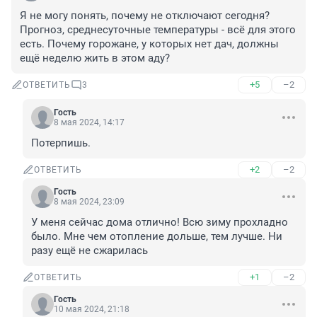
Я не могу понять, почему не отключают сегодня? 
Прогноз, среднесуточные температуры - всё для этого 
есть. Почему горожане, у которых нет дач, должны 
ещё неделю жить в этом аду?
+5
–2
ОТВЕТИТЬ
3
Гость
8 мая 2024, 14:17
Потерпишь.
+2
–2
ОТВЕТИТЬ
Гость
8 мая 2024, 23:09
У меня сейчас дома отлично! Всю зиму прохладно 
было. Мне чем отопление дольше, тем лучше. Ни 
разу ещё не сжарилась
+1
–2
ОТВЕТИТЬ
Гость
10 мая 2024, 21:18