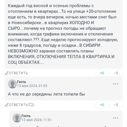
Каждый год весной и осенью проблемы с 
отоплением в квартирах...То на улице +20-отопление 
еще есть, то вчера вечером, ночью местами снег был 
в Новосибирске...в квартирах ХОЛОДНО И 
СЫРО....почему на прогноз погоды не обращают 
внимание, когда графики включения и отключения 
составляют.???..Еще неделю прогнозируют холодную, 
ниже 8 градусов, погоду и осадки...В СИБИРИ 
НЕВОЗМОЖНО заранее составлять планы 
ВКЛЮЧЕНИЯ, ОТКЛЮЧЕНИЯ ТЕПЛА В КВАРТИРАХ И 
СОЦ ОБЪЕКТАХ....
+0
–0
ОТВЕТИТЬ
Гость
13 мая 2024, 01:03
А что не до середины лета топили бы
+0
–0
ОТВЕТИТЬ
1
Гость
13 мая 2024, 11:51