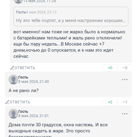
13 мая 2024, 11:24
Гость
8 мая 2024, 23:13
Ну это тебе портят, а у меня настроение хорошее. И не надо за весь народ говорить.
вот именно! нам тоже не жарко было а нормально 
с батарейками теплыми! и жаль рано отключили! 
еще бы пару недель...В Москве сейчас +7 
днем,ночью до 0 опускается, и к нам это идет 
сейчас
+0
–0
ОТВЕТИТЬ
Гость
8 мая 2024, 21:40
А не рано ли?
+2
–1
ОТВЕТИТЬ
Гость
8 мая 2024, 21:01
Дома почти 30 градусов, окна настежь. И все 
выходные сидеть в жаре. Это просто 