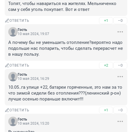
Топят, чтобы навариться на жителях. Мельниченко 
сам у себя уголь покупает. Вот и ответ
+1
–0
ОТВЕТИТЬ
Гость
10 мая 2024, 19:07
А почему бы не уменьшить отопление?вероятно надо 
подольше нас попарить, чтобы сделать перерасчет не 
в нашу пользу.
+2
–0
ОТВЕТИТЬ
Гость
10 мая 2024, 16:29
10.05..га улице +22, батареи горяченные, это нам за то 
что зимой сидели без отопления???(ленинский р-он) 
лучше осенью пораньше включит!!!
+1
–0
ОТВЕТИТЬ
Гость
10 мая 2024, 15:20