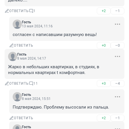
далеко....
+2
–1
ОТВЕТИТЬ
1
Гость
13 мая 2024, 11:16
согласен с написавшим разумную вещь!
+0
–0
ОТВЕТИТЬ
Гость
8 мая 2024, 14:17
Жарко в небольших квартирках, в студиях, в 
нормальных квартирах t комфортная.
+3
–4
ОТВЕТИТЬ
11
Гость
8 мая 2024, 15:51
Подтверждаю. Проблему высосали из пальца.
+2
–1
ОТВЕТИТЬ
Гость