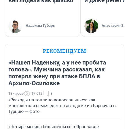
выглядела как фиаско
и даже репети
Надежда Губарь
Анастасия Зав
РЕКОМЕНДУЕМ
«Нашел Наденьку, а у нее пробита
голова». Мужчина рассказал, как
потерял жену при атаке БПЛА в
Архипо-Осиповке
13 часов
17 612
3
«Расходы на топливо колоссальные»: как
многодетная семья едет на автодоме из Барнаула в
Турцию — фото
«Четыре месяца больничных»: в Ярославле