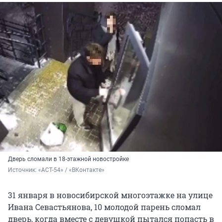
Дверь сломали в 18-этажной новостройке
Источник: 
«АСТ-54» / «ВКонтакте» 
31 января в новосибирской многоэтажке на улице
Ивана Севастьянова, 10 молодой парень сломал
дверь, когда вместе с девушкой пытался попасть в