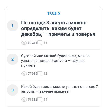
ТОП 5
По погоде 3 августа можно
1
определить, каким будет
декабрь, — приметы и поверья
87 215
11
Суровой или мягкой будет зима, можно
2
узнать по погоде 5 августа — важные
приметы
77 935
12
Какой будет зима, можно узнать по погоде 7
3
августа, — важные приметы
51 332
14