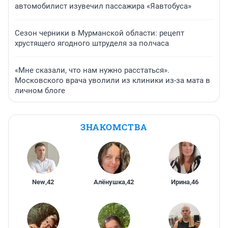
автомобилист изувечил пассажира «Яавтобуса»
Сезон черники в Мурманской области: рецепт
хрустящего ягодного штруделя за полчаса
«Мне сказали, что нам нужно расстаться».
Московского врача уволили из клиники из-за мата в
личном блоге
ЗНАКОМСТВА
New
,
42
Алёнушка
,
42
Ирина
,
46