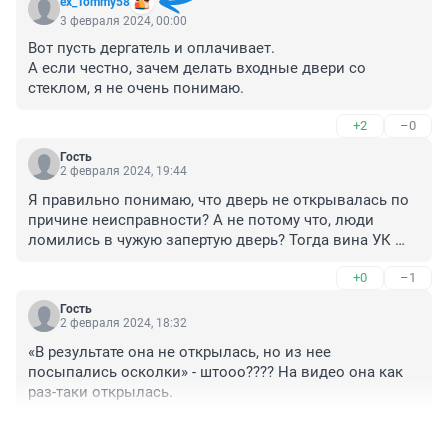
ex_Tommy58
3 февраля 2024, 00:00
Вот пусть дергатель и оплачивает.

А если честно, зачем делать входные двери со 
стеклом, я не очень понимаю.
+2
–0
Гость
2 февраля 2024, 19:44
Я правильно понимаю, что дверь не открывалась по 
причине неисправности? А не потому что, люди 
ломились в чужую запертую дверь? Тогда вина УК 
или строителей
+0
–1
Гость
2 февраля 2024, 18:32
«В результате она не открылась, но из нее 
посыпались осколки» - штооо???? На видео она как 
раз-таки открылась.
+1
–0