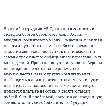
Бывший сотрудник МЧС, а ныне самозанятый
тюменец Сергей Серов и его жена Оксана —
младший воспитатель в саду — ждали обещанный
властями участок восемь лет. За это время их
старший сын успел поступить в университет и
семья с тремя детьми официально перестала быть
многодетной. Право на получение участка Серовы
не потеряли, но льгот на подключение
электричества, газа и других коммуникаций,
необходимых для строительства дома, у них уже
нет. В итоге за появление того же света теперь
придется платить не сотни, а десятки тысяч
рублей. С этой проблемой, получив долгожданную
землю, столкнулись большинство будущих