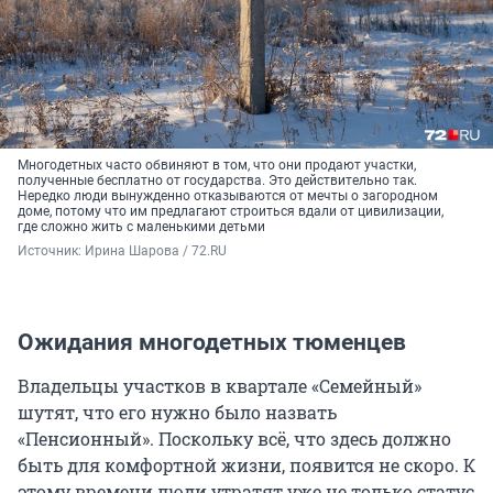
Многодетных часто обвиняют в том, что они продают участки,
полученные бесплатно от государства. Это действительно так.
Нередко люди вынужденно отказываются от мечты о загородном
доме, потому что им предлагают строиться вдали от цивилизации,
где сложно жить с маленькими детьми
Источник: 
Ирина Шарова / 72.RU
Ожидания многодетных тюменцев
Владельцы участков в квартале «Семейный»
шутят, что его нужно было назвать
«Пенсионный». Поскольку всё, что здесь должно
быть для комфортной жизни, появится не скоро. К
этому времени люди утратят уже не только статус