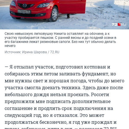
Свою невысокую легковушку Никита оставляет на обочине, а к
участку пробирается пешком. С ранней весны и до поздней осени в
его багажнике лежат резиновые сапоги. Без них тут обычно делать
нечего
Источник: 
Ирина Шарова / 72.RU
— Я отсыпал участок, подготовил котлован и
собираюсь этим летом заливать фундамент, но
мне нужны свет и хорошая погода, чтобы до моего
участка смогла доехать техника. Здесь даже после
небольшого дождя нельзя проехать. Россети
предложили мне подписать дополнительное
соглашение и продлить срок подключения на
следующий год, но я отказался. Это может
продолжаться бесконечно, я год уже прождал и
теперь собираюсь идти в суд, — рассказал 72.RU