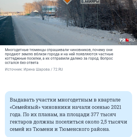
Многодетные тюменцы спрашивали чиновников, почему они
продают землю вблизи города и на ней появляются частные
коттеджные поселки, а их отправили далеко за город. Вопрос
остался без ответа
Источник: 
Ирина Шарова / 72.RU
Выдавать участки многодетным в квартале
«Семейный» чиновники начали осенью 2021
года. По их планам, на площади 377 тысяч
гектаров должны поселиться около 2,5 тысячи
семей из Тюмени и Тюменского района.