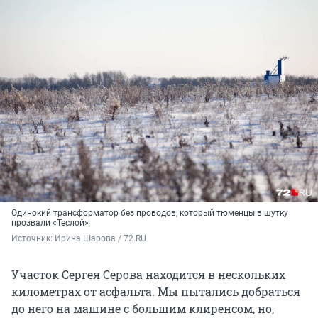
Одинокий трансформатор без проводов, который тюменцы в шутку
прозвали «Теслой»
Источник: 
Ирина Шарова / 72.RU
Участок Сергея Серова находится в нескольких
километрах от асфальта. Мы пытались добраться
до него на машине с большим клиренсом, но,