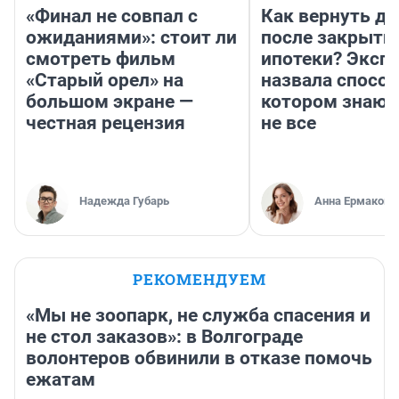
«Финал не совпал с
Как вернуть де
ожиданиями»: стоит ли
после закрыти
смотреть фильм
ипотеки? Эксп
«Старый орел» на
назвала способ
большом экране —
котором знают
честная рецензия
не все
Надежда Губарь
Анна Ермакова
РЕКОМЕНДУЕМ
«Мы не зоопарк, не служба спасения и
не стол заказов»: в Волгограде
волонтеров обвинили в отказе помочь
ежатам