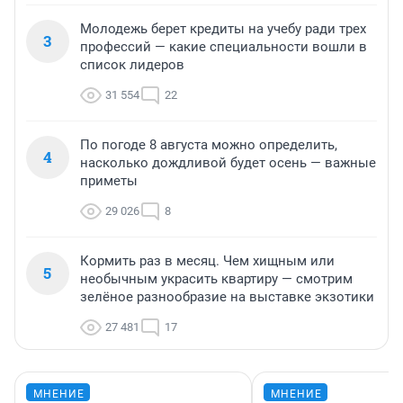
Молодежь берет кредиты на учебу ради трех
3
профессий — какие специальности вошли в
список лидеров
31 554
22
По погоде 8 августа можно определить,
4
насколько дождливой будет осень — важные
приметы
29 026
8
Кормить раз в месяц. Чем хищным или
5
необычным украсить квартиру — смотрим
зелёное разнообразие на выставке экзотики
27 481
17
МНЕНИЕ
МНЕНИЕ