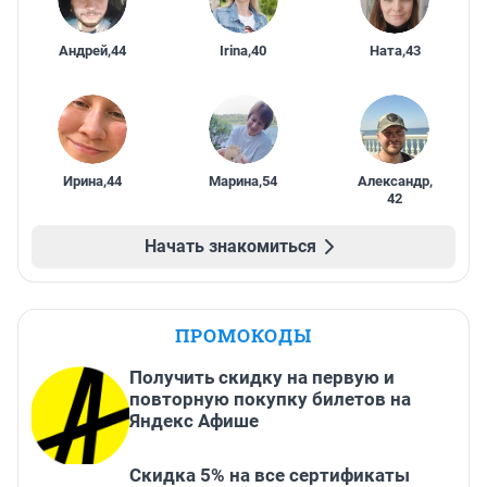
Андрей
,
44
Irina
,
40
Ната
,
43
Ирина
,
44
Марина
,
54
Александр
,
42
Начать знакомиться
ПРОМОКОДЫ
Получить скидку на первую и
повторную покупку билетов на
Яндекс Афише
Скидка 5% на все сертификаты