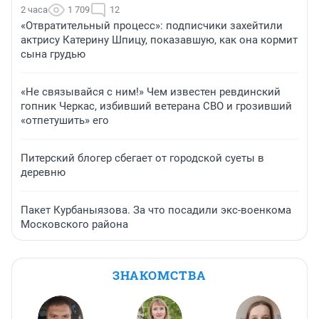
2 часа
1 709
12
«Отвратительный процесс»: подписчики захейтили
актрису Катерину Шпицу, показавшую, как она кормит
сына грудью
«Не связывайся с ним!» Чем известен ревдинский
гопник Черкас, избивший ветерана СВО и грозивший
«отпетушить» его
Питерский блогер сбегает от городской суеты в
деревню
Пакет Курбаныязова. За что посадили экс-военкома
Московского района
ЗНАКОМСТВА