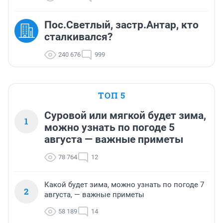
Пос.Светлый, застр.Антар, кто
сталкивался?
240 676
999
ТОП 5
Суровой или мягкой будет зима,
1
можно узнать по погоде 5
августа — важные приметы
78 764
12
Какой будет зима, можно узнать по погоде 7
2
августа, — важные приметы
58 189
14