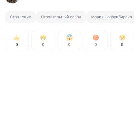
Отопление
Отопительный сезон
Мэрия Новосибирска
0
0
0
0
0