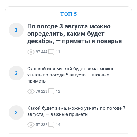
ТОП 5
По погоде 3 августа можно
1
определить, каким будет
декабрь, — приметы и поверья
87 444
11
Суровой или мягкой будет зима, можно
2
узнать по погоде 5 августа — важные
приметы
78 223
12
Какой будет зима, можно узнать по погоде 7
3
августа, — важные приметы
57 332
14