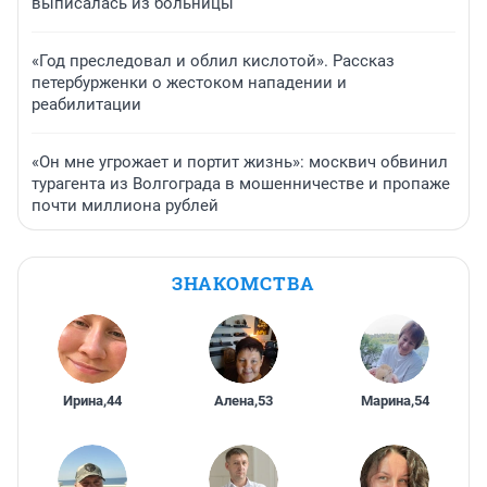
выписалась из больницы
«Год преследовал и облил кислотой». Рассказ
петербурженки о жестоком нападении и
реабилитации
«Он мне угрожает и портит жизнь»: москвич обвинил
турагента из Волгограда в мошенничестве и пропаже
почти миллиона рублей
ЗНАКОМСТВА
Ирина
,
44
Алена
,
53
Марина
,
54