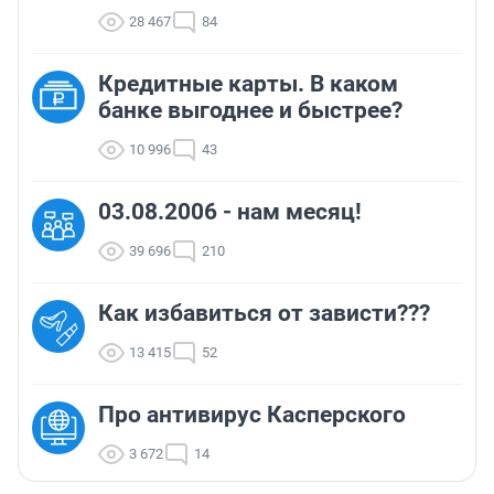
28 467
84
Кредитные карты. В каком
банке выгоднее и быстрее?
10 996
43
03.08.2006 - нам месяц!
39 696
210
Как избавиться от зависти???
13 415
52
Про антивирус Касперского
3 672
14