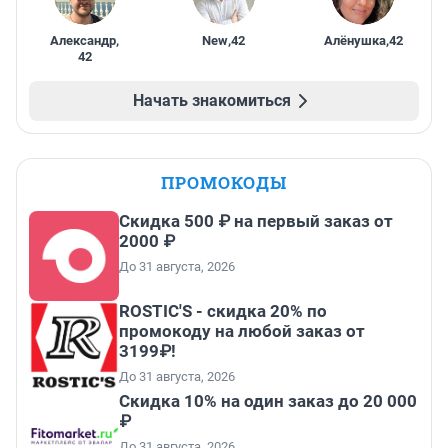
Александр
,
New
,
42
Алёнушка
,
42
42
Начать знакомиться
ПРОМОКОДЫ
Скидка 500 ₽ на первый заказ от
2000 ₽
До 31 августа, 2026
ROSTIC'S - скидка 20% по
промокоду на любой заказ от
3199₽!
До 31 августа, 2026
Скидка 10% на один заказ до 20 000
₽
До 31 августа, 2026