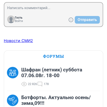
Гость
Отправить
Войти
Новости СМИ2
ФОРУМЫ
Шафран (летник) суббота
07.06.08г. 18-00
22 826
178
Ботфорты. Актуально осень/
зима,09!!!