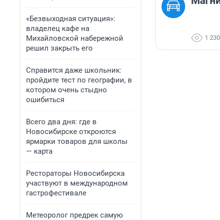
Магни
«Безвыходная ситуация»:
владелец кафе на
Михайловской набережной
1 230
решил закрыть его
Справится даже школьник:
пройдите тест по географии, в
котором очень стыдно
ошибиться
Всего два дня: где в
Новосибирске откроются
ярмарки товаров для школы
— карта
Рестораторы Новосибирска
участвуют в международном
гастрофестивале
Метеоролог предрек самую