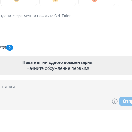
ыделите фрагмент и нажмите Ctrl+Enter
ИИ
0
Пока нет ни одного комментария.
Начните обсуждение первым!
Отп