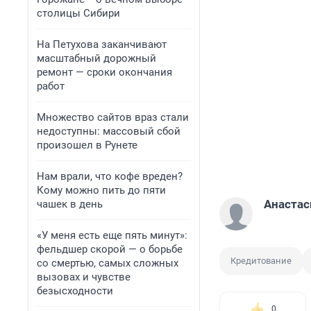
столицы Сибири
На Петухова заканчивают
масштабный дорожный
ремонт — сроки окончания
работ
Множество сайтов враз стали
недоступны: массовый сбой
произошел в Рунете
Нам врали, что кофе вреден?
Кому можно пить до пяти
Анастас
чашек в день
«У меня есть еще пять минут»:
фельдшер скорой — о борьбе
Кредитование
со смертью, самых сложных
вызовах и чувстве
безысходности
0