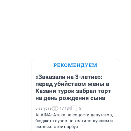
РЕКОМЕНДУЕМ
«Заказали на 3-летие»:
перед убийством жены в
Казани турок забрал торт
на день рождения сына
5 августа
17 134
5
AI-AINA: Атака на соцсети депутатов,
бюджета вузов не хватило лучшим и
сколько стоит арбуз