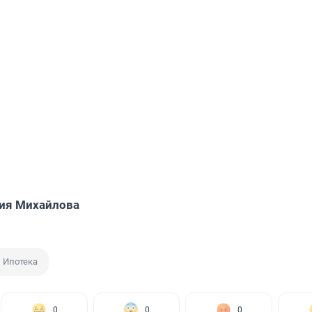
ия Михайлова
Ипотека
0
0
0