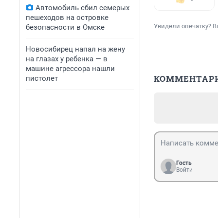
Автомобиль сбил семерых
пешеходов на островке
Увидели опечатку? В
безопасности в Омске
Новосибирец напал на жену
на глазах у ребенка — в
машине агрессора нашли
КОММЕНТАР
пистолет
Гость
Войти