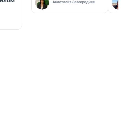
нилом
Анастасия Завгородняя