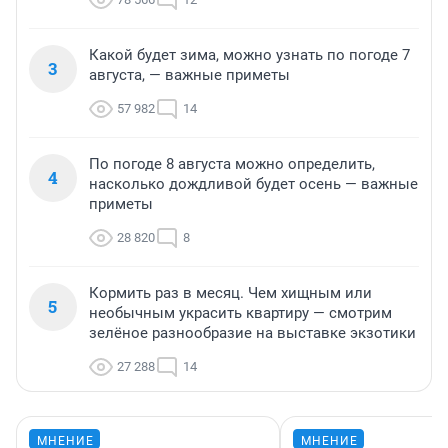
Какой будет зима, можно узнать по погоде 7
3
августа, — важные приметы
57 982
14
По погоде 8 августа можно определить,
4
насколько дождливой будет осень — важные
приметы
28 820
8
Кормить раз в месяц. Чем хищным или
5
необычным украсить квартиру — смотрим
зелёное разнообразие на выставке экзотики
27 288
14
МНЕНИЕ
МНЕНИЕ