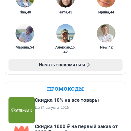
Irina
,
40
Ната
,
43
Ирина
,
44
Марина
,
54
Александр
,
New
,
42
42
Начать знакомиться
ПРОМОКОДЫ
Скидка 10% на все товары
До 31 августа, 2026
Скидка 1000 ₽ на первый заказ от