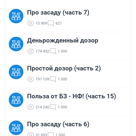
Про засаду (часть 7)
10 909
621
Деньрожденный дозор
174 452
1 000
Простой дозор (часть 2)
191 159
1 000
Польза от БЗ - НФ! (часть 15)
214 240
1 000
Про засаду (часть 6)
31 893
1 000