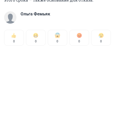
Ольга Фемьяк
0
0
0
0
0