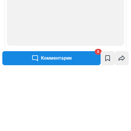
0
Комментарии
Написать комментарий