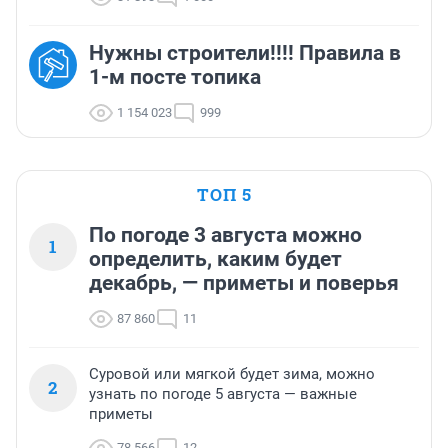
Нужны строители!!!! Правила в
1-м посте топика
1 154 023
999
ТОП 5
По погоде 3 августа можно
1
определить, каким будет
декабрь, — приметы и поверья
87 860
11
Суровой или мягкой будет зима, можно
2
узнать по погоде 5 августа — важные
приметы
78 566
12