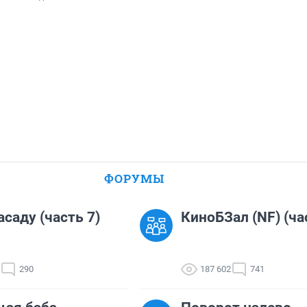
ФОРУМЫ
асаду (часть 7)
КиноБЗал (NF) (ча
290
187 602
741