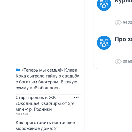
Куря
94 2
Про з
30 6
«Теперь мы семья!» Клава
Кока сыграла тайную свадьбу
с богатым блогером. В какую
сумму всё обошлось
Старт продаж в ЖК
«Околица»! Квартиры от 3,9
млн ₽ р. Родники
Как приготовить настоящее
мороженое дома: 3