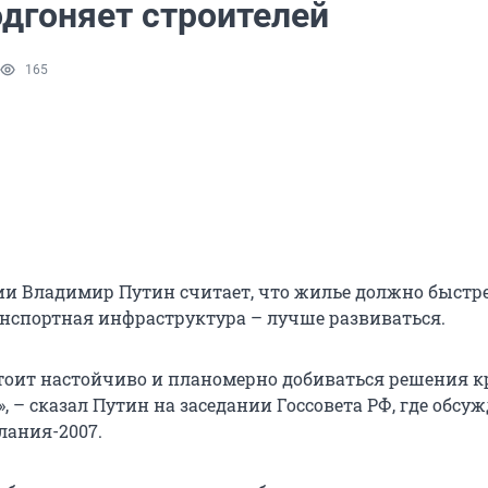
одгоняет строителей
165
ии Владимир Путин считает, что жилье должно быстр
ранспортная инфраструктура – лучше развиваться.
тоит настойчиво и планомерно добиваться решения 
, – сказал Путин на заседании Госсовета РФ, где обсуж
лания-2007.