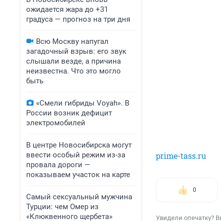
ожидается жара до +31
градуса — прогноз на три дня
Всю Москву напугал
загадочный взрыв: его звук
слышали везде, а причина
неизвестна. Что это могло
быть
«Смели гибриды Voyah». В
России возник дефицит
электромобилей
В центре Новосибирска могут
ввести особый режим из-за
prime-tass.ru
провала дороги —
показываем участок на карте
0
Самый сексуальный мужчина
Турции: чем Омер из
«Клюквенного щербета»
Увидели опечатку? В