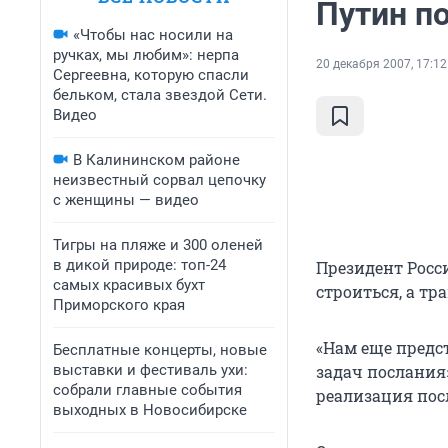
Путин п
«Чтобы нас носили на
ручках, мы любим»: нерпа
20 декабря 2007, 17:12
Сергеевна, которую спасли
бельком, стала звездой Сети.
Видео
В Калининском районе
неизвестный сорвал цепочку
с женщины — видео
Тигры на пляже и 300 оленей
в дикой природе: топ-24
Президент Росс
самых красивых бухт
строиться, а т
Приморского края
«Нам еще предс
Бесплатные концерты, новые
выставки и фестиваль ухи:
задач послания»
собрали главные события
реализация пос
выходных в Новосибирске