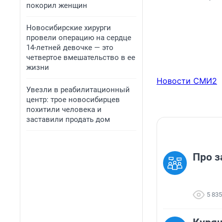
покорил женщин
Новосибирские хирурги
провели операцию на сердце
14-летней девочке — это
четвертое вмешательство в ее
жизни
Новости СМИ2
Увезли в реабилитационный
центр: трое новосибирцев
похитили человека и
заставили продать дом
Про з
5 835