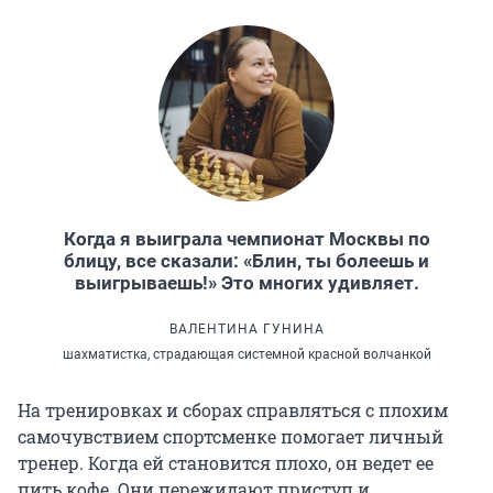
Когда я выиграла чемпионат Москвы по
блицу, все сказали: «Блин, ты болеешь и
выигрываешь!» Это многих удивляет.
ВАЛЕНТИНА ГУНИНА
шахматистка, страдающая системной красной волчанкой
На тренировках и сборах справляться с плохим
самочувствием спортсменке помогает личный
тренер. Когда ей становится плохо, он ведет ее
пить кофе. Они пережидают приступ и