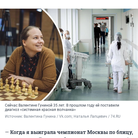
Сейчас Валентине Гуниной 35 лет. В прошлом году ей поставили
диагноз «системная красная волчанка»
Источник: 
Валентина Гунина / Vk.com; Наталья Лапцевич / 74.RU
—
Когда я выиграла чемпионат Москвы по блицу,