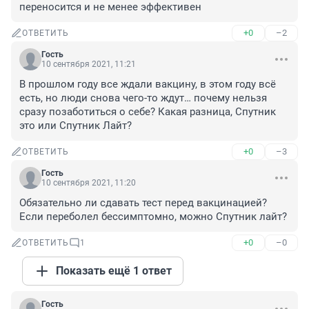
переносится и не менее эффективен
+0
–2
ОТВЕТИТЬ
Гость
10 сентября 2021, 11:21
В прошлом году все ждали вакцину, в этом году всё 
есть, но люди снова чего-то ждут… почему нельзя 
сразу позаботиться о себе? Какая разница, Спутник 
это или Спутник Лайт?
+0
–3
ОТВЕТИТЬ
Гость
10 сентября 2021, 11:20
Обязательно ли сдавать тест перед вакцинацией? 
Если переболел бессимптомно, можно Спутник лайт?
+0
–0
ОТВЕТИТЬ
1
Показать ещё 1 ответ
Гость