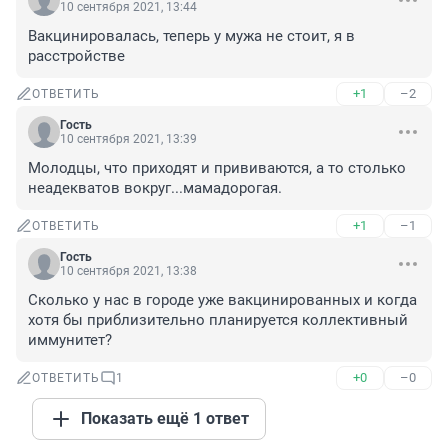
10 сентября 2021, 13:44
Вакцинировалась, теперь у мужа не стоит, я в 
расстройстве
+1
–2
ОТВЕТИТЬ
Гость
10 сентября 2021, 13:39
Молодцы, что приходят и прививаются, а то столько 
неадекватов вокруг...мамадорогая.
+1
–1
ОТВЕТИТЬ
Гость
10 сентября 2021, 13:38
Сколько у нас в городе уже вакцинированных и когда 
хотя бы приблизительно планируется коллективный 
иммунитет?
+0
–0
ОТВЕТИТЬ
1
Показать ещё 1 ответ