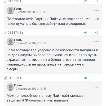
+2
–2
ОТВЕТИТЬ
Гость
10 сентября 2021, 13:59
Поставила себе Спутник Лайт и не пожалела. Меньше 
надо думать, а больше заботиться о здоровье.
+0
–0
ОТВЕТИТЬ
Гость
10 сентября 2021, 13:55
Если государство уверено в безопасности вакцины и 
не дает людям выбора прививаться или нет то пусть 
страхует их на миллион и более .а то на нынешнюю 
инвалидность не проживешь.не говоря уже о 
смерти......
+0
–0
ОТВЕТИТЬ
Гость
10 сентября 2021, 13:55
Можно подробнее, почему Лайт даёт меньше 
защиты?)) Журналисты как напишут