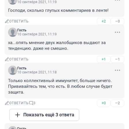
10 сентября 2021, 11:19
Господи, сколько глупых комментариев в ленте!
+2
–0
ОТВЕТИТЬ
Гость
10 сентября 2021, 11:19
ха...опять мнение двух жалобщиков выдают за 
тенденцию. даже не смешно.
+1
–1
ОТВЕТИТЬ
Гость
10 сентября 2021, 11:18
Только коллективный иммунитет, больше ничего. 
Прививайтесь тем, что есть. В любом случае будет 
защита.
+0
–2
ОТВЕТИТЬ
3
Показать ещё 3 ответа
Гость