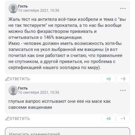
Гость
10 сентября 2021, 10:36
Жаль тест на антитела всё-таки изобрели и тема с "вы 
не так тестируете" не прокатила, а то нас бы вообще 
можно было физраствором прививать и 
отчитываться о 146% вакцинации.

Имхо - человек должен иметь возможность хотя-бы 
записаться на укол выбранной им вакцины (я вот 
почитал как они работают и считаю, что правильнее 
не спутником, а другой привиться, но проблема с 
сертификацией нашего зоопарка по миру).
+0
–0
ОТВЕТИТЬ
Гость
10 сентября 2021, 10:36
глупыи вапрос исптывают они еее на масе как 
савсеми вакцинами
+0
–1
ОТВЕТИТЬ