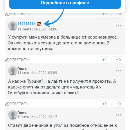
Подробнее в профиле
Это не правда ! Привитые не заражают никого !
+0
–0
ОТВЕТИТЬ
262268861
11 сентября 2021, 14:06
У супруги мама умерла в больнице от коронавируса. 
За несколько месяцев до этого она поставила 2 
компонента спутника.
+4
–0
ОТВЕТИТЬ
Гость
11 сентября 2021, 09:09
А как же Турция? На лайте не получится проехать. А 
как же спутник от дельта-штамма, который у 
Гинзбурга в холодильнике лежит?
+0
–0
ОТВЕТИТЬ
Гость
10 сентября 2021, 23:17
Ставят двоечников в угол за похабное отношение к 