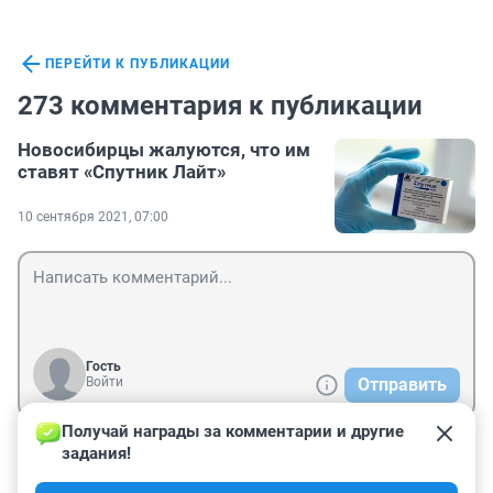
ПЕРЕЙТИ К ПУБЛИКАЦИИ
273 комментария к публикации
Новосибирцы жалуются, что им
ставят «Спутник Лайт»
10 сентября 2021, 07:00
Гость
Войти
Отправить
Получай награды за комментарии и другие 
задания!
Гость
11 сентября 2021, 20:20