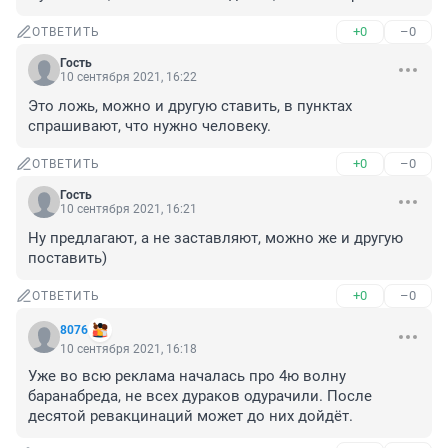
+0
–0
ОТВЕТИТЬ
Гость
10 сентября 2021, 16:22
Это ложь, можно и другую ставить, в пунктах 
спрашивают, что нужно человеку.
+0
–0
ОТВЕТИТЬ
Гость
10 сентября 2021, 16:21
Ну предлагают, а не заставляют, можно же и другую 
поставить)
+0
–0
ОТВЕТИТЬ
8076
10 сентября 2021, 16:18
Уже во всю реклама началась про 4ю волну 
баранабреда, не всех дураков одурачили. После 
десятой ревакцинаций может до них дойдёт.