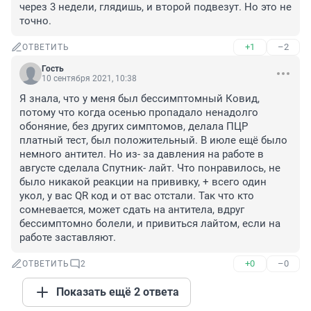
через 3 недели, глядишь, и второй подвезут. Но это не 
точно.
+1
–2
ОТВЕТИТЬ
Гость
10 сентября 2021, 10:38
Я знала, что у меня был бессимптомный Ковид, 
потому что когда осенью пропадало ненадолго 
обоняние, без других симптомов, делала ПЦР 
платный тест, был положительный. В июле ещё было 
немного антител. Но из- за давления на работе в 
августе сделала Спутник- лайт. Что понравилось, не 
было никакой реакции на прививку, + всего один 
укол, у вас QR код и от вас отстали. Так что кто 
сомневается, может сдать на антитела, вдруг 
бессимптомно болели, и привиться лайтом, если на 
работе заставляют.
+0
–0
ОТВЕТИТЬ
2
Показать ещё 2 ответа