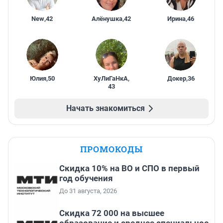
New
,
42
Алёнушка
,
42
Ирина
,
46
Юлия
,
50
ХуЛиГаНкА
,
Докер
,
36
43
Начать знакомиться
ПРОМОКОДЫ
Скидка 10% на ВО и СПО в первый
год обучения
До 31 августа, 2026
Скидка 72 000 на высшее