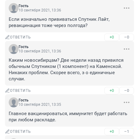
Гость
10 сентября 2021, 13:36
Если изначально прививаться Спутник Лайт, 
ревакцинация тоже через полгода?
+0
–0
ОТВЕТИТЬ
Гость
10 сентября 2021, 13:36
Каким новосибирцам? Две недели назад привился 
обычным Спутником (1 компонент) на Каменской. 
Никаких проблем. Скорее всего, э о единичные 
случаи.
+0
–0
ОТВЕТИТЬ
Гость
10 сентября 2021, 13:35
Главное вакцинироваться, иммунитет будет работать 
при любом раскладе.
+0
–1
ОТВЕТИТЬ