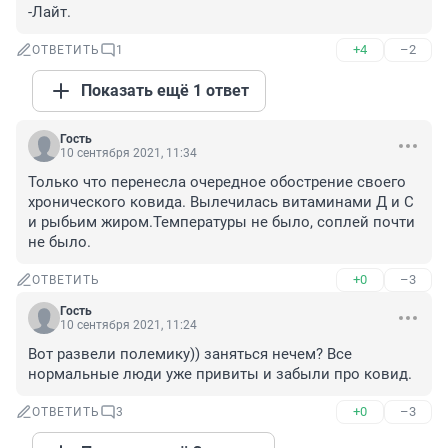
-Лайт.
+4
–2
ОТВЕТИТЬ
1
Показать ещё 1 ответ
Гость
10 сентября 2021, 11:34
Только что перенесла очередное обострение своего 
хронического ковида. Вылечилась витаминами Д и С 
и рыбьим жиром.Температуры не было, соплей почти 
не было.
+0
–3
ОТВЕТИТЬ
Гость
10 сентября 2021, 11:24
Вот развели полемику)) заняться нечем? Все 
нормальные люди уже привиты и забыли про ковид.
+0
–3
ОТВЕТИТЬ
3