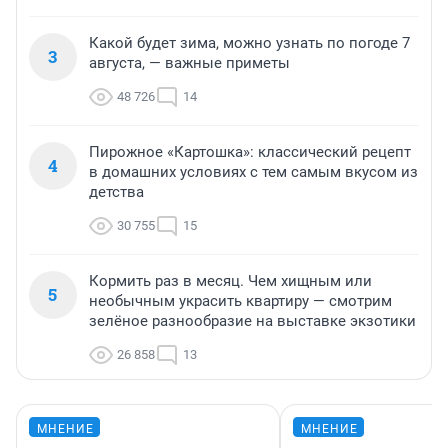
Какой будет зима, можно узнать по погоде 7
3
августа, — важные приметы
48 726
14
Пирожное «Картошка»: классический рецепт
4
в домашних условиях с тем самым вкусом из
детства
30 755
15
Кормить раз в месяц. Чем хищным или
5
необычным украсить квартиру — смотрим
зелёное разнообразие на выставке экзотики
26 858
13
МНЕНИЕ
МНЕНИЕ