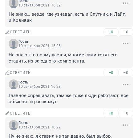
Гость
10 сентября 2021, 16:32
Не знаю… везде, где узнавал, есть и Спутник, и Лайт, 
и Ковивак
+0
–0
ОТВЕТИТЬ
Гость
10 сентября 2021, 16:25
Не знаю кто возмущается, многие сами хотят его 
ставить, из-за одного компонента.
+0
–0
ОТВЕТИТЬ
Гость
10 сентября 2021, 16:23
Главное спрашивать, там же тоже люди работают, всё 
объяснят и расскажут.
+0
–0
ОТВЕТИТЬ
Гость
10 сентября 2021, 16:22
Ну не знаю, я ставил не так давно, был выбор.