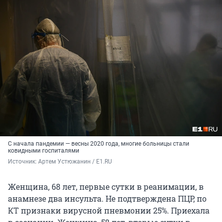
С начала пандемии — весны 2020 года, многие больницы стали
ковидными госпиталями
Источник: 
Артем Устюжанин / E1.RU
Женщина, 68 лет, первые сутки в реанимации, в
анамнезе два инсульта. Не подтверждена ПЦР, по
КТ признаки вирусной пневмонии 25%. Приехала