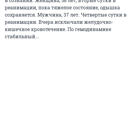
в сознании. Женщина, 58 лет, вторые сутки в
реанимации, пока тяжелое состояние, одышка
сохраняется. Мужчина, 37 лет. Четвертые сутки в
реанимации. Вчера исключали желудочно-
кишечное кровотечение. По гемодинамике
стабильный...