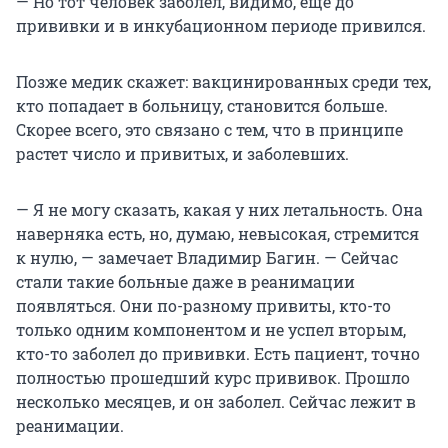
— Но тот человек заболел, видимо, еще до
прививки и в инкубационном периоде привился.
Позже медик скажет: вакцинированных среди тех,
кто попадает в больницу, становится больше.
Скорее всего, это связано с тем, что в принципе
растет число и привитых, и заболевших.
— Я не могу сказать, какая у них летальность. Она
наверняка есть, но, думаю, невысокая, стремится
к нулю, — замечает Владимир Багин. — Сейчас
стали такие больные даже в реанимации
появляться. Они по-разному привиты, кто-то
только одним компонентом и не успел вторым,
кто-то заболел до прививки. Есть пациент, точно
полностью прошедший курс прививок. Прошло
несколько месяцев, и он заболел. Сейчас лежит в
реанимации.