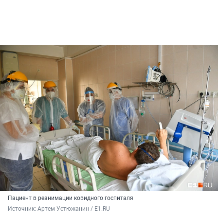
Пациент в реанимации ковидного госпиталя
Источник: 
Артем Устюжанин / E1.RU