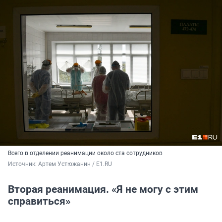
Всего в отделении реанимации около ста сотрудников
Источник: 
Артем Устюжанин / E1.RU
Вторая реанимация. «Я не могу с этим
справиться»