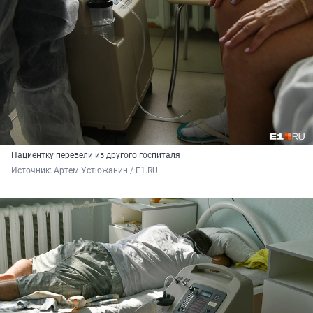
Пациентку перевели из другого госпиталя
Источник: 
Артем Устюжанин / E1.RU