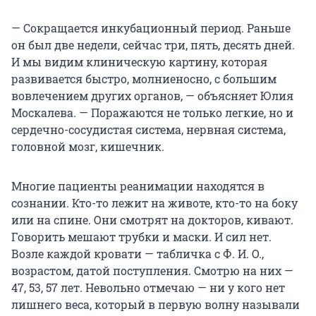
— Сокращается инкубационный период. Раньше
он был две недели, сейчас три, пять, десять дней.
И мы видим клиническую картину, которая
развивается быстро, молниеносно, с большим
вовлечением других органов, — объясняет Юлия
Москалева. — Поражаются не только легкие, но и
сердечно-сосудистая система, нервная система,
головной мозг, кишечник.
Многие пациенты реанимации находятся в
сознании. Кто-то лежит на животе, кто-то на боку
или на спине. Они смотрят на докторов, кивают.
Говорить мешают трубки и маски. И сил нет.
Возле каждой кровати — табличка с Ф. И. О.,
возрастом, датой поступления. Смотрю на них —
47, 53, 57 лет. Невольно отмечаю — ни у кого нет
лишнего веса, который в первую волну называли