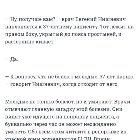
— Ну, получше вам? — врач Евгений Нишневич
наклоняется к 37-летнему пациенту. Тот лежит на
правом боку, укрытый до пояса простыней, и
растерянно кивает:
— Да.
— К вопросу, что не болеют молодые. 37 лет парню,
— говорит Нишневич, когда отходит от него.
Молодые не только болеют, но и умирают. Врачи
отмечают главную загадку этой болезни. Они
видят уже идущего на поправку пациента, а
буквально через час он может неожиданно
умереть. Обо всем этом читайте в репортаже из
красной зоны журналистов Е1.RU. Врачи