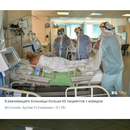
В реанимациях больницы больше 60 пациентов с ковидом
Источник: 
Артем Устюжанин / E1.RU