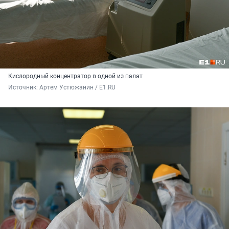
Кислородный концентратор в одной из палат
Источник: 
Артем Устюжанин / E1.RU