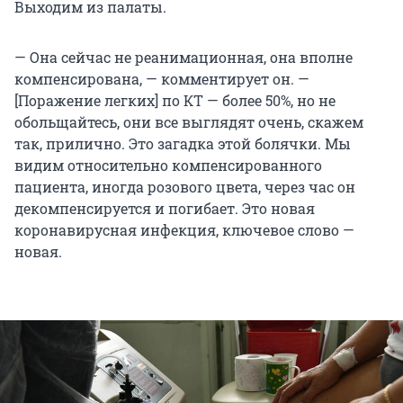
Выходим из палаты.
— Она сейчас не реанимационная, она вполне
компенсирована, — комментирует он. —
[Поражение легких] по КТ — более 50%, но не
обольщайтесь, они все выглядят очень, скажем
так, прилично. Это загадка этой болячки. Мы
видим относительно компенсированного
пациента, иногда розового цвета, через час он
декомпенсируется и погибает. Это новая
коронавирусная инфекция, ключевое слово —
новая.