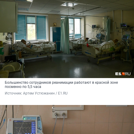
Большинство сотрудников реанимации работают в красной зоне
посменно по 5,5 часа
Источник: 
Артем Устюжанин / E1.RU