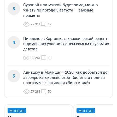
Суровой или мягкой будет зима, можно
3
узнать по погоде 5 августа — важные
приметы
77 311
12
Пирожное «Картошка»: классический рецепт
4
в домашних условиях с тем самым вкусом из
детства
30 241
13
Авиашоу в Мочище — 2026: как добраться до
5
аэродрома, сколько стоят билеты и полная
программа фестиваля «Вива Авиа!»
27 283
50
МНЕНИЕ
МНЕНИЕ