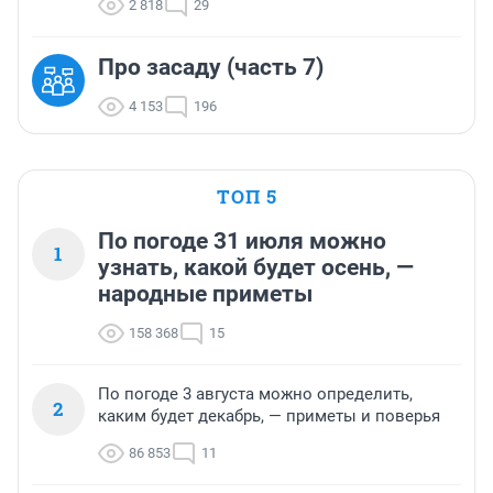
2 818
29
Про засаду (часть 7)
4 153
196
ТОП 5
По погоде 31 июля можно
1
узнать, какой будет осень, —
народные приметы
158 368
15
По погоде 3 августа можно определить,
2
каким будет декабрь, — приметы и поверья
86 853
11