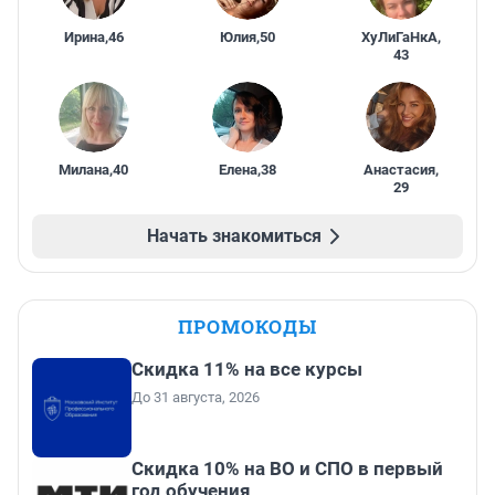
Ирина
,
46
Юлия
,
50
ХуЛиГаНкА
,
43
Милана
,
40
Елена
,
38
Анастасия
,
29
Начать знакомиться
ПРОМОКОДЫ
Скидка 11% на все курсы
До 31 августа, 2026
Скидка 10% на ВО и СПО в первый
год обучения