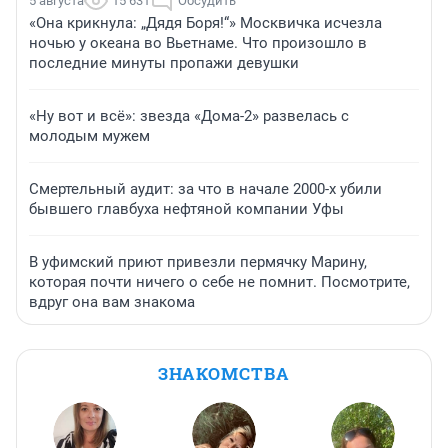
5 августа
15 631
Обсудить
«Она крикнула: „Дядя Боря!“» Москвичка исчезла
ночью у океана во Вьетнаме. Что произошло в
последние минуты пропажи девушки
«Ну вот и всё»: звезда «Дома-2» развелась с
молодым мужем
Смертельный аудит: за что в начале 2000-х убили
бывшего главбуха нефтяной компании Уфы
В уфимский приют привезли пермячку Марину,
которая почти ничего о себе не помнит. Посмотрите,
вдруг она вам знакома
ЗНАКОМСТВА