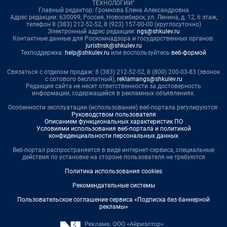
ТЕХНОЛОГИИ"
Главный редактор: Громкова Елена Александровна
Адрес редакции: 630099, Россия, Новосибирск, ул. Ленина, д. 12, 6 этаж,
телефон 8 (383) 212-52-52, 8 (923) 157-00-00 (круглосуточно)
Электронный адрес редакции:
ngs@shkulev.ru
Контактные данные для Роскомнадзора и государственных органов:
juristnsk@shkulev.ru
Техподдержка:
help@shkulev.ru
или воспользуйтесь
веб-формой
Связаться с отделом продаж: 8 (383) 212-52-52, 8 (800) 200-03-83 (звонок
с сотового бесплатный),
reklamangs@shkulev.ru
Редакция сайта не несет ответственности за достоверность
информации, содержащейся в рекламных объявлениях.
Особенности эксплуатации (использования) веб-портала регулируются:
Руководством пользователя
Описанием функциональных характеристик ПО
Условиями использования веб-портала и политикой
конфиденциальности персональных данных
Веб-портал распространяется в виде интернет-сервиса, специальные
действия по установке на стороне пользователя не требуются
Политика использования cookies
Рекомендательные системы
Пользовательское соглашение сервиса «Подписка без баннерной
рекламы»