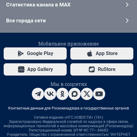
Статистика канала в MAX
Все города сети
Мобильное приложение
Google Play
App Store
App Gallery
RuStore
Мы в соцсетях
Контактные данные для Роскомнадзора и государственных органов
Сетевое издание «НГС.НОВОСТИ» (18+)
Зарегистрировано Федеральной службой по надзору в сфере связи,
информационных технологий и массовых коммуникаций (Роскомнадзор)
Регистрационный номер ЭЛ № ФС 77— 84683
Учредитель: Общество с ограниченной ответственностью "ИНТЕРНЕТ