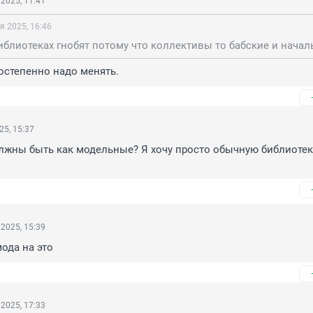
2025, 11:41
я 2025, 16:46
остепенно надо менять.
25, 15:37
лжны быть как модельные? Я хочу просто обычную библиотеку
2025, 15:39
мода на это
2025, 17:33