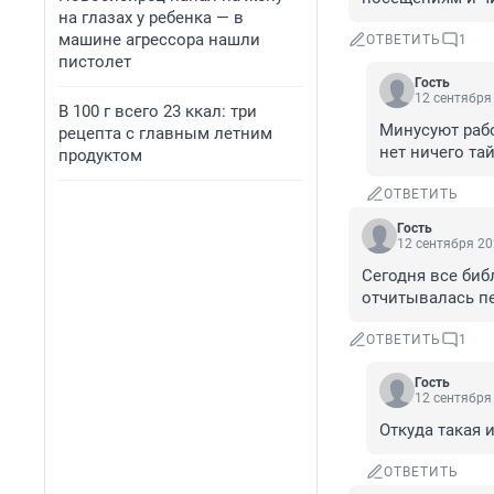
на глазах у ребенка — в
машине агрессора нашли
ОТВЕТИТЬ
1
пистолет
Гость
12 сентября 
В 100 г всего 23 ккал: три
Минусуют работ
рецепта с главным летним
нет ничего та
продуктом
ОТВЕТИТЬ
Гость
12 сентября 20
Сегодня все биб
отчитывалась пе
ОТВЕТИТЬ
1
Гость
12 сентября 
Откуда такая
ОТВЕТИТЬ