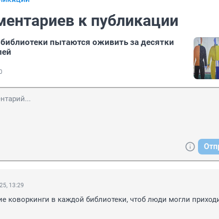
БЛИКАЦИИ
ментариев к публикации
библиотеки пытаются оживить за десятки
лей
0
Отп
25, 13:29
е коворкинги в каждой библиотеки, чтоб люди могли приходи