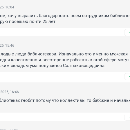
25, 16:04
ем, хочу выразить благодарность всем сотрудникам библиоте
орую посещаю почти 25 лет.
25, 15:46
лодые люди библиотекари. Изначально это именно мужская 
годня качественно и всесторонне работать в этой сфере могут 
ским складом ума получается Салтыковащедрина.
2025, 16:46
лиотеках гнобят потому что коллективы то бабские и началь