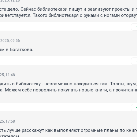
2025, 12:28
асте дело. Сейчас библиотекари пишут и реализуют проекты и т
риветствуется. Такого библиотекаря с руками с ногами оторву
2025, 09:56
ам в Богаткова.
25, 11:48
дить в библиотеку - невозможно находиться там. Толпы, шум, с
а. Можем себе позволить покупать новые книги, а прочитанн
25, 17:58
ть лучше расскажут как выполняют огромные планы по книго
итателям.