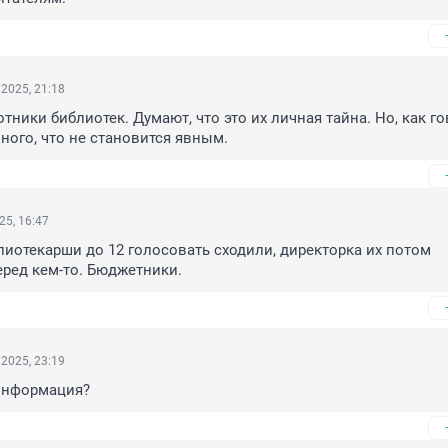
2025, 21:18
ники библиотек. Думают, что это их личная тайна. Но, как гов
йного, что не становится явным.
25, 16:47
лиотекарши до 12 голосовать сходили, директорка их потом 
ред кем-то. Бюджетники.
2025, 23:19
 информация?