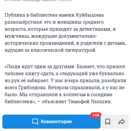
Источник: 
Александр Ощепков / NGS.RU
Публика в библиотеке имени Куйбышева
разношёрстная: это и женщины среднего
возраста, которые приходят за детективами, и
мужчины, жаждущие документально-
исторических произведений, и родители с детьми,
идущие за классической литературой.
«Люди идут одни за другими. Бывает, что пришел
человек книгу сдать, а следующий уже буквально
из рук её забирает. У нас вчера пришли, разобрали
всего Грибоедова. Вечером спрашивали, а у нас не
было. Мы отправляли к коллегам в соседние
библиотеки», — объясняет Тимофей Лапшин.
148
Комментарии
«Тишины не должно быть в