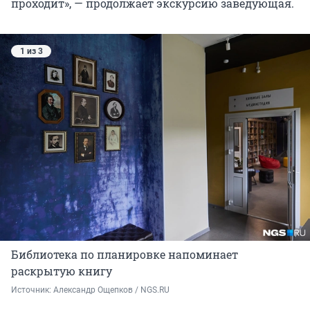
проходит», — продолжает экскурсию заведующая.
1 из 3
Библиотека по планировке напоминает
раскрытую книгу
Источник: 
Александр Ощепков / NGS.RU