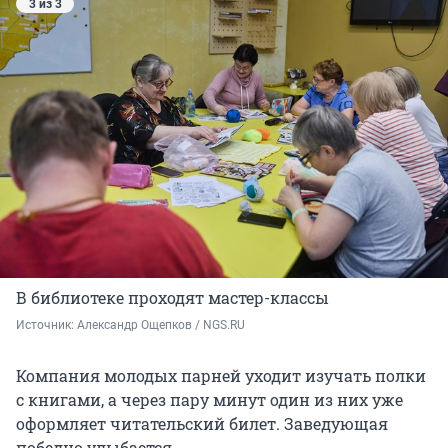
3 из 3
В библиотеке проходят мастер-классы
Источник: 
Александр Ощепков / NGS.RU
Компания молодых парней уходит изучать полки
с книгами, а через пару минут один из них уже
оформляет читательский билет. Заведующая
победно улыбается.