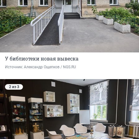
У библиотеки новая вывеска
Источник: 
Александр Ощепков / NGS.RU
2 из 3