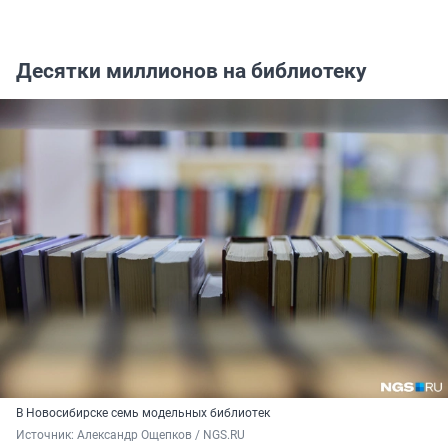
Десятки миллионов на библиотеку
В Новосибирске семь модельных библиотек
Источник: 
Александр Ощепков / NGS.RU