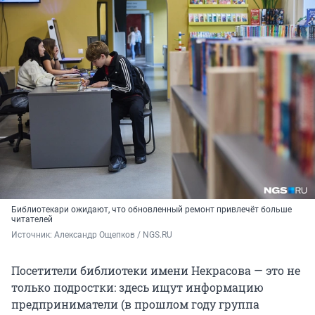
Библиотекари ожидают, что обновленный ремонт привлечёт больше
читателей
Источник: 
Александр Ощепков / NGS.RU
Посетители библиотеки имени Некрасова — это не
только подростки: здесь ищут информацию
предприниматели (в прошлом году группа