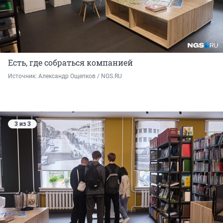
Есть, где собраться компанией
Источник: 
Александр Ощепков / NGS.RU
3 из 3