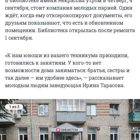
В библиотеке имени Некрасова утром в четверг, 4
сентября, стоит компания молодых парней. Один
ждёт, когда ему отксерокопируют документы, его
друзьям показывают, что есть в обновленном
помещении. Библиотека открылась после ремонта
1 сентября.
«К нам юноши из вашего техникума приходили,
готовились к занятиям. У кого-то нет
возможности дома заниматься: братья, сестры и
так далее — им удобнее здесь», — рассказывает
молодым людям заведующая Ирина Тарасова.
1 из 3