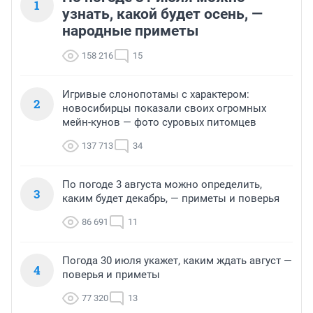
1
узнать, какой будет осень, —
народные приметы
158 216
15
Игривые слонопотамы с характером:
2
новосибирцы показали своих огромных
мейн-кунов — фото суровых питомцев
137 713
34
По погоде 3 августа можно определить,
3
каким будет декабрь, — приметы и поверья
86 691
11
Погода 30 июля укажет, каким ждать август —
4
поверья и приметы
77 320
13