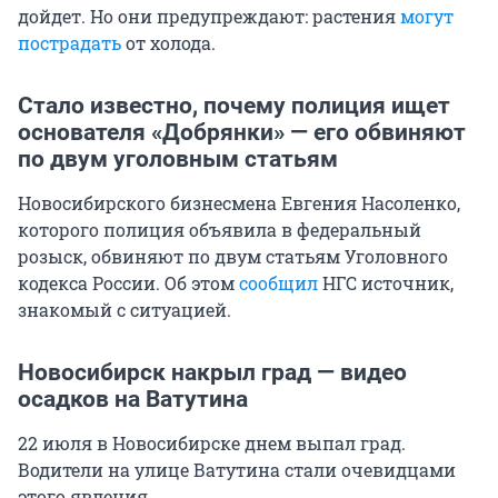
дойдет. Но они предупреждают: растения
могут
пострадать
от холода.
Стало известно, почему полиция ищет
основателя «Добрянки» — его обвиняют
по двум уголовным статьям
Новосибирского бизнесмена Евгения Насоленко,
которого полиция объявила в федеральный
розыск, обвиняют по двум статьям Уголовного
кодекса России. Об этом
сообщил
НГС источник,
знакомый с ситуацией.
Новосибирск накрыл град — видео
осадков на Ватутина
22 июля в Новосибирске днем выпал град.
Водители на улице Ватутина стали очевидцами
этого явления.