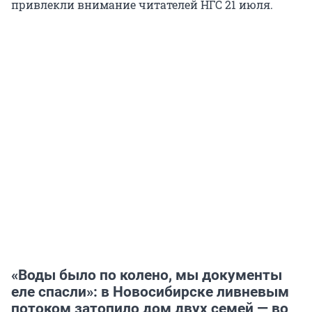
привлекли внимание читателей НГС 21 июля.
«Воды было по колено, мы документы
еле спасли»: в Новосибирске ливневым
потоком затопило дом двух семей — во