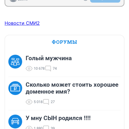
Новости СМИ2
ФОРУМЫ
Голый мужчина
10 678
74
Сколько может стоить хорошее
доменное имя?
5 018
27
У мну СЫН родился !!!!
1 880
39