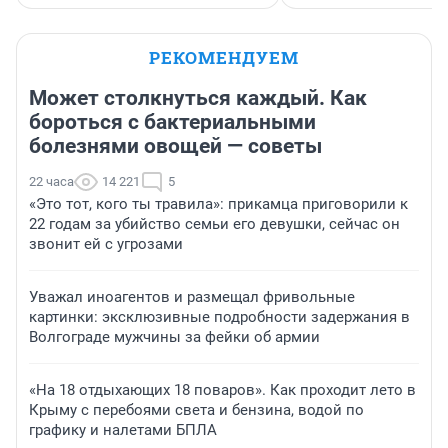
РЕКОМЕНДУЕМ
Может столкнуться каждый. Как
бороться с бактериальными
болезнями овощей — советы
22 часа
14 221
5
«Это тот, кого ты травила»: прикамца приговорили к
22 годам за убийство семьи его девушки, сейчас он
звонит ей с угрозами
Уважал иноагентов и размещал фривольные
картинки: эксклюзивные подробности задержания в
Волгограде мужчины за фейки об армии
«На 18 отдыхающих 18 поваров». Как проходит лето в
Крыму с перебоями света и бензина, водой по
графику и налетами БПЛА