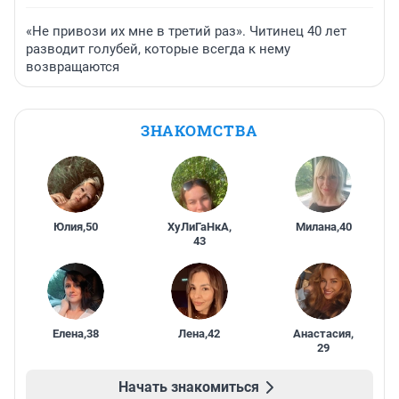
«Не привози их мне в третий раз». Читинец 40 лет
разводит голубей, которые всегда к нему
возвращаются
ЗНАКОМСТВА
Юлия
,
50
ХуЛиГаНкА
,
Милана
,
40
43
Елена
,
38
Лена
,
42
Анастасия
,
29
Начать знакомиться