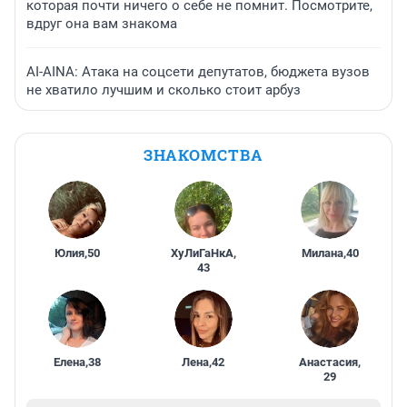
которая почти ничего о себе не помнит. Посмотрите,
вдруг она вам знакома
AI-AINA: Атака на соцсети депутатов, бюджета вузов
не хватило лучшим и сколько стоит арбуз
ЗНАКОМСТВА
Юлия
,
50
ХуЛиГаНкА
,
Милана
,
40
43
Елена
,
38
Лена
,
42
Анастасия
,
29