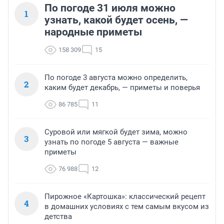
По погоде 31 июля можно
1
узнать, какой будет осень, —
народные приметы
158 309
15
По погоде 3 августа можно определить,
2
каким будет декабрь, — приметы и поверья
86 785
11
Суровой или мягкой будет зима, можно
3
узнать по погоде 5 августа — важные
приметы
76 988
12
Пирожное «Картошка»: классический рецепт
4
в домашних условиях с тем самым вкусом из
детства