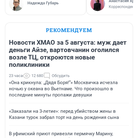
Анастасия Хри
Надежда Губарь
Корреспондент
РЕКОМЕНДУЕМ
Новости ХМАО за 5 августа: муж дает
деньги Айзе, вартовчанин оголился
возле ТЦ, откроются новые
поликлиники
23 часа
12 680
Обсудить
«Она крикнула: „Дядя Боря!“» Москвичка исчезла
ночью у океана во Вьетнаме. Что произошло в
последние минуты пропажи девушки
«Заказали на 3-летие»: перед убийством жены в
Казани турок забрал торт на день рождения сына
В уфимский приют привезли пермячку Марину,