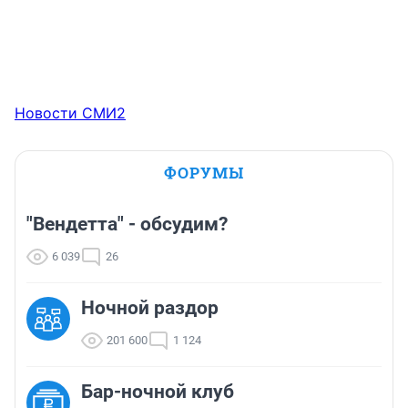
Новости СМИ2
ФОРУМЫ
"Вендетта" - обсудим?
6 039
26
Ночной раздор
201 600
1 124
Бар-ночной клуб