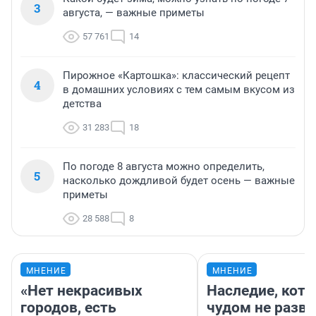
3
августа, — важные приметы
57 761
14
Пирожное «Картошка»: классический рецепт
4
в домашних условиях с тем самым вкусом из
детства
31 283
18
По погоде 8 августа можно определить,
5
насколько дождливой будет осень — важные
приметы
28 588
8
МНЕНИЕ
МНЕНИЕ
«Нет некрасивых
Наследие, кото
городов, есть
чудом не разва