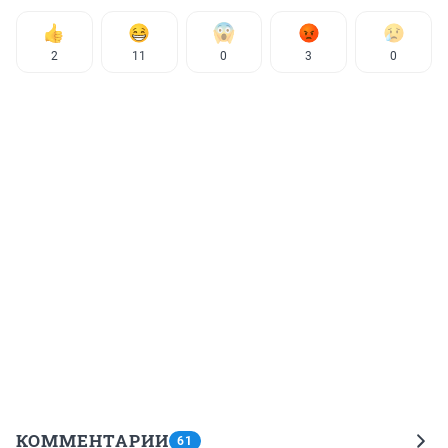
2
11
0
3
0
КОММЕНТАРИИ
61