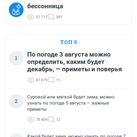
бессонница
57 717
391
ТОП 5
По погоде 3 августа можно
1
определить, каким будет
декабрь, — приметы и поверья
87 675
11
Суровой или мягкой будет зима, можно
2
узнать по погоде 5 августа — важные
приметы
78 404
12
Какой будет зима, можно узнать по погоде 7