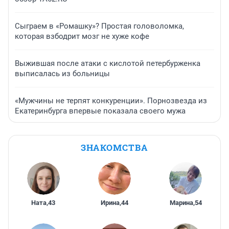
Сыграем в «Ромашку»? Простая головоломка,
которая взбодрит мозг не хуже кофе
Выжившая после атаки с кислотой петербурженка
выписалась из больницы
«Мужчины не терпят конкуренции». Порнозвезда из
Екатеринбурга впервые показала своего мужа
ЗНАКОМСТВА
Ната
,
43
Ирина
,
44
Марина
,
54