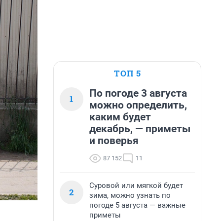
ТОП 5
По погоде 3 августа
1
можно определить,
каким будет
декабрь, — приметы
и поверья
87 152
11
Суровой или мягкой будет
2
зима, можно узнать по
погоде 5 августа — важные
приметы