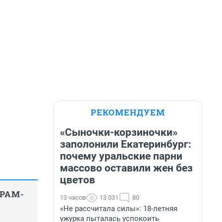
РЕКОМЕНДУЕМ
«Сыночки-корзиночки»
заполонили Екатеринбург:
почему уральские парни
массово оставили жен без
цветов
ГРАМ-
13 часов
13 031
80
«Не рассчитала силы»: 18-летняя
ужурка пыталась успокоить