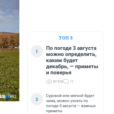
ТОП 5
По погоде 3 августа
1
можно определить,
каким будет
декабрь, — приметы
и поверья
87 319
11
Суровой или мягкой будет
2
зима, можно узнать по
погоде 5 августа — важные
приметы