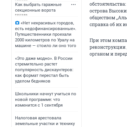
обстоятельства
Как выбрать гаражные
секционные ворота
острова Высокий
обществом „Аль
«Нет некрасивых городов,
справка об их 
есть недофинансированные».
Путешественники проехали
При этом компа
2000 километров по Уралу на
машине — стоило ли оно того
реконструкции 
органом и перед
«Это даже модно». В России
стремительно растет
популярность дискаунтеров:
как формат перестал быть
уделом бедняков
Школьники начнут учиться по
новой программе: что
изменится с 1 сентября
Налоговая арестовала
земельные участки и технику