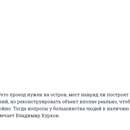
то проезд нужен на остров, мост навряд ли построят 
ий, но реконструировать объект вполне реально, что
ойно. Тогда вопросы у большинства людей к наличи
тмечает Владимир Курков.