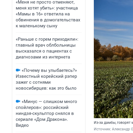
«Меня не просто отменяют,
меня хотят убить»: участница
«Мамы в 16» ответила на
обвинения в домогательствах
к маленькому сыну
«Раньше с горем приходили»:
главный врач облбольницы
высказался о пациентах с
диагнозами из интернета
«Почему вы улыбаетесь?»
Известный корейский рэпер
зажег с сотнями
новосибирцев: как это было
«Минус — слишком много
спойлеров»: российский
ниндзя-скульптор снялся в
сериале «Дом Дракона».
Из-за дамбы, говорят
Видео
Источник: 
Александр 