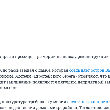
апрос в пресс-центре мэрии по поводу реконструкции
обно рассказывал о дамбе, которая
соединяет остров В
йоном. Жители «Европейского берега» отмечают, что и
ит заиливание, появляются лягушки, неприятный зап
 и мыши.
ад прокуратура требовала у мэрии
снести незаконное с
розы подтопления домов микрорайона. Тогда стало изв