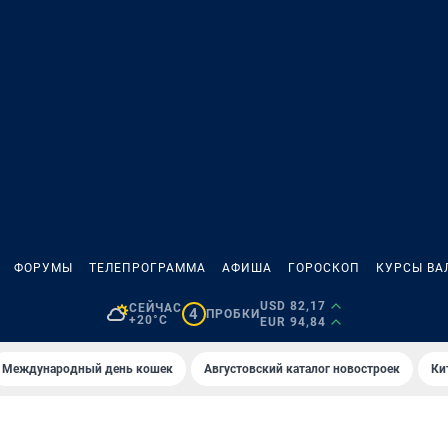
ФОРУМЫ
ТЕЛЕПРОГРАММА
АФИША
ГОРОСКОП
КУРСЫ ВА
USD 82,17
СЕЙЧАС
4
ПРОБКИ
+20°C
EUR 94,84
Международный день кошек
Августовский каталог новостроек
Ки