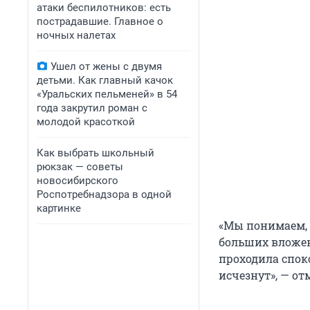
атаки беспилотников: есть
пострадавшие. Главное о
ночных налетах
Ушел от жены с двумя
детьми. Как главный качок
«Уральских пельменей» в 54
года закрутил роман с
молодой красоткой
Как выбрать школьный
рюкзак — советы
новосибирского
Роспотребнадзора в одной
картинке
«Мы понимаем, ч
больших вложен
проходила спок
исчезнут», — о