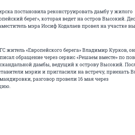
рска постановила реконструировать дамбу у жилого
пейский берег», которая ведет на остров Высокий. Де
аместитель мэра Иосиф Кодалаев провел на участке в
ГС житель «Европейского берега» Владимир Курков, он
писал обращение через сервис «Решаем вместе» по по
скандальной дамбы, ведущий к острову Высокий. Пос
ставители мэрии и пригласили на встречу, приехать 
омандировки, разговор провели 16 мая через
цию.