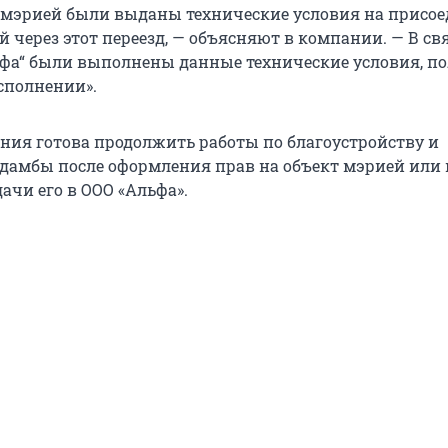
: мэрией были выданы технические условия на присо
 через этот переезд, — объясняют в компании. — В свя
фа“ были выполнены данные технические условия, п
исполнении».
ния готова продолжить работы по благоустройству и
дамбы после оформления прав на объект мэрией или
ачи его в ООО «Альфа».