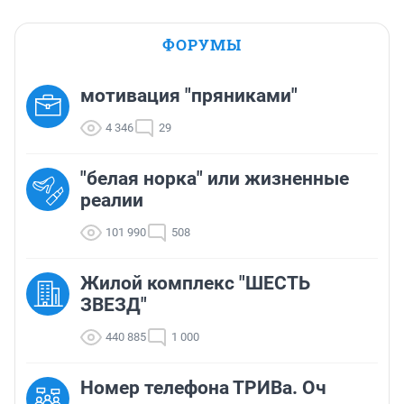
ФОРУМЫ
мотивация "пряниками"
4 346
29
"белая норка" или жизненные
реалии
101 990
508
Жилой комплекс "ШЕСТЬ
ЗВЕЗД"
440 885
1 000
Номер телефона ТРИВа. Оч