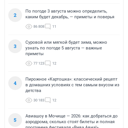
По погоде 3 августа можно определить,
2
каким будет декабрь, — приметы и поверья
86 808
11
Суровой или мягкой будет зима, можно
3
узнать по погоде 5 августа — важные
приметы
77 123
12
Пирожное «Картошка»: классический рецепт
4
в домашних условиях с тем самым вкусом из
детства
30 183
12
Авиашоу в Мочище — 2026: как добраться до
5
аэродрома, сколько стоят билеты и полная
программа фестиваля «Вива Авиа!»