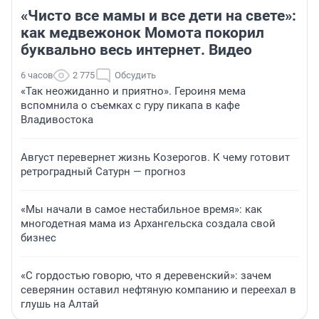
«Чисто все мамы и все дети на свете»:
как медвежонок Момота покорил
буквально весь интернет. Видео
6 часов
2 775
Обсудить
«Так неожиданно и приятно». Героиня мема
вспомнила о съемках с гуру пикапа в кафе
Владивостока
Август перевернет жизнь Козерогов. К чему готовит
ретроградный Сатурн — прогноз
«Мы начали в самое нестабильное время»: как
многодетная мама из Архангельска создала свой
бизнес
«С гордостью говорю, что я деревенский»: зачем
северянин оставил нефтяную компанию и переехал в
глушь на Алтай