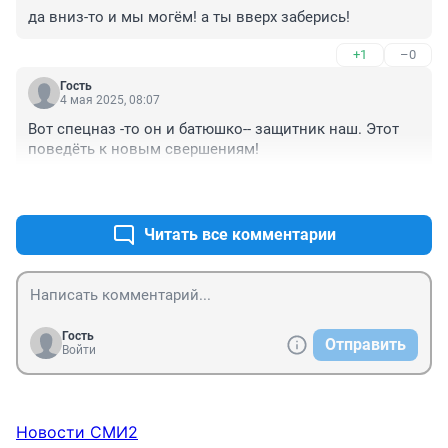
да вниз-то и мы могём! а ты вверх заберись!
+1
–0
Гость
4 мая 2025, 08:07
Вот спецназ -то он и батюшко-- защитник наш. Этот 
поведёть к новым свершениям!
+0
–0
Читать все комментарии
Гость
Отправить
Войти
Новости СМИ2