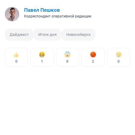
Павел Пешков
Корреспондент оперативной редакции
Дайджест
Итоги дня
Новосибирск
0
1
0
2
0