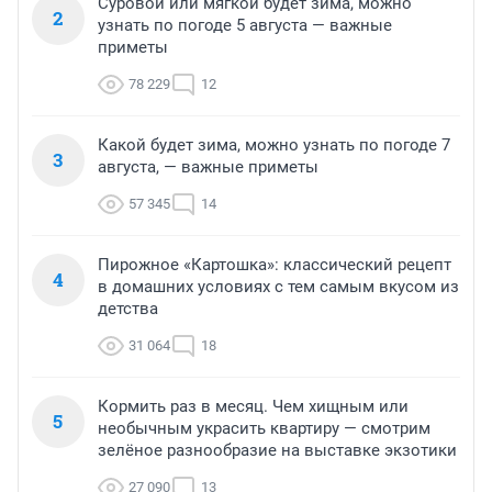
Суровой или мягкой будет зима, можно
2
узнать по погоде 5 августа — важные
приметы
78 229
12
Какой будет зима, можно узнать по погоде 7
3
августа, — важные приметы
57 345
14
Пирожное «Картошка»: классический рецепт
4
в домашних условиях с тем самым вкусом из
детства
31 064
18
Кормить раз в месяц. Чем хищным или
5
необычным украсить квартиру — смотрим
зелёное разнообразие на выставке экзотики
27 090
13