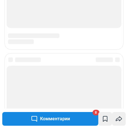
Подписаться на новости
Сообщить новость
Рубрики
Реклама на сайте
8
Комментарии
Прайс-лист