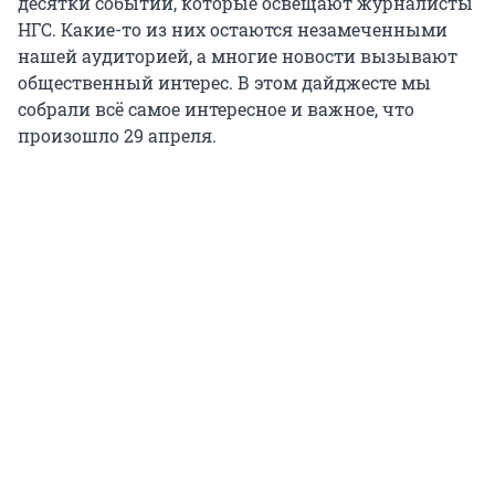
десятки событий, которые освещают журналисты
НГС. Какие-то из них остаются незамеченными
нашей аудиторией, а многие новости вызывают
общественный интерес. В этом дайджесте мы
собрали всё самое интересное и важное, что
произошло 29 апреля.