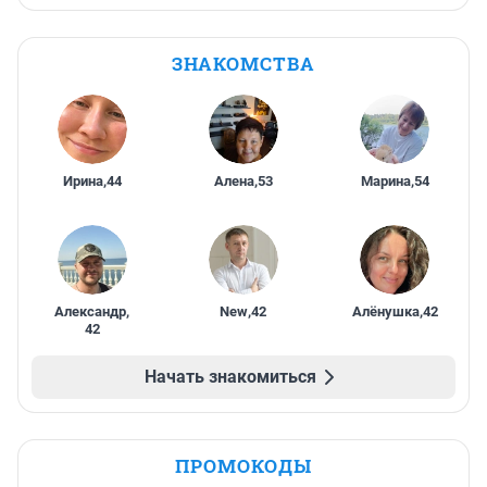
ЗНАКОМСТВА
Ирина
,
44
Алена
,
53
Марина
,
54
Александр
,
New
,
42
Алёнушка
,
42
42
Начать знакомиться
ПРОМОКОДЫ