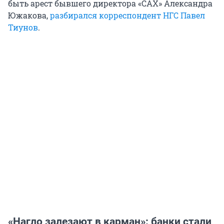
быть арест бывшего директора «САХ» Александра
Южакова,
разбирался корреспондент НГС Павел
Тиунов
.
«Нагло залезают в карман»: банки стали