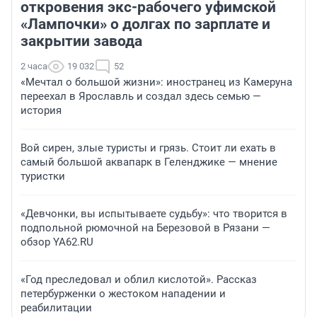
откровения экс-рабочего уфимской
«Лампочки» о долгах по зарплате и
закрытии завода
2 часа
19 032
52
«Мечтал о большой жизни»: иностранец из Камеруна
переехал в Ярославль и создал здесь семью —
история
Вой сирен, злые туристы и грязь. Стоит ли ехать в
самый большой аквапарк в Геленджике — мнение
туристки
«Девчонки, вы испытываете судьбу»: что творится в
подпольной рюмочной на Березовой в Рязани —
обзор YA62.RU
«Год преследовал и облил кислотой». Рассказ
петербурженки о жестоком нападении и
реабилитации