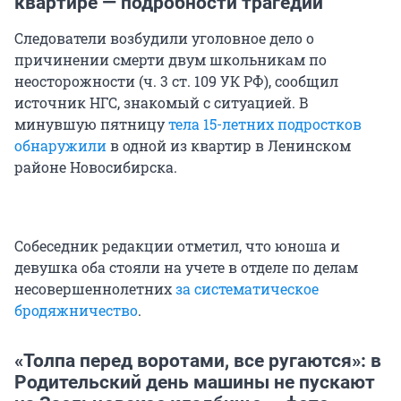
квартире — подробности трагедии
Следователи возбудили уголовное дело о
причинении смерти двум школьникам по
неосторожности (ч. 3 ст. 109 УК РФ), сообщил
источник НГС, знакомый с ситуацией. В
минувшую пятницу
тела 15-летних подростков
обнаружили
в одной из квартир в Ленинском
районе Новосибирска.
Собеседник редакции отметил, что юноша и
девушка оба стояли на учете в отделе по делам
несовершеннолетних
за систематическое
бродяжничество
.
«Толпа перед воротами, все ругаются»: в
Родительский день машины не пускают