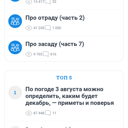
13 417
52
Про отраду (часть 2)
41 245
1 000
Про засаду (часть 7)
9 765
616
ТОП 5
По погоде 3 августа можно
1
определить, каким будет
декабрь, — приметы и поверья
87 448
11