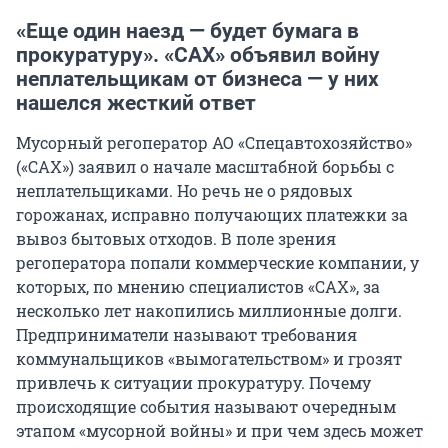
«Еще один наезд — будет бумага в
прокуратуру». «САХ» объявил войну
неплательщикам от бизнеса — у них
нашелся жесткий ответ
Мусорный регоператор АО «Спецавтохозяйство»
(«САХ») заявил о начале масштабной борьбы с
неплательщиками. Но речь не о рядовых
горожанах, исправно получающих платежки за
вывоз бытовых отходов. В поле зрения
регоператора попали коммерческие компании, у
которых, по мнению специалистов «САХ», за
несколько лет накопились миллионные долги.
Предприниматели называют требования
коммунальщиков «вымогательством» и грозят
привлечь к ситуации прокуратуру. Почему
происходящие события называют очередным
этапом «мусорной войны» и при чем здесь может