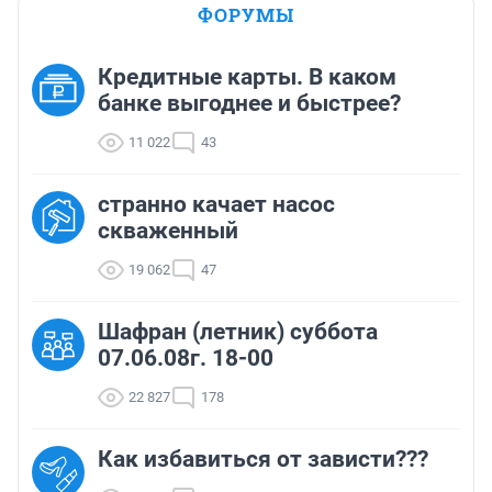
ФОРУМЫ
Кредитные карты. В каком
банке выгоднее и быстрее?
11 022
43
странно качает насос
скваженный
19 062
47
Шафран (летник) суббота
07.06.08г. 18-00
22 827
178
Как избавиться от зависти???