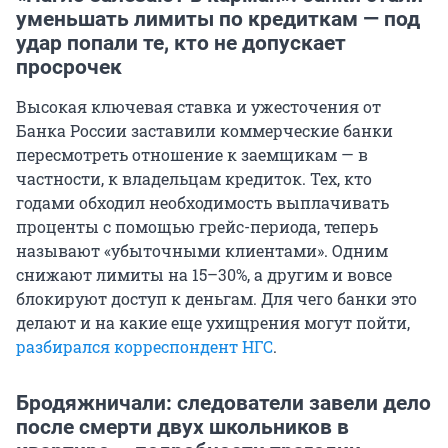
уменьшать лимиты по кредиткам — под
удар попали те, кто не допускает
просрочек
Высокая ключевая ставка и ужесточения от
Банка России заставили коммерческие банки
пересмотреть отношение к заемщикам — в
частности, к владельцам кредиток. Тех, кто
годами обходил необходимость выплачивать
проценты с помощью грейс-периода, теперь
называют «убыточными клиентами». Одним
снижают лимиты на 15–30%, а другим и вовсе
блокируют доступ к деньгам. Для чего банки это
делают и на какие еще ухищрения могут пойти,
разбирался корреспондент НГС
.
Бродяжничали: следователи завели дело
после смерти двух школьников в