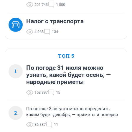
201 743
1 000
Налог с транспорта
4 968
134
ТОП 5
По погоде 31 июля можно
1
узнать, какой будет осень, —
народные приметы
158 397
15
По погоде 3 августа можно определить,
2
каким будет декабрь, — приметы и поверья
86 887
11