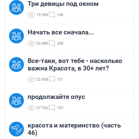
Три девицы под окном
19 309
146
Начать все сначала...
52 485
248
Все-таки, вот тебе - насколько
важна Красота, в 30+ лет?
22 608
131
продолжайте опус
27 762
197
красота и материнство (часть
46)