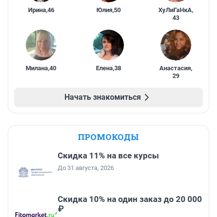
Ирина
,
46
Юлия
,
50
ХуЛиГаНкА
,
43
Милана
,
40
Елена
,
38
Анастасия
,
29
Начать знакомиться
ПРОМОКОДЫ
Скидка 11% на все курсы
До 31 августа, 2026
Скидка 10% на один заказ до 20 000
₽