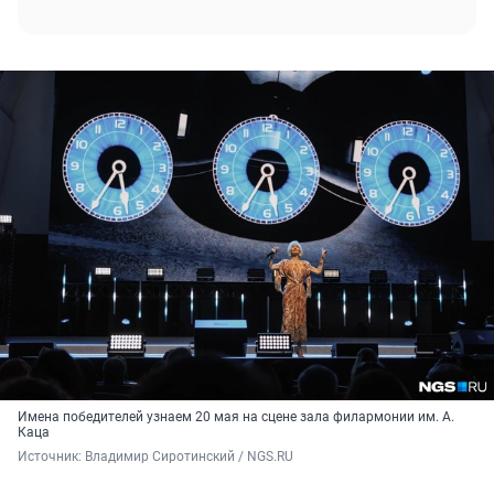
Имена победителей узнаем 20 мая на сцене зала филармонии им. А.
Каца
Источник: 
Владимир Сиротинский / NGS.RU