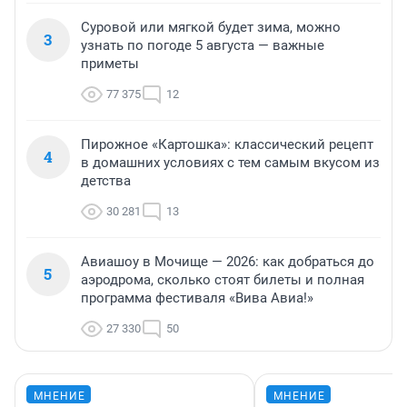
Суровой или мягкой будет зима, можно
3
узнать по погоде 5 августа — важные
приметы
77 375
12
Пирожное «Картошка»: классический рецепт
4
в домашних условиях с тем самым вкусом из
детства
30 281
13
Авиашоу в Мочище — 2026: как добраться до
5
аэродрома, сколько стоят билеты и полная
программа фестиваля «Вива Авиа!»
27 330
50
МНЕНИЕ
МНЕНИЕ