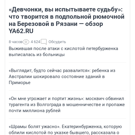
«Девчонки, вы испытываете судьбу»:
что творится в подпольной рюмочной
на Березовой в Рязани — обзор
YA62.RU
8 часов
4 624
Обсудить
Выжившая после атаки с кислотой петербурженка
выписалась из больницы
«Выглядит, будто сейчас развалится»: ребенка из
Австралии шокировало состояние зданий в
Приморье
«Он мне угрожает и портит жизнь»: москвич обвинил
турагента из Волгограда в мошенничестве и пропаже
почти миллиона рублей
«Шрамы болят ужасно». Екатеринбурженка, которую
облили кислотой по указке бывшего, рассказала о