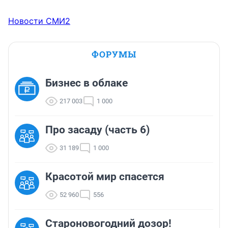
Новости СМИ2
ФОРУМЫ
Бизнес в облаке
217 003
1 000
Про засаду (часть 6)
31 189
1 000
Красотой мир спасется
52 960
556
Староновогодний дозор!