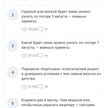
Суровой или мягкой будет зима, можно
2
узнать по погоде 5 августа — важные
приметы
78 236
12
Какой будет зима, можно узнать по погоде 7
3
августа, — важные приметы
57 373
14
Пирожное «Картошка»: классический рецепт
4
в домашних условиях с тем самым вкусом из
детства
31 072
18
Кормить раз в месяц. Чем хищным или
5
необычным украсить квартиру — смотрим