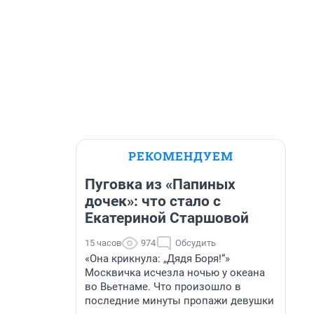
РЕКОМЕНДУЕМ
Пуговка из «Папиных
дочек»: что стало с
Екатериной Старшовой
15 часов
974
Обсудить
«Она крикнула: „Дядя Боря!“»
Москвичка исчезла ночью у океана
во Вьетнаме. Что произошло в
последние минуты пропажи девушки