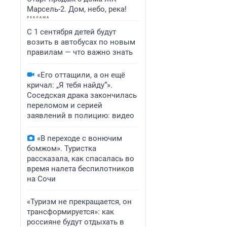
Марсель-2. Дом, небо, река!
С 1 сентября детей будут
возить в автобусах по новым
правилам — что важно знать
«Его оттащили, а он ещё
кричал: „Я тебя найду“».
Соседская драка закончилась
переломом и серией
заявлений в полицию: видео
«В переходе с вонючим
бомжом». Туристка
рассказала, как спасалась во
время налета беспилотников
на Сочи
«Туризм не прекращается, он
трансформируется»: как
россияне будут отдыхать в