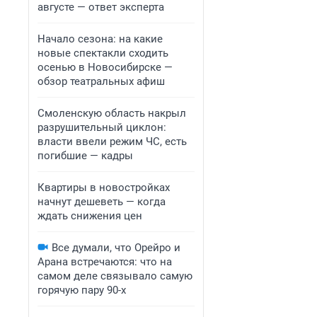
августе — ответ эксперта
Начало сезона: на какие
новые спектакли сходить
осенью в Новосибирске —
обзор театральных афиш
Смоленскую область накрыл
разрушительный циклон:
власти ввели режим ЧС, есть
погибшие — кадры
Квартиры в новостройках
начнут дешеветь — когда
ждать снижения цен
Все думали, что Орейро и
Арана встречаются: что на
самом деле связывало самую
горячую пару 90-х