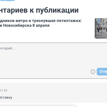
БЛИКАЦИИ
нтариев к публикации
дников метро и треснувшая пятиэтажка:
и Новосибирска 8 апреля
Отп
 11:33
тставку