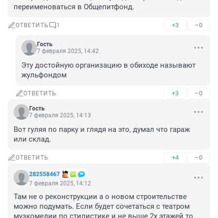
переименоваться в Общепитфонд.
+3
–0
ОТВЕТИТЬ
1
Гость
7 февраля 2025, 14:42
Эту достойную организацию в обиходе называют 
жульфондом
+3
–0
ОТВЕТИТЬ
Гость
7 февраля 2025, 14:13
Вот гуляя по парку и глядя на это, думал что гараж 
или склад.
+4
–0
ОТВЕТИТЬ
282558467
7 февраля 2025, 14:12
Там не о реконструкции а о новом строительстве 
можно подумать. Если будет сочетаться с театром 
музкомедии по стилистике и не выше 2х этажей то 