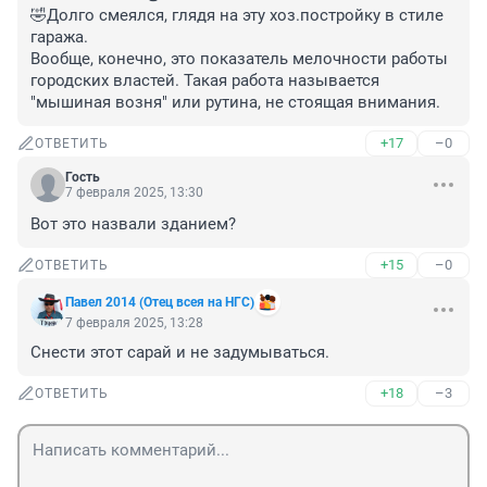
🤣Долго смеялся, глядя на эту хоз.постройку в стиле 
гаража.

Вообще, конечно, это показатель мелочности работы 
городских властей. Такая работа называется 
"мышиная возня" или рутина, не стоящая внимания.
+17
–0
ОТВЕТИТЬ
Гость
7 февраля 2025, 13:30
Вот это назвали зданием?
+15
–0
ОТВЕТИТЬ
Павел 2014 (Отец всея на НГС)
7 февраля 2025, 13:28
Снести этот сарай и не задумываться.
+18
–3
ОТВЕТИТЬ