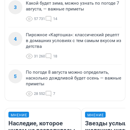
Какой будет зима, можно узнать по погоде 7
3
августа, — важные приметы
57 731
14
Пирожное «Картошка»: классический рецепт
4
в домашних условиях с тем самым вкусом из
детства
31 260
18
По погоде 8 августа можно определить,
5
насколько дождливой будет осень — важные
приметы
28 552
7
МНЕНИЕ
МНЕНИЕ
Наследие, которое
Звезды услыш