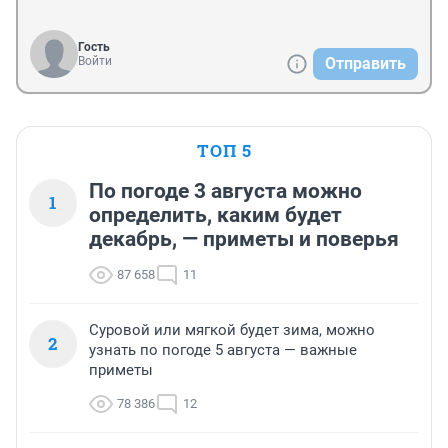
Гость
Войти
Отправить
ТОП 5
По погоде 3 августа можно
1
определить, каким будет
декабрь, — приметы и поверья
87 658
11
Суровой или мягкой будет зима, можно
2
узнать по погоде 5 августа — важные
приметы
78 386
12