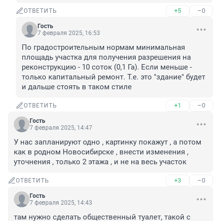
+5
–0
ОТВЕТИТЬ
Гость
7 февраля 2025, 16:53
По градостроительным нормам минимальная 
площадь участка для получения разрешения на 
реконструкцию - 10 соток (0,1 Га). Если меньше - 
только капитальный ремонт. Т.е. это "здание" будет 
и дальше стоять в таком стиле
+1
–0
ОТВЕТИТЬ
Гость
7 февраля 2025, 14:47
У нас запланируют одно , картинку покажут , а потом 
как в родном Новосибирске , внести изменения , 
уточнения , только 2 этажа , и не на весь участок
+3
–0
ОТВЕТИТЬ
Гость
7 февраля 2025, 14:43
там нужно сделать общественный туалет, такой с 