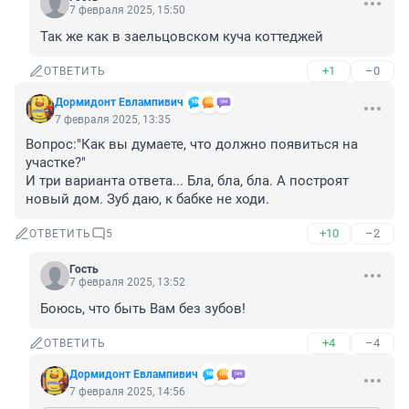
7 февраля 2025, 15:50
Так же как в заельцовском куча коттеджей
+1
–0
ОТВЕТИТЬ
Дормидонт Евлампивич
7 февраля 2025, 13:35
Вопрос:"Как вы думаете, что должно появиться на 
участке?"

И три варианта ответа... Бла, бла, бла. А построят 
новый дом. Зуб даю, к бабке не ходи.
+10
–2
ОТВЕТИТЬ
5
Гость
7 февраля 2025, 13:52
Боюсь, что быть Вам без зубов!
+4
–4
ОТВЕТИТЬ
Дормидонт Евлампивич
7 февраля 2025, 14:56