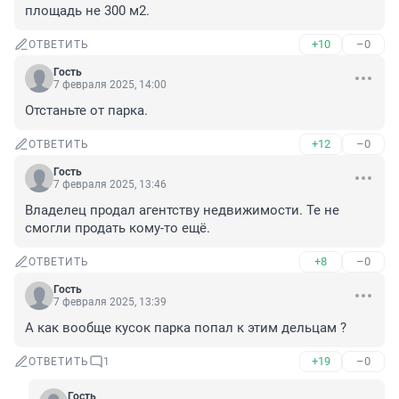
площадь не 300 м2.
+10
–0
ОТВЕТИТЬ
Гость
7 февраля 2025, 14:00
Отстаньте от парка.
+12
–0
ОТВЕТИТЬ
Гость
7 февраля 2025, 13:46
Владелец продал агентству недвижимости. Те не 
смогли продать кому-то ещё.
+8
–0
ОТВЕТИТЬ
Гость
7 февраля 2025, 13:39
А как вообще кусок парка попал к этим дельцам ?
+19
–0
ОТВЕТИТЬ
1
Гость