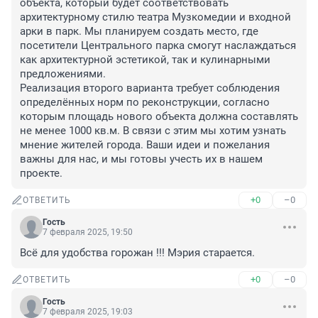
объекта, который будет соответствовать 
архитектурному стилю театра Музкомедии и входной 
арки в парк. Мы планируем создать место, где 
посетители Центрального парка смогут наслаждаться 
как архитектурной эстетикой, так и кулинарными 
предложениями.

Реализация второго варианта требует соблюдения 
определённых норм по реконструкции, согласно 
которым площадь нового объекта должна составлять 
не менее 1000 кв.м. В связи с этим мы хотим узнать 
мнение жителей города. Ваши идеи и пожелания 
важны для нас, и мы готовы учесть их в нашем 
проекте.
+0
–0
ОТВЕТИТЬ
Гость
7 февраля 2025, 19:50
Всё для удобства горожан !!! Мэрия старается.
+0
–0
ОТВЕТИТЬ
Гость
7 февраля 2025, 19:03