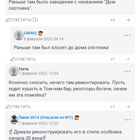
Раньше там было заведение с названием "Дом 
охотника".
+3
–0
ОТВЕТИТЬ
1
248462
8 февраля 2025, 09:14
Раньше там был клозет до дома охотника
+1
–1
ОТВЕТИТЬ
Гость
7 февраля 2025, 13:34
Конечно сносить, нечего там ремонтировать. Пусть 
ходят кушоть в Том-ням бар, риэлторы-богачи, зачем 
им эта помойка?
+7
–3
ОТВЕТИТЬ
Павел 2014 (Отец всея на НГС)
7 февраля 2025, 13:32
☝️ Думали реконструировать его в стиле особняка 
начала 20 века☝️
