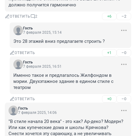
должно получится гармонично
+6
–2
ОТВЕТИТЬ
2
Гость
7 февраля 2025, 15:14
Это 28 этажей вниз предлагаете строить ?
+1
–0
ОТВЕТИТЬ
Гость
7 февраля 2025, 16:51
Именно такое и предлагалось Жилфондом в 
мэрии. Двухэтажное здание в едином стиле с 
театром
+0
–0
ОТВЕТИТЬ
Гость
7 февраля 2025, 14:06
"В стиле начала 20 века" - это как? Ар-деко? Модерн? 
Или как купеческие дома и школы Крячкова?

Снести хочется эту сараюшку, а не увеличивать 