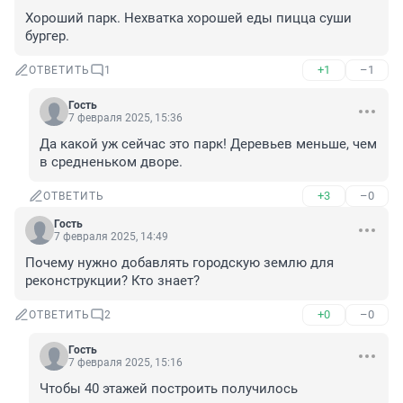
Хороший парк. Нехватка хорошей еды пицца суши 
бургер.
+1
–1
ОТВЕТИТЬ
1
Гость
7 февраля 2025, 15:36
Да какой уж сейчас это парк! Деревьев меньше, чем 
в средненьком дворе.
+3
–0
ОТВЕТИТЬ
Гость
7 февраля 2025, 14:49
Почему нужно добавлять городскую землю для 
реконструкции? Кто знает?
+0
–0
ОТВЕТИТЬ
2
Гость
7 февраля 2025, 15:16
Чтобы 40 этажей построить получилось