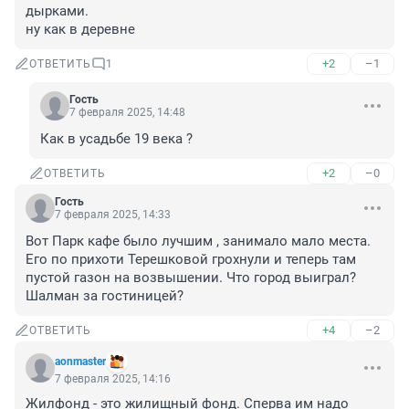
дырками. 

ну как в деревне
+2
–1
ОТВЕТИТЬ
1
Гость
7 февраля 2025, 14:48
Как в усадьбе 19 века ?
+2
–0
ОТВЕТИТЬ
Гость
7 февраля 2025, 14:33
Вот Парк кафе было лучшим , занимало мало места. 
Его по прихоти Терешковой грохнули и теперь там 
пустой газон на возвышении. Что город выиграл? 
Шалман за гостиницей?
+4
–2
ОТВЕТИТЬ
aonmaster
7 февраля 2025, 14:16
Жилфонд - это жилищный фонд. Сперва им надо 