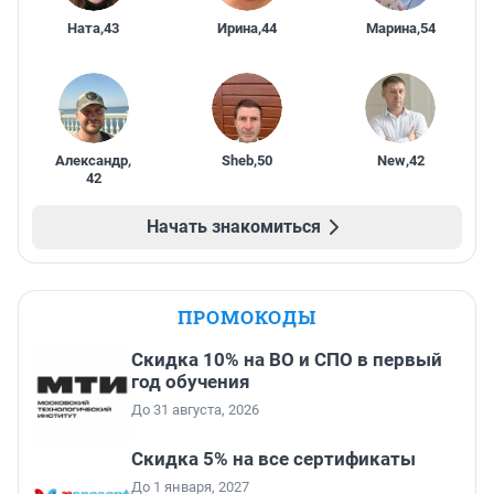
Ната
,
43
Ирина
,
44
Марина
,
54
Александр
,
Sheb
,
50
New
,
42
42
Начать знакомиться
ПРОМОКОДЫ
Скидка 10% на ВО и СПО в первый
год обучения
До 31 августа, 2026
Скидка 5% на все сертификаты
До 1 января, 2027