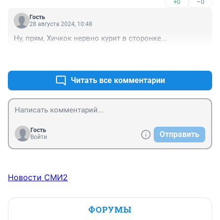
+0
–0
Гость
28 августа 2024, 10:48
Ну, прям, Хичкок нервно курит в сторонке...
+1
–0
Читать все комментарии
Гость
Отправить
Войти
Новости СМИ2
ФОРУМЫ