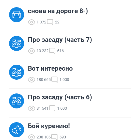
снова на дороге 8-)
1 072
22
Про засаду (часть 7)
10 232
616
Вот интересно
180 665
1 000
Про засаду (часть 6)
31 541
1 000
Бой курению!
238 106
693