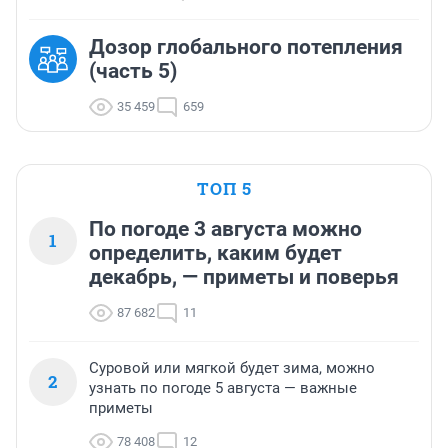
Дозор глобального потепления
(часть 5)
35 459
659
ТОП 5
По погоде 3 августа можно
1
определить, каким будет
декабрь, — приметы и поверья
87 682
11
Суровой или мягкой будет зима, можно
2
узнать по погоде 5 августа — важные
приметы
78 408
12