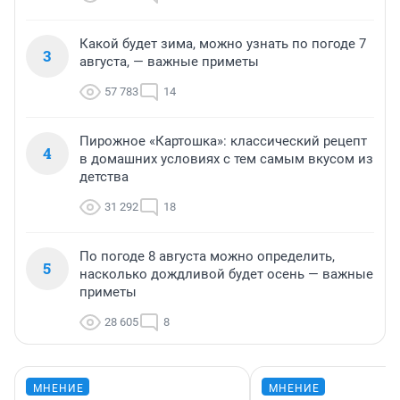
Какой будет зима, можно узнать по погоде 7
3
августа, — важные приметы
57 783
14
Пирожное «Картошка»: классический рецепт
4
в домашних условиях с тем самым вкусом из
детства
31 292
18
По погоде 8 августа можно определить,
5
насколько дождливой будет осень — важные
приметы
28 605
8
МНЕНИЕ
МНЕНИЕ