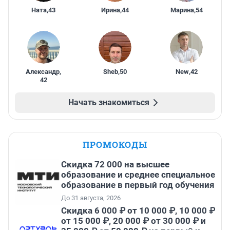
Ната
,
43
Ирина
,
44
Марина
,
54
Александр
,
Sheb
,
50
New
,
42
42
Начать знакомиться
ПРОМОКОДЫ
Скидка 72 000 на высшее
образование и среднее специальное
образование в первый год обучения
До 31 августа, 2026
Скидка 6 000 ₽ от 10 000 ₽, 10 000 ₽
от 15 000 ₽, 20 000 ₽ от 30 000 ₽ и