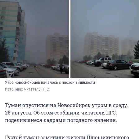
Утро новосибирцев началось с плохой видимости
Источник: 
Читатель НГС
Туман опустился на Новосибирск утром в среду,
28 августа. Об этом сообщили читатели НГС,
поделившиеся кадрами погодного явления.
Густой туман заметили жители Плющихинского