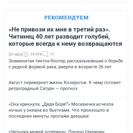
РЕКОМЕНДУЕМ
«Не привози их мне в третий раз».
Читинец 40 лет разводит голубей,
которые всегда к нему возвращаются
23 часа
15 974
11
Знаменитая тикток-блогер, рассказывавшая о борьбе
с редкой формой рака, умерла в возрасте 26 лет
Август перевернет жизнь Козерогов. К чему готовит
ретроградный Сатурн — прогноз
«Она крикнула: „Дядя Боря!“» Москвичка исчезла
ночью у океана во Вьетнаме. Что произошло в
последние минуты пропажи девушки
«Четырех мужей потеряла»: Прохор Шаляпин