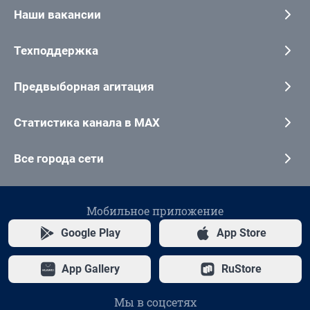
Наши вакансии
Техподдержка
Предвыборная агитация
Статистика канала в MAX
Все города сети
Мобильное приложение
Google Play
App Store
App Gallery
RuStore
Мы в соцсетях