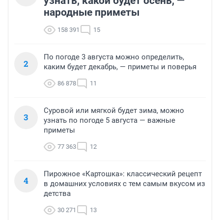
узнать, какой будет осень, —
народные приметы
158 391
15
По погоде 3 августа можно определить,
2
каким будет декабрь, — приметы и поверья
86 878
11
Суровой или мягкой будет зима, можно
3
узнать по погоде 5 августа — важные
приметы
77 363
12
Пирожное «Картошка»: классический рецепт
4
в домашних условиях с тем самым вкусом из
детства
30 271
13