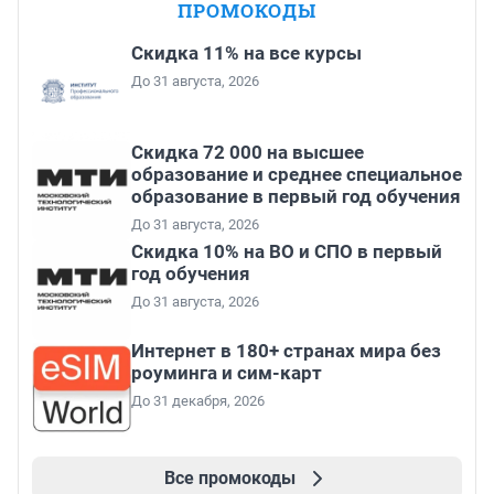
ПРОМОКОДЫ
Скидка 11% на все курсы
До 31 августа, 2026
Скидка 72 000 на высшее
образование и среднее специальное
образование в первый год обучения
До 31 августа, 2026
Скидка 10% на ВО и СПО в первый
год обучения
До 31 августа, 2026
Интернет в 180+ странах мира без
роуминга и сим-карт
До 31 декабря, 2026
Все промокоды