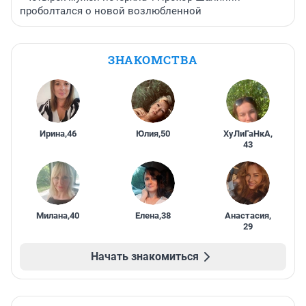
проболтался о новой возлюбленной
ЗНАКОМСТВА
Ирина
,
46
Юлия
,
50
ХуЛиГаНкА
,
43
Милана
,
40
Елена
,
38
Анастасия
,
29
Начать знакомиться