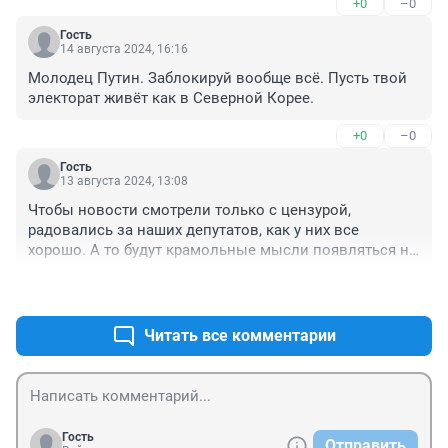
+0
–0
Гость
14 августа 2024, 16:16
Молодец Путин. Заблокируй вообще всё. Пусть твой 
электорат живёт как в Северной Корее.
+0
–0
Гость
13 августа 2024, 13:08
Чтобы новости смотрели только с цензурой, 
радовались за наших депутатов, как у них все 
хорошо. А то будут крамольные мысли появляться на 
3 год СВО.
+0
–1
Читать все комментарии
Гость
Отправить