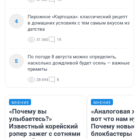
Пирожное «Картошка»: классический рецепт
4
в домашних условиях с тем самым вкусом из
детства
31 360
19
По погоде 8 августа можно определить,
5
насколько дождливой будет осень — важные
приметы
28 694
8
МНЕНИЕ
МНЕНИЕ
«Почему вы
«Аналоговая ж
улыбаетесь?»
вот что нам ну
Известный корейский
Почему новые
рэпер зажег с сотнями
блокбастеры