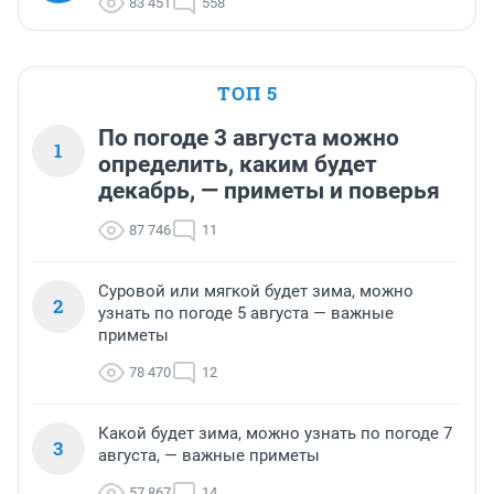
83 451
558
ТОП 5
По погоде 3 августа можно
1
определить, каким будет
декабрь, — приметы и поверья
87 746
11
Суровой или мягкой будет зима, можно
2
узнать по погоде 5 августа — важные
приметы
78 470
12
Какой будет зима, можно узнать по погоде 7
3
августа, — важные приметы
57 867
14