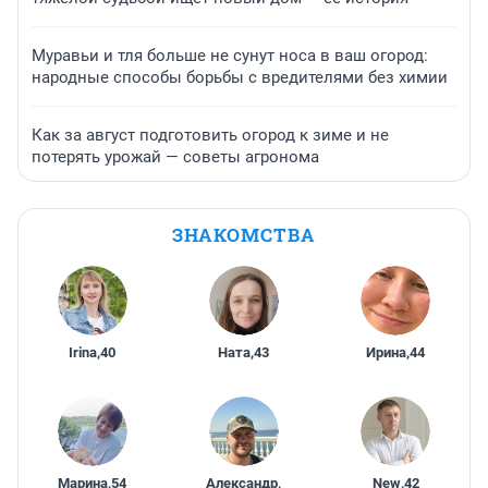
Муравьи и тля больше не сунут носа в ваш огород:
народные способы борьбы с вредителями без химии
Как за август подготовить огород к зиме и не
потерять урожай — советы агронома
ЗНАКОМСТВА
Irina
,
40
Ната
,
43
Ирина
,
44
Марина
,
54
Александр
,
New
,
42