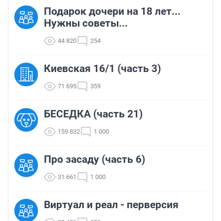
Подарок дочери на 18 лет...
Нужны советы...
44 820
254
Киевская 16/1 (часть 3)
71 695
359
БЕСЕДКА (часть 21)
159 832
1 000
Про засаду (часть 6)
31 661
1 000
Виртуал и реал - перверсия