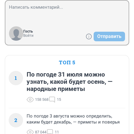
Гость
Войти
Отправить
ТОП 5
По погоде 31 июля можно
1
узнать, какой будет осень, —
народные приметы
158 568
15
По погоде 3 августа можно определить,
2
каким будет декабрь, — приметы и поверья
87 044
11