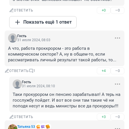
+0
–0
ОТВЕТИТЬ
Показать ещё 1 ответ
Гость
31 июля 2024, 08:03
А что, работа проккрором - это работа в 
коммерческом секторе? А, ну в общем-то, если 
рассматривать личный результат такой работы, то...
+4
–0
ОТВЕТИТЬ
1
Гость
31 июля 2024, 08:10
Таки прокурором он пенсию зарабатывал! А терь на 
госслужбу пойдет. И вот все они там такие чё ни 
поподя несут и ведь министры все да прокуроры!!!
+3
–0
ОТВЕТИТЬ
Татьяна 53