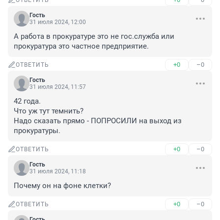
ОТВЕТИТЬ
Гость
31 июля 2024, 12:00
А работа в прокуратуре это не гос.служба или 
прокуратура это частное предприятие.
+0
–0
ОТВЕТИТЬ
Гость
31 июля 2024, 11:57
42 года.

Что уж тут темнить?

Надо сказать прямо - ПОПРОСИЛИ на выход из 
прокуратуры.
+0
–0
ОТВЕТИТЬ
Гость
31 июля 2024, 11:18
Почему он на фоне клетки?
+0
–0
ОТВЕТИТЬ
Гость