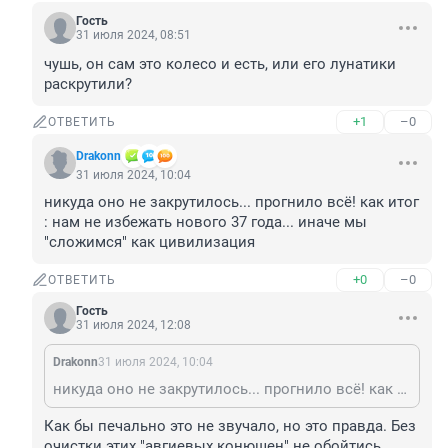
Гость
31 июля 2024, 08:51
чушь, он сам это колесо и есть, или его лунатики 
раскрутили?
+1
–0
ОТВЕТИТЬ
Drakonn
31 июля 2024, 10:04
никуда оно не закрутилось... прогнило всё! как итог 
: нам не избежать нового 37 года... иначе мы 
"сложимся" как цивилизация
+0
–0
ОТВЕТИТЬ
Гость
31 июля 2024, 12:08
Drakonn
31 июля 2024, 10:04
никуда оно не закрутилось... прогнило всё! как итог : нам не избежать нового 37 года... иначе мы "сложимся" как цивилизация
Как бы печально это не звучало, но это правда. Без 
очистки этих "авгиевых конюшен" не обойтись..