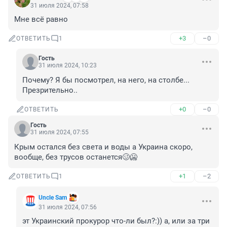
31 июля 2024, 07:58
Мне всё равно
+3
–0
ОТВЕТИТЬ
1
Гость
31 июля 2024, 10:23
Почему? Я бы посмотрел, на него, на столбе... 
Презрительно..
+0
–0
ОТВЕТИТЬ
Гость
31 июля 2024, 07:55
Крым остался без света и воды а Украина скоро, 
вообще, без трусов останется🥴🥶
+1
–2
ОТВЕТИТЬ
1
Unclе Sam
31 июля 2024, 07:56
эт Украинский прокурор что-ли был?:)) а, или за три 