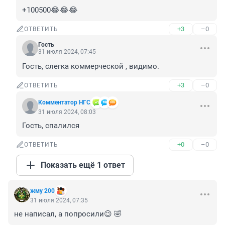
+100500😂😂😂
+3
–0
ОТВЕТИТЬ
Гость
31 июля 2024, 07:45
Гость, слегка коммерческой , видимо.
+3
–0
ОТВЕТИТЬ
Комментатор НГС
31 июля 2024, 08:03
Гость, спалился
+0
–0
ОТВЕТИТЬ
Показать ещё 1 ответ
жму 200
31 июля 2024, 07:35
не написал, а попросили😉 🤣