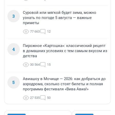
Суровой или мягкой будет зима, можно
3
узнать по погоде 5 августа — важные
приметы
77 663
12
Пирожное «Картошка»: классический рецепт
4
в домашних условиях с тем самым вкусом из
детства
30 564
15
Авиашоу в Мочище — 2026: как добраться до
5
аэродрома, сколько стоят билеты и полная
программа фестиваля «Вива Авиа!»
27 535
50