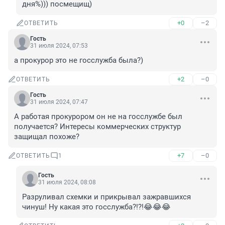
дня%))) посмещищ)
+0
–2
ОТВЕТИТЬ
Гость
31 июля 2024, 07:53
а прокурор это не госслужба была?)
+2
–0
ОТВЕТИТЬ
Гость
31 июля 2024, 07:47
А работая прокурором он не на госслужбе был 
получается? Интересы коммерческих структур 
защищал похоже?
+7
–0
ОТВЕТИТЬ
1
Гость
31 июля 2024, 08:08
Разруливал схемки и прикрывал зажравшихся 
чинуш! Ну какая это госслужба?!?!😂😂😂