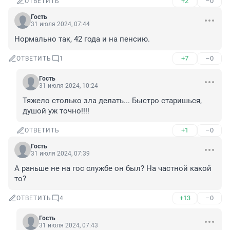
+2
–0
ОТВЕТИТЬ
Гость
31 июля 2024, 07:44
Нормально так, 42 года и на пенсию.
+7
–0
ОТВЕТИТЬ
1
Гость
31 июля 2024, 10:24
Тяжело столько зла делать... Быстро старишься, 
душой уж точно!!!!
+1
–0
ОТВЕТИТЬ
Гость
31 июля 2024, 07:39
А раньше не на гос службе он был? На частной какой 
то?
+13
–0
ОТВЕТИТЬ
4
Гость
31 июля 2024, 07:43