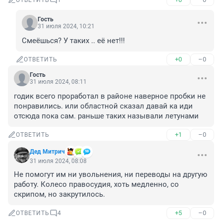
ОТВЕТИТЬ
1
Гость
31 июля 2024, 10:21
Смеёшься? У таких .. её нет!!!
+0
–0
ОТВЕТИТЬ
Гость
31 июля 2024, 08:11
годик всего проработал в районе наверное пробки не 
понравились. или областной сказал давай ка иди 
отсюда пока сам. раньше таких называли летунами
+1
–0
ОТВЕТИТЬ
Дед Митрич
31 июля 2024, 08:08
Не помогут им ни увольнения, ни переводы на другую 
работу. Колесо правосудия, хоть медленно, со 
скрипом, но закрутилось.
+5
–0
ОТВЕТИТЬ
4