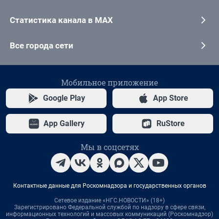
Статистика канала в MAX
Все города сети
Мобильное приложение
Google Play
App Store
App Gallery
RuStore
Мы в соцсетях
Контактные данные для Роскомнадзора и государственных органов
Сетевое издание «НГС.НОВОСТИ» (18+)
Зарегистрировано Федеральной службой по надзору в сфере связи,
информационных технологий и массовых коммуникаций (Роскомнадзор)