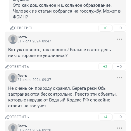
Это как дошкольное и школьное образование.

Человек из статьи собрался на госслужбу. Может в 
ФСИН?
+0
–0
ОТВЕТИТЬ
Гость
31 июля 2024, 09:47
Вот уж новость, так новость! Больше в этот день 
никто городе не уволилися?
+2
–0
ОТВЕТИТЬ
Гость
31 июля 2024, 09:37
Не очень он природу охранял. Берега реки Обь 
застраиваются бесконтрольно. Реестр эти объекты, 
которые нарушают Водный Кодекс РФ спокойно 
ставит на гос учет.
+4
–0
ОТВЕТИТЬ
Гость
31 июля 2024, 09:26