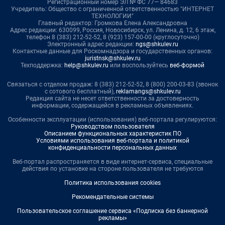
Регистрационный номер ЭЛ № ФС 77— 84683
Учредитель: Общество с ограниченной ответственностью "ИНТЕРНЕТ
ТЕХНОЛОГИИ"
Главный редактор: Громкова Елена Александровна
Адрес редакции: 630099, Россия, Новосибирск, ул. Ленина, д. 12, 6 этаж,
телефон 8 (383) 212-52-52, 8 (923) 157-00-00 (круглосуточно)
Электронный адрес редакции:
ngs@shkulev.ru
Контактные данные для Роскомнадзора и государственных органов:
juristnsk@shkulev.ru
Техподдержка:
help@shkulev.ru
или воспользуйтесь
веб-формой
Связаться с отделом продаж: 8 (383) 212-52-52, 8 (800) 200-03-83 (звонок
с сотового бесплатный),
reklamangs@shkulev.ru
Редакция сайта не несет ответственности за достоверность
информации, содержащейся в рекламных объявлениях.
Особенности эксплуатации (использования) веб-портала регулируются:
Руководством пользователя
Описанием функциональных характеристик ПО
Условиями использования веб-портала и политикой
конфиденциальности персональных данных
Веб-портал распространяется в виде интернет-сервиса, специальные
действия по установке на стороне пользователя не требуются
Политика использования cookies
Рекомендательные системы
Пользовательское соглашение сервиса «Подписка без баннерной
рекламы»