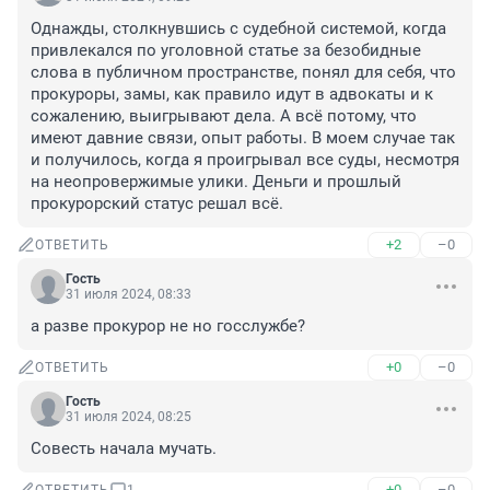
Однажды, столкнувшись с судебной системой, когда 
привлекался по уголовной статье за безобидные 
слова в публичном пространстве, понял для себя, что 
прокуроры, замы, как правило идут в адвокаты и к 
сожалению, выигрывают дела. А всё потому, что 
имеют давние связи, опыт работы. В моем случае так 
и получилось, когда я проигрывал все суды, несмотря 
на неопровержимые улики. Деньги и прошлый 
прокурорский статус решал всё.
+2
–0
ОТВЕТИТЬ
Гость
31 июля 2024, 08:33
а разве прокурор не но госслужбе?
+0
–0
ОТВЕТИТЬ
Гость
31 июля 2024, 08:25
Совесть начала мучать.
+0
–0