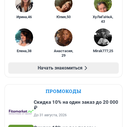
Ирина
,
46
Юлия
,
50
ХуЛиГаНкА
,
43
Елена
,
38
Анастасия
,
Mirak777
,
25
29
Начать знакомиться
ПРОМОКОДЫ
Скидка 10% на один заказ до 20 000
₽
До 31 августа, 2026