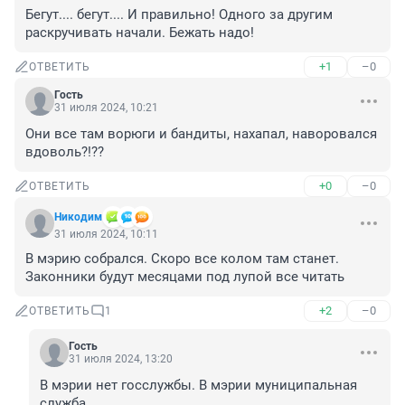
Бегут.... бегут.... И правильно! Одного за другим 
раскручивать начали. Бежать надо!
+1
–0
ОТВЕТИТЬ
Гость
31 июля 2024, 10:21
Они все там ворюги и бандиты, нахапал, наворовался 
вдоволь?!??
+0
–0
ОТВЕТИТЬ
Никодим
31 июля 2024, 10:11
В мэрию собрался. Скоро все колом там станет. 
Законники будут месяцами под лупой все читать
+2
–0
ОТВЕТИТЬ
1
Гость
31 июля 2024, 13:20
В мэрии нет госслужбы. В мэрии муниципальная 
служба.
