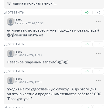
43 годика и конская пенсия...
+0
–0
ОТВЕТИТЬ
Гость
2 августа 2024, 16:53
ну ниче так, по возрасту мне подходит и без кольца))
😂🤣пенсия опять же
+0
–0
ОТВЕТИТЬ
Гость
31 июля 2024, 15:17
Наверное, жареным запахло))))))))))
+0
–0
ОТВЕТИТЬ
Гость
31 июля 2024, 12:06
"уходит на государственную службу". А до этого дня 
он что, в частном предпринимательстве работал? ООО 
"Прокуратура"?
+0
–0