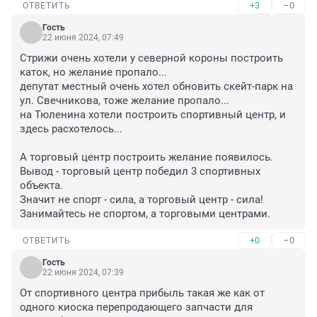
+3
–0
ОТВЕТИТЬ
Гость
22 июня 2024, 07:49
Стрижи очень хотели у северной короны построить 
каток, но желание пропало...

депутат местный очень хотел обновить скейт-парк на 
ул. Свечникова, тоже желание пропало... 

на Тюленина хотели построить спортивный центр, и 
здесь расхотелось...

А торговый центр построить желание появилось.

Вывод - торговый центр победил 3 спортивных 
объекта.

Значит не спорт - сила, а торговый центр - сила! 
Занимайтесь не спортом, а торговыми центрами.
+0
–0
ОТВЕТИТЬ
Гость
22 июня 2024, 07:39
От спортивного центра прибыль такая же как от 
одного киоска перепродающего запчасти для 