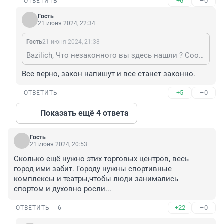
+6
–0
ОТВЕТИТЬ
Гость
21 июня 2024, 22:34
Гость
21 июня 2024, 21:38
Bazilich, Что незаконного вы здесь нашли ? Сообщите нам. Только не фантазии свои и хотелки, а именно событие.
Все верно, закон напишут и все станет законно.
+5
–0
ОТВЕТИТЬ
Показать ещё 4 ответа
Гость
21 июня 2024, 20:53
Сколько ещё нужно этих торговых центров, весь 
город ими забит. Городу нужны спортивные 
комплексы и театры,чтобы люди занимались 
спортом и духовно росли...
+22
–0
ОТВЕТИТЬ
6