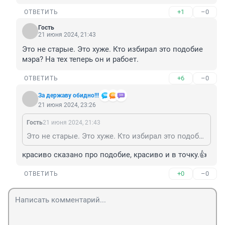
+1
–0
ОТВЕТИТЬ
Гость
21 июня 2024, 21:43
Это не старые. Это хуже. Кто избирал это подобие 
мэра? На тех теперь он и рабоет.
+6
–0
ОТВЕТИТЬ
За державу обидно!!!
21 июня 2024, 23:26
Гость
21 июня 2024, 21:43
Это не старые. Это хуже. Кто избирал это подобие мэра? На тех теперь он и рабоет.
красиво сказано про подобие, красиво и в точку.👍
+0
–0
ОТВЕТИТЬ