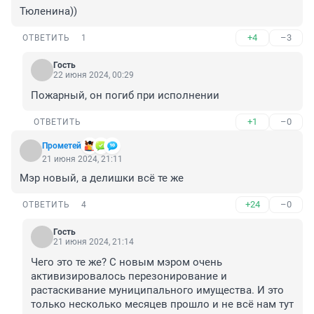
Тюленина))
+4
–3
ОТВЕТИТЬ
1
Гость
22 июня 2024, 00:29
Пожарный, он погиб при исполнении
+1
–0
ОТВЕТИТЬ
Прометей
21 июня 2024, 21:11
Мэр новый, а делишки всё те же
+24
–0
ОТВЕТИТЬ
4
Гость
21 июня 2024, 21:14
Чего это те же? С новым мэром очень 
активизировалось перезонирование и 
растаскивание муниципального имущества. И это 
только несколько месяцев прошло и не всё нам тут 