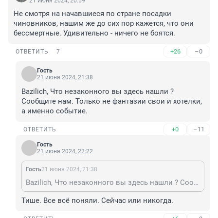
21 июня 2024, 20:59
Не смотря на начавшиеся по стране посадки 
чиновников, нашим же до сих пор кажется, что они 
бессмертные. Удивительно - ничего не боятся.
+26
–0
ОТВЕТИТЬ
7
Гость
21 июня 2024, 21:38
Bazilich, Что незаконного вы здесь нашли ? 
Сообщите нам. Только не фантазии свои и хотелки, 
а именно событие.
+0
–11
ОТВЕТИТЬ
Гость
21 июня 2024, 22:22
Гость
21 июня 2024, 21:38
Bazilich, Что незаконного вы здесь нашли ? Сообщите нам. Только не фантазии свои и хотелки, а именно событие.
Тише. Все всё поняли. Сейчас или никогда.