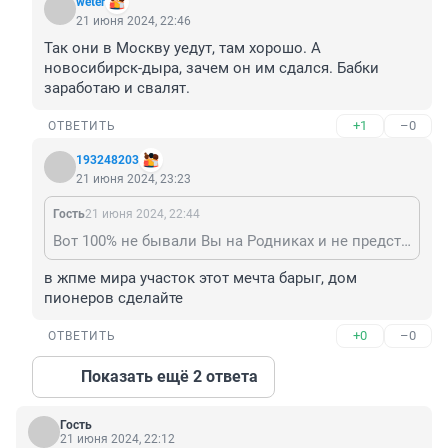
weter
21 июня 2024, 22:46
Так они в Москву уедут, там хорошо. А 
новосибирск-дыра, зачем он им сдался. Бабки 
заработаю и свалят.
+1
–0
ОТВЕТИТЬ
193248203
21 июня 2024, 23:23
Гость
21 июня 2024, 22:44
Вот 100% не бывали Вы на Родниках и не представляете себе, где этот участок. Но высказаться отрицательно надо обязательно!
в жпме мира участок этот мечта барыг, дом 
пионеров сделайте
+0
–0
ОТВЕТИТЬ
Показать ещё 2 ответа
Гость
21 июня 2024, 22:12