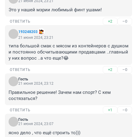
21 июня 2024, 23:21
Это у нашей мэрии любимый финт ушами!
+2
–0
ОТВЕТИТЬ
193248203
21 июня 2024, 23:21
типа большой смак с мясом из контейнеров с душком 
и постоянно обсчитывающими продавцами ..главный 
у них вопрос ..а что еще?😂
+2
–0
ОТВЕТИТЬ
Гость
21 июня 2024, 23:12
Правильное решение! Зачем нам спорт? С кем 
состязаться?
+1
–0
ОТВЕТИТЬ
Гость
21 июня 2024, 23:07
ясно дело , что ещё строить то)))