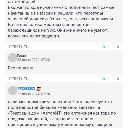
автомобилей.

Бюджет города нужно чем-то пополнять, вот самые 
начитанные из мэрии и решили, что перекупы 
запчастей принесут больше денег, чем спортсмены.

Вот и вся логика местных финансистов - 
барахольщиков из 90-х. Они же ничего не умеют, 
кроме как перепродавать.
+3
–0
ОТВЕТИТЬ
Гость
22 июня 2024, 07:28
Все понятно.
+0
–0
ОТВЕТИТЬ
193248203
22 июня 2024, 07:28
если мы посмотрим тюленина 6 это адрес пустого 
поля напротив бывшей хмельной заставы, а 
«Торговый дом «АвтоХИТ» это алтайская контора по 
продаже запчастей, т.е продвигают аналог 
пристройки к универмагу калининскому с секцией 