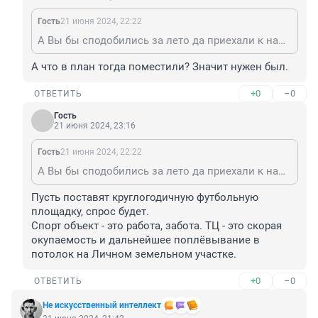
Гость
21 июня 2024, 22:22
А Вы бы сподобились за лето да приехали к нам на Родники: посмотрели бы, сколько здесь всего для спорта. Сами-то спортом хоть когда занимались? На фиг здесь не нужен ещё один спортивный комплекс.
А что в план тогда поместили? Значит нужен был.
+0
–0
ОТВЕТИТЬ
Гость
21 июня 2024, 23:16
Гость
21 июня 2024, 22:22
А Вы бы сподобились за лето да приехали к нам на Родники: посмотрели бы, сколько здесь всего для спорта. Сами-то спортом хоть когда занимались? На фиг здесь не нужен ещё один спортивный комплекс.
Пусть поставят круглогодичную футбольную 
площадку, спрос будет.

Спорт объект - это работа, забота. ТЦ - это скорая 
окупаемость и дальнейшее поплёвывание в 
потолок на Личном земельном участке.
+0
–0
ОТВЕТИТЬ
Не искусственный интеллект