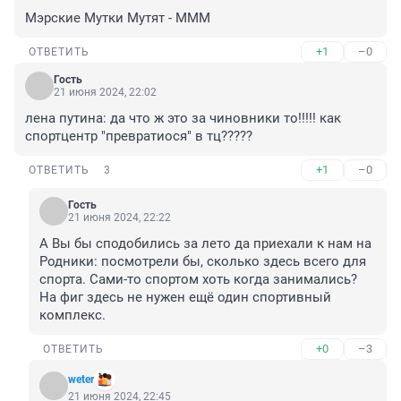
Мэрские Мутки Мутят - МММ
+1
–0
ОТВЕТИТЬ
Гость
21 июня 2024, 22:02
лена путина: да что ж это за чиновники то!!!!! как 
спортцентр "превратиося" в тц?????
+1
–0
ОТВЕТИТЬ
3
Гость
21 июня 2024, 22:22
А Вы бы сподобились за лето да приехали к нам на 
Родники: посмотрели бы, сколько здесь всего для 
спорта. Сами-то спортом хоть когда занимались? 
На фиг здесь не нужен ещё один спортивный 
комплекс.
+0
–3
ОТВЕТИТЬ
weter
21 июня 2024, 22:45