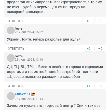
предлагал ликвидировать электротранспорт, а то ему 
не очень удобно перемещаться по городу на 
шикарной иномарке.
+0
–0
ОТВЕТИТЬ
Гость
22 июня 2024, 15:32
Убрали Локтя, теперь раздолье для жулья.
+0
–0
ОТВЕТИТЬ
Гость
22 июня 2024, 13:40
ДЦ, ТЦ, БЦ, ТРЦ... Вместо зелёного города с хорошими 
дорогами и грамотной новой застройкой - одни эти 
...Ц среди пыльных развалин и колдобин
+1
–0
ОТВЕТИТЬ
248622131
22 июня 2024, 11:14
Зачем он нужен, этот торговый центр ? Они и так все 