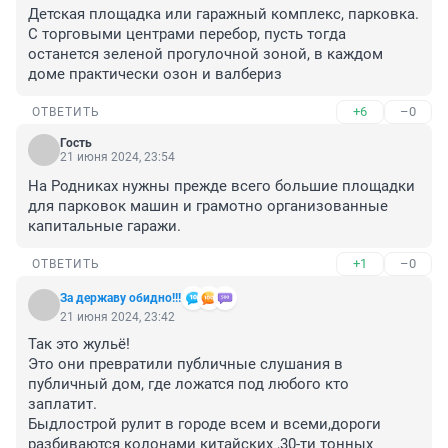
Детская площадка или гаражный комплекс, парковка. 
С торговыми центрами перебор, пусть тогда 
останется зеленой прогулочной зоной, в каждом 
доме практически озон и валбериз
+6
–0
ОТВЕТИТЬ
Гость
21 июня 2024, 23:54
На Родниках нужны прежде всего большие площадки 
для парковок машин и грамотно организованные 
капитальные гаражи.
+1
–0
ОТВЕТИТЬ
За державу обидно!!!
21 июня 2024, 23:42
Так это жульё!

Это они превратили публичные слушания в 
публичный дом, где ложатся под любого кто 
заплатит.

Быдлострой рулит в городе всем и всеми,дороги 
разбиваются колонами китайских ,30-ти тонных 