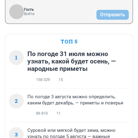
Гость
Войти
Отправить
ТОП 5
По погоде 31 июля можно
1
узнать, какой будет осень, —
народные приметы
158 329
15
По погоде 3 августа можно определить,
2
каким будет декабрь, — приметы и поверья
86 810
11
Суровой или мягкой будет зима, можно
3
узнать по погоде 5 августа — важные