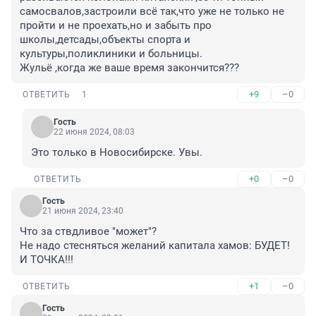
самосвалов,застроили всё так,что уже не только не 
пройти и не проехать,но и забыть про 
школы,детсады,объекты спорта и 
культуры,поликлиники и больницы.

Жульё ,когда же ваше время закончится???
+9
–0
ОТВЕТИТЬ
1
Гость
22 июня 2024, 08:03
Это только в Новосибирске. Увы.
+0
–0
ОТВЕТИТЬ
Гость
21 июня 2024, 23:40
Что за ствдливое "может"?

Не надо стесняться желаний капитала хамов: БУДЕТ! 
И ТОЧКА!!!
+1
–0
ОТВЕТИТЬ
Гость