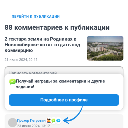
ПЕРЕЙТИ К ПУБЛИКАЦИИ
88 комментариев к публикации
2 гектара земли на Родниках в
Новосибирске хотят отдать под
коммерцию
21 июня 2024, 20:45
Получай награды за комментарии и другие 
задания!
Гость
Подробнее в профиле
Войти
Отправить
Прохор Петрович
23 июня 2024, 13:12