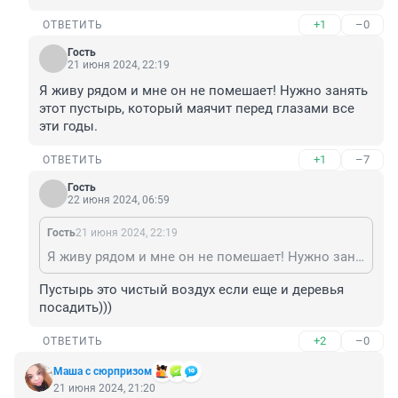
+1
–0
ОТВЕТИТЬ
Гость
21 июня 2024, 22:19
Я живу рядом и мне он не помешает! Нужно занять 
этот пустырь, который маячит перед глазами все 
эти годы.
+1
–7
ОТВЕТИТЬ
Гость
22 июня 2024, 06:59
Гость
21 июня 2024, 22:19
Я живу рядом и мне он не помешает! Нужно занять этот пустырь, который маячит перед глазами все эти годы.
Пустырь это чистый воздух если еще и деревья 
посадить)))
+2
–0
ОТВЕТИТЬ
Маша с сюрпризом
21 июня 2024, 21:20