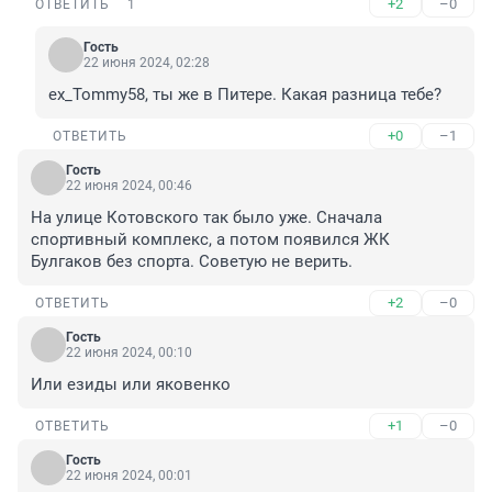
+2
–0
ОТВЕТИТЬ
1
Гость
22 июня 2024, 02:28
ex_Tommy58, ты же в Питере. Какая разница тебе?
+0
–1
ОТВЕТИТЬ
Гость
22 июня 2024, 00:46
На улице Котовского так было уже. Сначала 
спортивный комплекс, а потом появился ЖК 
Булгаков без спорта. Советую не верить.
+2
–0
ОТВЕТИТЬ
Гость
22 июня 2024, 00:10
Или езиды или яковенко
+1
–0
ОТВЕТИТЬ
Гость
22 июня 2024, 00:01