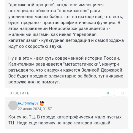
"дрожжевой процесс", когда все имеющиеся 
потенциалы общества "прожираются" ради 
увеличения массы бабла, т.е. на выходе всё, что есть, 
будет продано - простая арифметическая функция. В 
этом направлении Новосибирск развивается 7-
мильными шагами, как некая "передовая 
капитализма" - культурная деградация и самопродажа 
идут со скоростью звука.

Ну и в этом - вся суть современной истории России. 
Капитализм развивается "метастатически", изнутри 
разъедая то, что снаружи кажется Великой Державой. 
Всё будет продано элементарно за бабло, тут никакие 
вооружения не помогут.
+0
–0
ОТВЕТИТЬ
ex_Tommy58
22 июня 2024, 01:57
Конечно, ТЦ. В городе катастрофически мало пустых 
ТЦ. Надо еще парочку на паре гектаров каждый.