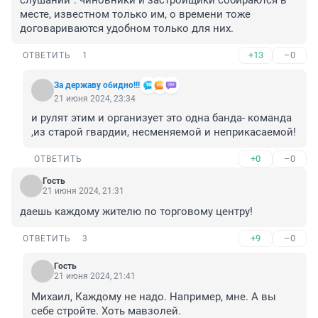
слушаний": чиновники и застройщики собираются в 
месте, известном только им, о времени тоже 
договариваются удобном только для них.
+13
–0
ОТВЕТИТЬ
1
За державу обидно!!!
21 июня 2024, 23:34
и рулят этим и организует это одна банда- команда 
,из старой гвардии, несменяемой и неприкасаемой!
+0
–0
ОТВЕТИТЬ
Гость
21 июня 2024, 21:31
даешь каждому жителю по торговому центру!
+9
–0
ОТВЕТИТЬ
3
Гость
21 июня 2024, 21:41
Михаил, Каждому не надо. Например, мне. А вы 
себе стройте. Хоть мавзолей.