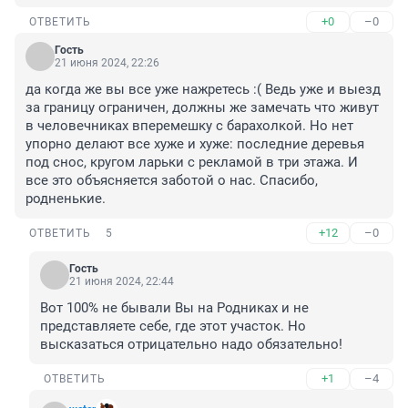
+0
–0
ОТВЕТИТЬ
Гость
21 июня 2024, 22:26
да когда же вы все уже нажретесь :( Ведь уже и выезд 
за границу ограничен, должны же замечать что живут 
в человечниках вперемешку с барахолкой. Но нет 
упорно делают все хуже и хуже: последние деревья 
под снос, кругом ларьки с рекламой в три этажа. И 
все это объясняется заботой о нас. Спасибо, 
родненькие.
+12
–0
ОТВЕТИТЬ
5
Гость
21 июня 2024, 22:44
Вот 100% не бывали Вы на Родниках и не 
представляете себе, где этот участок. Но 
высказаться отрицательно надо обязательно!
+1
–4
ОТВЕТИТЬ