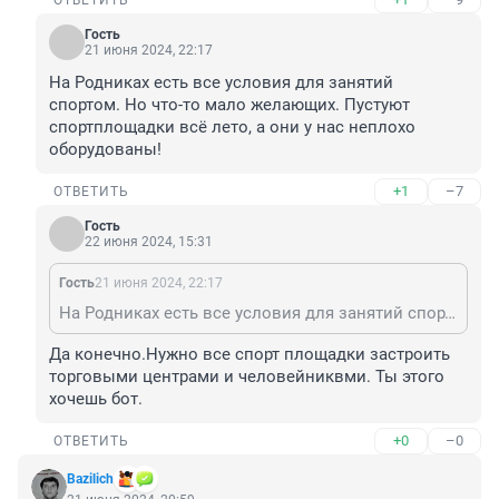
ОТВЕТИТЬ
Гость
21 июня 2024, 22:17
На Родниках есть все условия для занятий 
спортом. Но что-то мало желающих. Пустуют 
спортплощадки всё лето, а они у нас неплохо 
оборудованы!
+1
–7
ОТВЕТИТЬ
Гость
22 июня 2024, 15:31
Гость
21 июня 2024, 22:17
На Родниках есть все условия для занятий спортом. Но что-то мало желающих. Пустуют спортплощадки всё лето, а они у нас неплохо оборудованы!
Да конечно.Нужно все спорт площадки застроить 
торговыми центрами и человейниквми. Ты этого 
хочешь бот.
+0
–0
ОТВЕТИТЬ
Bazilich