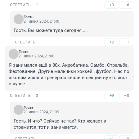
+0
–6
ОТВЕТИТЬ
1
Гость
21 июня 2024, 21:40
Гость, Вы можете туда сегодня ....
+2
–1
ОТВЕТИТЬ
Гость
21 июня 2024, 21:00
Я занимался ещё в 80х. Акробатика. Самбо. Стрельба. 
Фехтование. Другие мальчики хоккей , футбол. Нас по 
школам искали тренера и звали в секции ну кто жил 
в курсе.
+9
–0
ОТВЕТИТЬ
3
Гость
21 июня 2024, 21:39
Гость, И что? Сейчас не так? Кто желает и 
стремится, тот и занимается.
+1
–9