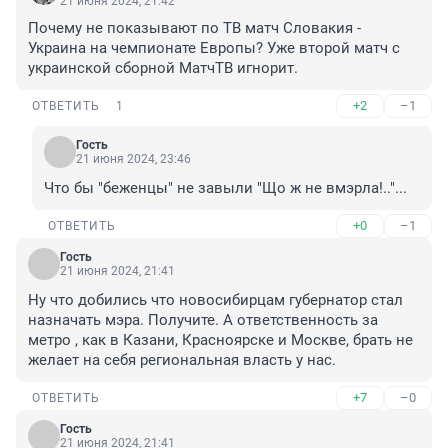
21 июня 2024, 21:42
Почему не показывают по ТВ матч Словакия - 
Украина на чемпионате Европы? Уже второй матч с 
украинской сборной МатчТВ игнорит.
+2
–1
ОТВЕТИТЬ
1
Гость
21 июня 2024, 23:46
Что бы "беженцы" не завыли "Що ж не вмэрла!.."...
+0
–1
ОТВЕТИТЬ
Гость
21 июня 2024, 21:41
Ну что добились что новосибирцам губернатор стал 
назначать мэра. Получите. А ответственность за 
метро , как в Казани, Красноярске и Москве, брать не 
желает на себя региональная власть у нас.
+7
–0
ОТВЕТИТЬ
Гость
21 июня 2024, 21:41