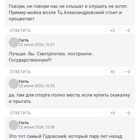
Говори, не говори нас не слышат и слушать не хотят. 
Пример мойка возле Тц Александровский стоит и 
процветает
+2
–0
ОТВЕТИТЬ
Гость
22 июня 2024, 16:37
Лучьше. бы. Смотрлогию. построили.. 
Государственную!!!
+0
–0
ОТВЕТИТЬ
Гость
22 июня 2024, 16:35
да, там для спорта полно места, если купить скакалку 
и прыгать
+0
–0
ОТВЕТИТЬ
Гость
22 июня 2024, 15:38
Это тот самый Гудовский, который пару лет назад 