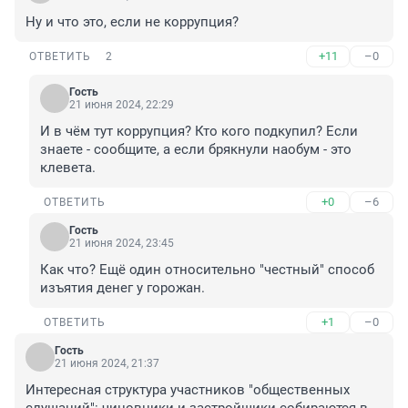
Ну и что это, если не коррупция?
+11
–0
ОТВЕТИТЬ
2
Гость
21 июня 2024, 22:29
И в чём тут коррупция? Кто кого подкупил? Если 
знаете - сообщите, а если брякнули наобум - это 
клевета.
+0
–6
ОТВЕТИТЬ
Гость
21 июня 2024, 23:45
Как что? Ещё один относительно "честный" способ 
изъятия денег у горожан.
+1
–0
ОТВЕТИТЬ
Гость
21 июня 2024, 21:37
Интересная структура участников "общественных 