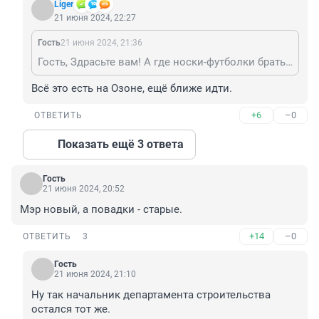
Liger
21 июня 2024, 22:27
Гость
21 июня 2024, 21:36
Гость, Здрасьте вам! А где носки-футболки брать? Кеты и кепки?
Всё это есть на Озоне, ещё ближе идти.
+6
–0
ОТВЕТИТЬ
Показать ещё 3 ответа
Гость
21 июня 2024, 20:52
Мэр новый, а повадки - старые.
+14
–0
ОТВЕТИТЬ
3
Гость
21 июня 2024, 21:10
Ну так начальник департамента строительства 
остался тот же.