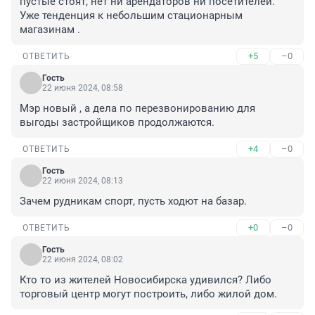
пустые стоят, нет ни арендаторов ни посетителей. 
Уже тенденция к небольшим стационарным 
магазинам .
+5
–0
ОТВЕТИТЬ
Гость
22 июня 2024, 08:58
Мэр новый , а дела по перезвонированию для 
выгоды застройщиков продолжаются.
+4
–0
ОТВЕТИТЬ
Гость
22 июня 2024, 08:13
Зачем рудникам спорт, пусть ходют на базар.
+0
–0
ОТВЕТИТЬ
Гость
22 июня 2024, 08:02
Кто то из жителей Новосибирска удивился? Либо 
торговый центр могут построить, либо жилой дом.