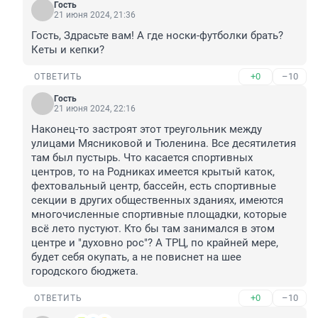
Гость
21 июня 2024, 21:36
Гость, Здрасьте вам! А где носки-футболки брать? 
Кеты и кепки?
+0
–10
ОТВЕТИТЬ
Гость
21 июня 2024, 22:16
Наконец-то застроят этот треугольник между 
улицами Мясниковой и Тюленина. Все десятилетия 
там был пустырь. Что касается спортивных 
центров, то на Родниках имеется крытый каток, 
фехтовальный центр, бассейн, есть спортивные 
секции в других общественных зданиях, имеются 
многочисленные спортивные площадки, которые 
всё лето пустуют. Кто бы там занимался в этом 
центре и "духовно рос"? А ТРЦ, по крайней мере, 
будет себя окупать, а не повиснет на шее 
городского бюджета.
+0
–10
ОТВЕТИТЬ