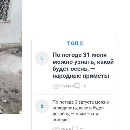
ТОП 5
По погоде 31 июля
1
можно узнать, какой
будет осень, —
народные приметы
158 419
15
По погоде 3 августа можно
2
определить, каким будет
декабрь, — приметы и
поверья
86 901
11