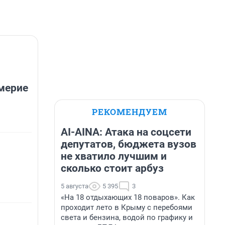
мерие
РЕКОМЕНДУЕМ
AI-AINA: Атака на соцсети
депутатов, бюджета вузов
не хватило лучшим и
сколько стоит арбуз
5 августа
5 395
3
«На 18 отдыхающих 18 поваров». Как
проходит лето в Крыму с перебоями
света и бензина, водой по графику и