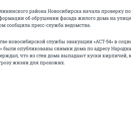
лининского района Новосибирска начала проверку по
ормации об обрушении фасада жилого дома на улиц
том сообщила пресс-служба ведомства.
стве новосибирской службы эвакуации «АСТ-54» в соц
е» были опубликованы снимки дома по адресу Народная
верждал, что из стен дома выпадают куски кирпичей, 
угрозу жизни для прохожих.