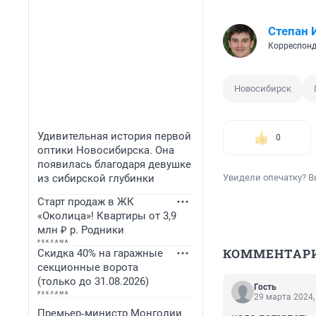
Степан 
Корреспонд
Новосибирск
Удивительная история первой
0
оптики Новосибирска. Она
появилась благодаря девушке
из сибирской глубинки
Увидели опечатку? В
Старт продаж в ЖК
«Околица»! Квартиры от 3,9
млн ₽ р. Родники
КОММЕНТАР
Скидка 40% на гаражные
секционные ворота
(только до 31.08.2026)
Гость
29 марта 2024,
Премьер‑министр Монголии