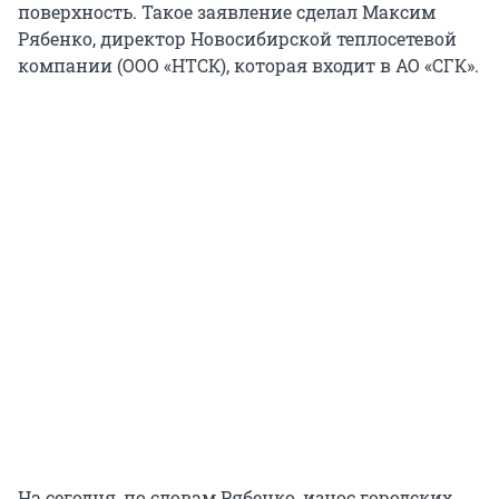
поверхность. Такое заявление сделал Максим
Рябенко, директор Новосибирской теплосетевой
компании (ООО «НТСК), которая входит в АО «СГК».
На сегодня, по словам Рябенко, износ городских