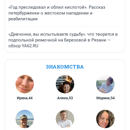
«Год преследовал и облил кислотой». Рассказ
петербурженки о жестоком нападении и
реабилитации
«Девчонки, вы испытываете судьбу»: что творится в
подпольной рюмочной на Березовой в Рязани —
обзор YA62.RU
ЗНАКОМСТВА
Ирина
,
44
Алена
,
53
Марина
,
54