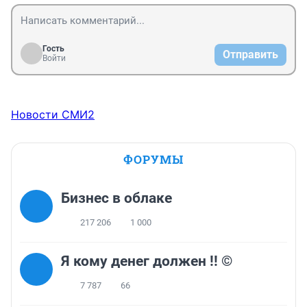
зарасти травой! Это преступление.
Гость
Отправить
Войти
Новости СМИ2
ФОРУМЫ
Бизнес в облаке
217 206
1 000
Я кому денег должен !! ©
7 787
66