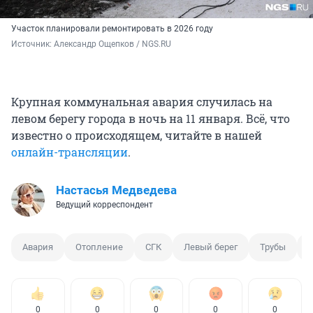
Участок планировали ремонтировать в 2026 году
Источник: 
Александр Ощепков / NGS.RU
Крупная коммунальная авария случилась на
левом берегу города в ночь на 11 января. Всё, что
известно о происходящем, читайте в нашей
онлайн-трансляции
.
Настасья Медведева
Ведущий корреспондент
Авария
Отопление
СГК
Левый берег
Трубы
0
0
0
0
0