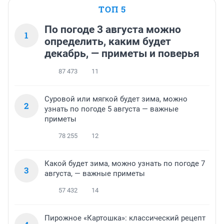
ТОП 5
По погоде 3 августа можно
1
определить, каким будет
декабрь, — приметы и поверья
87 473
11
Суровой или мягкой будет зима, можно
2
узнать по погоде 5 августа — важные
приметы
78 255
12
Какой будет зима, можно узнать по погоде 7
3
августа, — важные приметы
57 432
14
Пирожное «Картошка»: классический рецепт