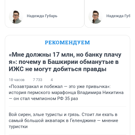
Надежда Губарь
Надежда Губар
РЕКОМЕНДУЕМ
«Мне должны 17 млн, но банку плачу
я»: почему в Башкирии обманутые в
ИЖС не могут добиться правды
18 часов
7 733
4
«Позавтракал и побежал — это уже привычка»:
история пермского марафонца Владимира Никитина
— он стал чемпионом РФ 35 раз
Вой сирен, злые туристы и грязь. Стоит ли ехать в
самый большой аквапарк в Геленджике — мнение
туристки