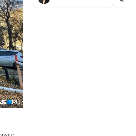
друг с