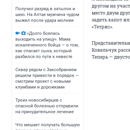
другом на учас
Получил разряд в затылок и
место двум друг
шею. На Алтае мужчина чудом
задеть капот ил
выжил после удара молнии
«Тетрис».
«Долго боялась
выходить на улицу». Мама
Представительн
искалеченного бойца — о том,
Ковальчук расс
как спасает сына, который
Теперь — двуст
разбился по пути к невесте
Сквер рядом с Заксобранием
решили привести в порядок —
смотрим проект с новыми
клумбами и дорожками
Троих новосибирцев с
опасной болезнью отправили
на принудительное лечение
Что мешает получать большую