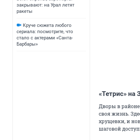
закрывают: на Урал летят
ракеты
Круче сюжета любого
сериала: посмотрите, что
стало с актерами «Санта-
Барбары»
«Тетрис» на 
Дворы в районе
своя жизнь. Зде
хрущевки, и нов
шаговой доступ