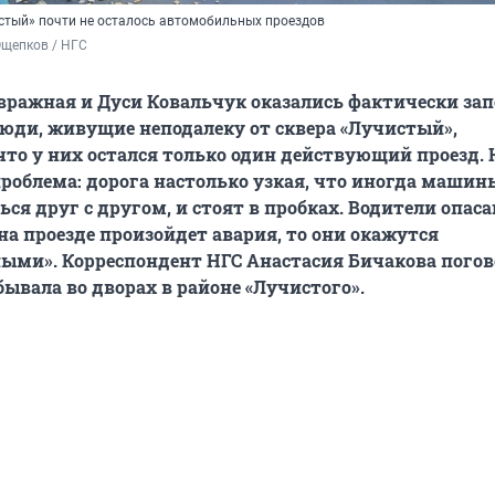
истый» почти не осталось автомобильных проездов
Ощепков / НГС
ражная и Дуси Ковальчук оказались фактически зап
Люди, живущие неподалеку от сквера «Лучистый»,
что у них остался только один действующий проезд. Н
роблема: дорога настолько узкая, что иногда машин
ся друг с другом, и стоят в пробках. Водители опаса
 на проезде произойдет авария, то они окажутся
ыми». Корреспондент НГС Анастасия Бичакова погов
ывала во дворах в районе «Лучистого».