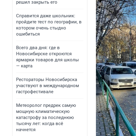
решил закрыть его
Справится даже школьник:
пройдите тест по географии, в
котором очень стыдно
ошибиться
Всего два дня: где в
Новосибирске откроются
ярмарки товаров для школы
— карта
Рестораторы Новосибирска
участвуют в международном
гастрофестивале
Метеоролог предрек самую
мощную климатическую
катастрофу за последнюю
тысячу лет: когда всё
начнется