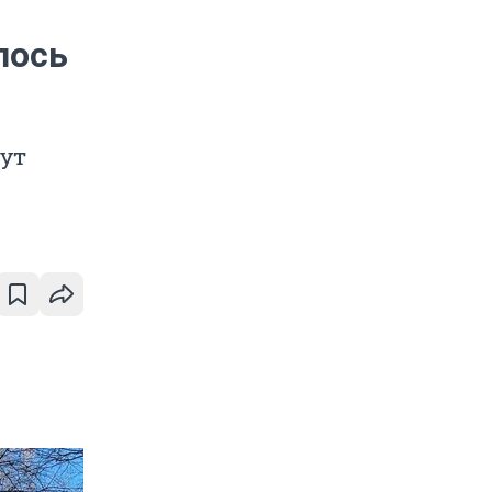
лось
дут