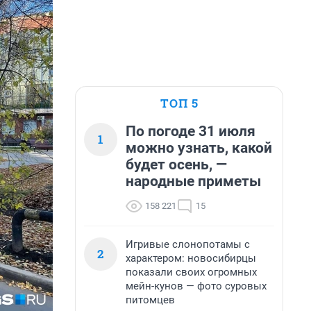
ТОП 5
По погоде 31 июля
1
можно узнать, какой
будет осень, —
народные приметы
158 221
15
Игривые слонопотамы с
2
характером: новосибирцы
показали своих огромных
мейн-кунов — фото суровых
питомцев