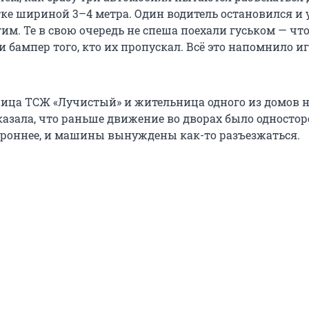
тке шириной 3–4 метра. Один водитель остановился и 
им. Те в свою очередь не спеша поехали гуськом — чт
и бампер того, кто их пропускал. Всё это напомнило иг
ица ТСЖ «Лучистый» и жительница одного из домов н
казала, что раньше движение во дворах было односто
ороннее, и машины вынуждены как-то разъезжаться.