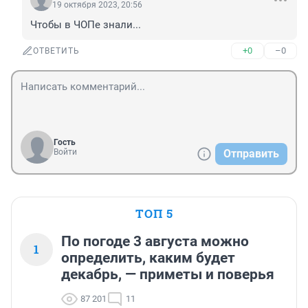
19 октября 2023, 20:56
Чтобы в ЧОПе знали...
+0
–0
ОТВЕТИТЬ
Гость
Войти
Отправить
ТОП 5
По погоде 3 августа можно
1
определить, каким будет
декабрь, — приметы и поверья
87 201
11