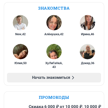
ЗНАКОМСТВА
New
,
42
Алёнушка
,
42
Ирина
,
46
Юлия
,
50
ХуЛиГаНкА
,
Докер
,
36
43
Начать знакомиться
ПРОМОКОДЫ
Скидка 6 000 ₽ от 10 000 ₽, 10 000 ₽