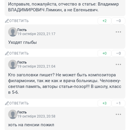
Исправьте, пожалуйста, отчество в статье: Владимир 
ВЛАДИМИРОВИЧ Лямкин, а не Евгеньевич.
+2
–0
ОТВЕТИТЬ
Гость
19 октября 2023, 21:17
Уходят глыбы
+0
–0
ОТВЕТИТЬ
Гость
19 октября 2023, 21:04
Кто заголовки пишет? Не может быть композитора 
филармонии, так же как и врача больницы. Человеку-
светлая память, авторы статьи-позор!!! В школу, класс 
в 5-6.
+3
–1
ОТВЕТИТЬ
Гость
19 октября 2023, 20:58
хоть на пенсии пожил