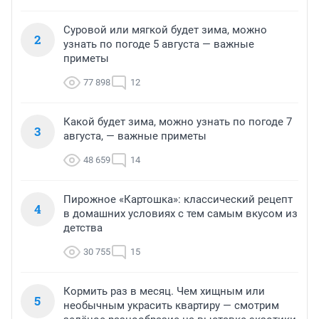
Суровой или мягкой будет зима, можно
2
узнать по погоде 5 августа — важные
приметы
77 898
12
Какой будет зима, можно узнать по погоде 7
3
августа, — важные приметы
48 659
14
Пирожное «Картошка»: классический рецепт
4
в домашних условиях с тем самым вкусом из
детства
30 755
15
Кормить раз в месяц. Чем хищным или
5
необычным украсить квартиру — смотрим