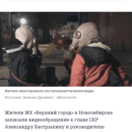
Жители смонтировали постапокалиптическое видео
Источник: 
Зеленая Дружина / «ВКонтакте»
Жители ЖК «Верхний город» в Новосибирске
записали видеообращение к главе СКР
Александру Бастрыкину и руководителю