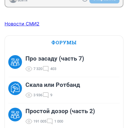
Войти
Новости СМИ2
ФОРУМЫ
Про засаду (часть 7)
7 320
403
Скала или Ротбанд
3 936
9
Простой дозор (часть 2)
191 005
1 000