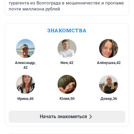
турагента из Волгограда в мошенничестве и пропаже
почти миллиона рублей
ЗНАКОМСТВА
Александр
,
New
,
42
Алёнушка
,
42
42
Ирина
,
46
Юлия
,
50
Докер
,
36
Начать знакомиться