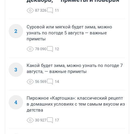
87 326
11
Суровой или мягкой будет зима, можно
2
узнать по погоде 5 августа — важные
приметы
78 090
12
Какой будет зима, можно узнать по погоде 7
3
августа, — важные приметы
56 569
14
Пирожное «Картошка»: классический рецепт
4
в домашних условиях с тем самым вкусом из
детства
30 927
17