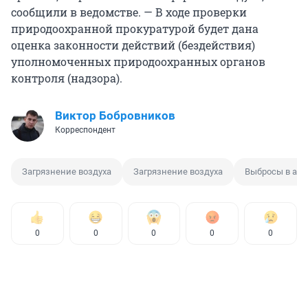
сообщили в ведомстве. — В ходе проверки
природоохранной прокуратурой будет дана
оценка законности действий (бездействия)
уполномоченных природоохранных органов
контроля (надзора).
Виктор Бобровников
Корреспондент
Загрязнение воздуха
Загрязнение воздуха
Выбросы в ат
0
0
0
0
0