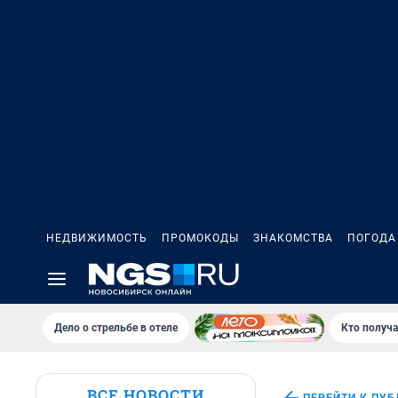
НЕДВИЖИМОСТЬ
ПРОМОКОДЫ
ЗНАКОМСТВА
ПОГОДА
Дело о стрельбе в отеле
Кто получа
ВСЕ НОВОСТИ