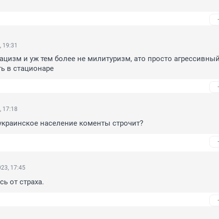
, 19:31
нацизм и уж тем более не милитуризм, ато просто агрессивный
ь в стационаре
, 17:18
 украинское население коменты строчит?
23, 17:45
сь от страха.