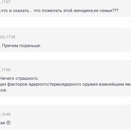
, 17:07
что и сказать... что пожелать этой женщине,ее семье???
23, 17:29
е. Причем пораньше.
, 17:06
Ничего страшного. 

их факторов ядерного/термоядерного оружия важнейшим явля
ков.
, 16:40
ая 😠