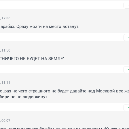
, 17:36
арабах. Сразу мозги на место встанут.
, 11:50
. "НИЧЕГО НЕ БУДЕТ НА ЗЕМЛЕ".
, 11:11
ю ,раз не чего страшного не будет давайте над Москвой все же
ибири че не люди живут
, 00:07