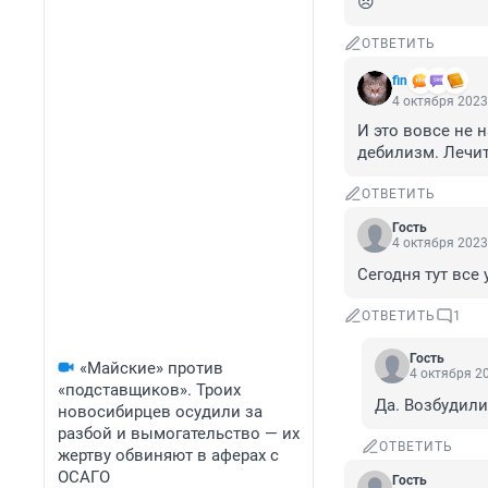
😠
ОТВЕТИТЬ
fin
4 октября 2023
И это вовсе не 
дебилизм. Лечит
ОТВЕТИТЬ
Гость
4 октября 2023
Сегодня тут все
ОТВЕТИТЬ
1
Гость
«Майские» против
4 октября 20
«подставщиков». Троих
Да. Возбудили
новосибирцев осудили за
разбой и вымогательство — их
ОТВЕТИТЬ
жертву обвиняют в аферах с
ОСАГО
Гость