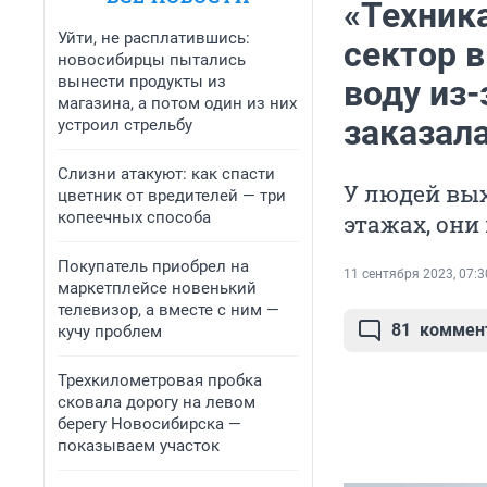
«Техника
Уйти, не расплатившись:
сектор 
новосибирцы пытались
вынести продукты из
воду из-
магазина, а потом один из них
заказал
устроил стрельбу
Слизни атакуют: как спасти
У людей вых
цветник от вредителей — три
копеечных способа
этажах, они
Покупатель приобрел на
11 сентября 2023, 07:3
маркетплейсе новенький
телевизор, а вместе с ним —
81
коммен
кучу проблем
Трехкилометровая пробка
сковала дорогу на левом
берегу Новосибирска —
показываем участок