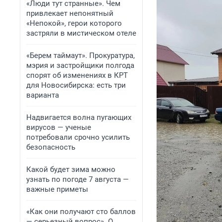
«Люди тут странные». Чем
привлекает непонятный
«Непокой», герои которого
застряли в мистическом отеле
«Берем таймаут». Прокуратура,
мэрия и застройщики полгода
спорят об изменениях в КРТ
для Новосибирска: есть три
варианта
Надвигается волна пугающих
вирусов — ученые
потребовали срочно усилить
безопасность
Какой будет зима можно
узнать по погоде 7 августа —
важные приметы
«Как они получают сто баллов
— серьезный вопрос». О