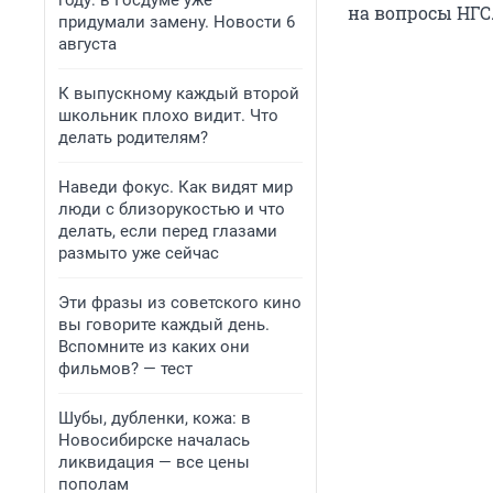
году: в Госдуме уже
на вопросы НГС
придумали замену. Новости 6
августа
К выпускному каждый второй
школьник плохо видит. Что
делать родителям?
Наведи фокус. Как видят мир
люди с близорукостью и что
делать, если перед глазами
размыто уже сейчас
Эти фразы из советского кино
вы говорите каждый день.
Вспомните из каких они
фильмов? — тест
Шубы, дубленки, кожа: в
Новосибирске началась
ликвидация — все цены
пополам