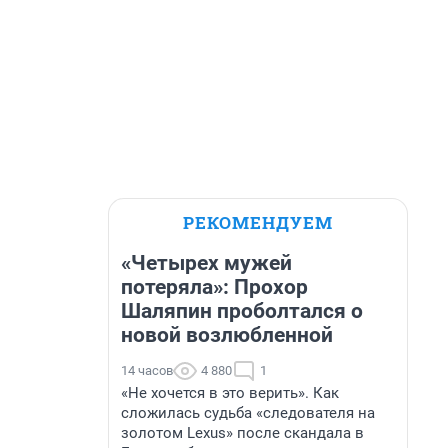
РЕКОМЕНДУЕМ
«Четырех мужей
потеряла»: Прохор
Шаляпин проболтался о
новой возлюбленной
14 часов
4 880
1
«Не хочется в это верить». Как
сложилась судьба «следователя на
золотом Lexus» после скандала в