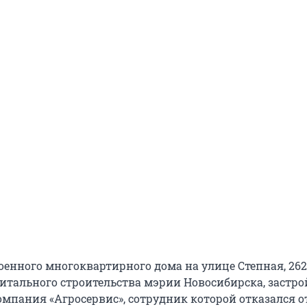
оенного многоквартирного дома на улице Степная, 262
итального строительства мэрии Новосибирска, застр
омпания «Агросервис», сотрудник которой отказался о