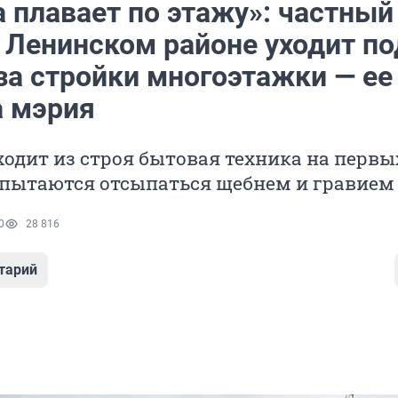
 плавает по этажу»: частный
в Ленинском районе уходит по
за стройки многоэтажки — ее
а мэрия
одит из строя бытовая техника на первы
 пытаются отсыпаться щебнем и гравием
0
28 816
тарий