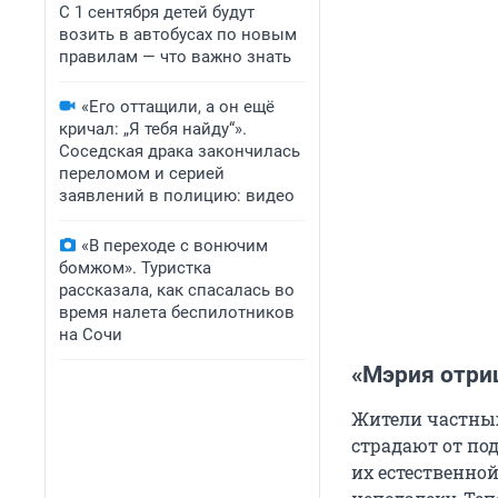
С 1 сентября детей будут
возить в автобусах по новым
правилам — что важно знать
«Его оттащили, а он ещё
кричал: „Я тебя найду“».
Соседская драка закончилась
переломом и серией
заявлений в полицию: видео
«В переходе с вонючим
бомжом». Туристка
рассказала, как спасалась во
время налета беспилотников
на Сочи
«Мэрия отри
Жители частных
страдают от по
их естественно