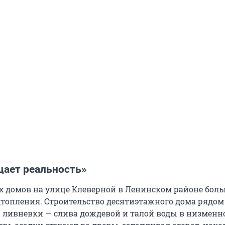
цает реальность»
 домов на улице Клеверной в Ленинском районе боль
дтопления. Строительство десятиэтажного дома рядо
й ливневки — слива дождевой и талой воды в низменн