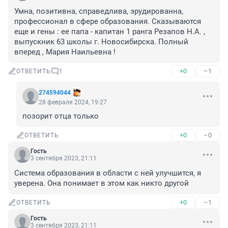
Умна, позитивна, справедлива, эрудированна, 
профессионал в сфере образования. Сказываются 
еще и гены : ее папа - капитан 1 ранга Резапов Н.А. , 
выпускник 63 школы г. Новосибирска. Полный 
вперед , Мария Наильевна !
+0
–1
ОТВЕТИТЬ
1
274594044
28 февраля 2024, 19:27
позорит отца только
+0
–0
ОТВЕТИТЬ
Гость
3 сентября 2023, 21:11
Система образования в области с ней улучшится, я 
уверена. Она понимает в этом как никто другой
+0
–1
ОТВЕТИТЬ
Гость
3 сентября 2023, 21:11