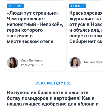
МНЕНИЕ
МНЕНИЕ
«Люди тут странные».
Красноярская
Чем привлекает
журналистка п
непонятный «Непокой»,
отпуск в Ново
герои которого
и объяснила, п
застряли в
споре о столиц
мистическом отеле
Сибири нет см
Лиза Пичугина
Татьяна Зарва
Редактор NGS.RU
РЕКОМЕНДУЕМ
Не нужно выбрасывать и сжигать
ботву помидоров и картофеля! Как я
нашла лучшее удобрение для яблони и