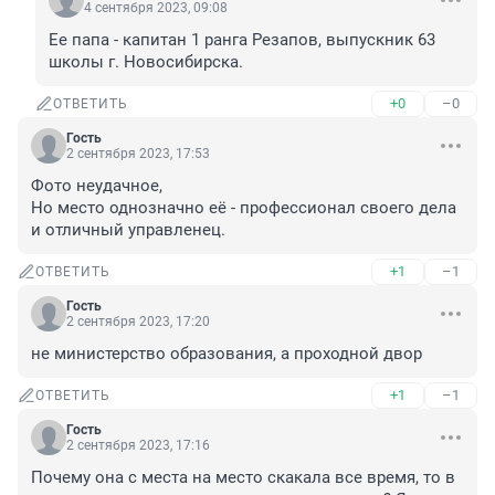
4 сентября 2023, 09:08
Ее папа - капитан 1 ранга Резапов, выпускник 63 
школы г. Новосибирска.
+0
–0
ОТВЕТИТЬ
Гость
2 сентября 2023, 17:53
Фото неудачное,

Но место однозначно её - профессионал своего дела 
и отличный управленец.
+1
–1
ОТВЕТИТЬ
Гость
2 сентября 2023, 17:20
не министерство образования, а проходной двор
+1
–1
ОТВЕТИТЬ
Гость
2 сентября 2023, 17:16
Почему она с места на место скакала все время, то в 