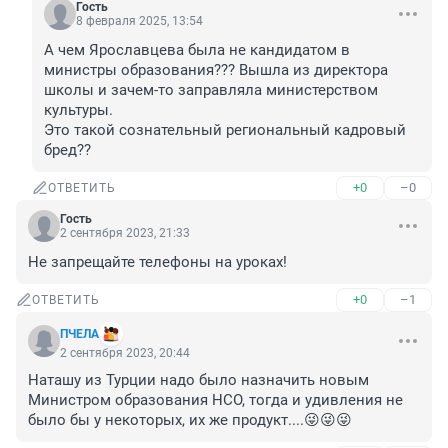
Гость
8 февраля 2025, 13:54
А чем Ярославцева была не кандидатом в 
министры образования??? Вышла из директора 
школы и зачем-то заправляла министерством 
культуры.

Это такой сознательный региональный кадровый 
бред??
+0
–0
ОТВЕТИТЬ
Гость
2 сентября 2023, 21:33
Не запрещайте телефоны на уроках!
+0
–1
ОТВЕТИТЬ
ПЧЕЛА
2 сентября 2023, 20:44
Наташу из Турции надо было назначить новым 
Министром образования НСО, тогда и удивления не 
было бы у некоторых, их же продукт....😜😜😜