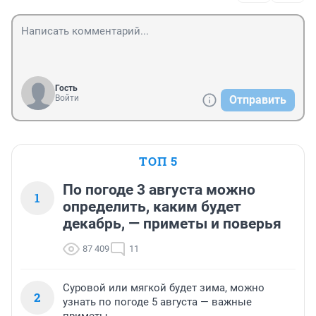
Гость
Войти
Отправить
ТОП 5
По погоде 3 августа можно
1
определить, каким будет
декабрь, — приметы и поверья
87 409
11
Суровой или мягкой будет зима, можно
2
узнать по погоде 5 августа — важные