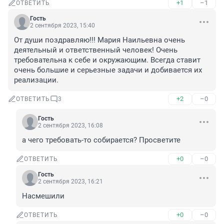
+1
–1
ОТВЕТИТЬ
Гость
2 сентября 2023, 15:40
От души поздравляю!!! Мария Наильевна очень 
деятельный и ответственный человек! Очень 
требовательна к себе и окружающим. Всегда ставит 
очень большие и серьезные задачи и добивается их 
реализации.
+2
–0
ОТВЕТИТЬ
3
Гость
2 сентября 2023, 16:08
а чего требовать-то собирается? Просветите
+0
–0
ОТВЕТИТЬ
Гость
2 сентября 2023, 16:21
Насмешили
+0
–0
ОТВЕТИТЬ