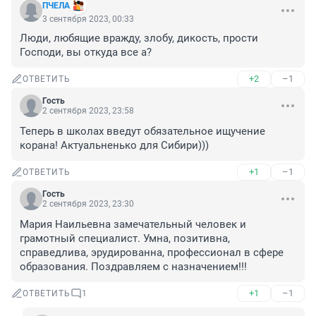
ПЧЕЛА
3 сентября 2023, 00:33
Люди, любящие вражду, злобу, дикость, прости 
Господи, вы откуда все а?
+2
–1
ОТВЕТИТЬ
Гость
2 сентября 2023, 23:58
Теперь в школах введут обязательное ищучение 
корана! Актуальненько для Сибири)))
+1
–1
ОТВЕТИТЬ
Гость
2 сентября 2023, 23:30
Мария Наильевна замечательный человек и 
грамотный специалист. Умна, позитивна, 
справедлива, эрудированна, профессионал в сфере 
образования. Поздравляем с назначением!!!
+1
–1
ОТВЕТИТЬ
1