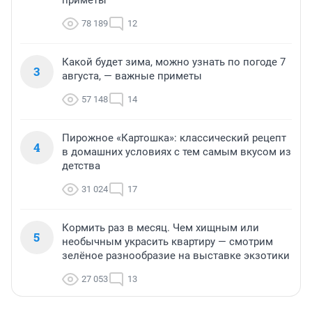
приметы
78 189
12
Какой будет зима, можно узнать по погоде 7
3
августа, — важные приметы
57 148
14
Пирожное «Картошка»: классический рецепт
4
в домашних условиях с тем самым вкусом из
детства
31 024
17
Кормить раз в месяц. Чем хищным или
5
необычным украсить квартиру — смотрим
зелёное разнообразие на выставке экзотики
27 053
13