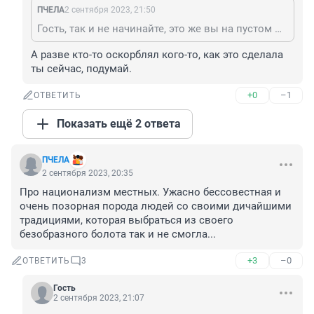
ПЧЕЛА
2 сентября 2023, 21:50
Гость, так и не начинайте, это же вы на пустом месте дикую проблему создали.
А разве кто-то оскорблял кого-то, как это сделала 
ты сейчас, подумай.
+0
–1
ОТВЕТИТЬ
Показать ещё 2 ответа
ПЧЕЛА
2 сентября 2023, 20:35
Про национализм местных. Ужасно бессовестная и 
очень позорная порода людей со своими дичайшими 
традициями, которая выбраться из своего 
безобразного болота так и не смогла...
+3
–0
ОТВЕТИТЬ
3
Гость
2 сентября 2023, 21:07