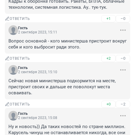
Кадры к оборонке готовить. Ракеты, БПЛА, облачные 
технологии, системная логистика. Ау.. тук-тук.
+1
–0
ОТВЕТИТЬ
Гость
2 сентября 2023, 15:11
Вопрос основной - кого министерша пристроит вокруг 
себя и кого выбросит ради этого.
+2
–0
ОТВЕТИТЬ
Гость
2 сентября 2023, 15:10
Сейчас новая министерша подкормится на месте, 
пристроит своих и дальше ее поволокут места 
осваивать.
+0
–2
ОТВЕТИТЬ
Гость
2 сентября 2023, 15:08
Ну и новость)) Да таких новостей по стране миллион. 
Карусель чинуш не останавливается никогда, все они 