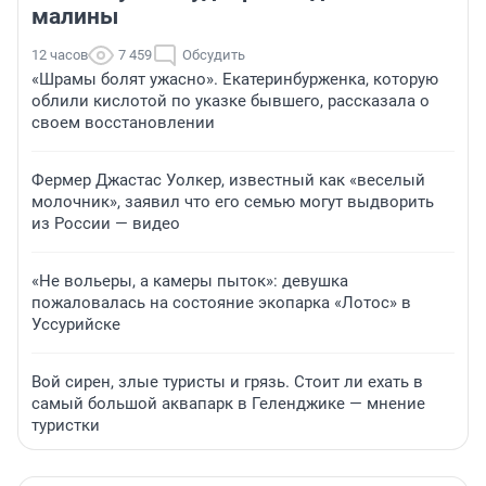
малины
12 часов
7 459
Обсудить
«Шрамы болят ужасно». Екатеринбурженка, которую
облили кислотой по указке бывшего, рассказала о
своем восстановлении
Фермер Джастас Уолкер, известный как «веселый
молочник», заявил что его семью могут выдворить
из России — видео
«Не вольеры, а камеры пыток»: девушка
пожаловалась на состояние экопарка «Лотос» в
Уссурийске
Вой сирен, злые туристы и грязь. Стоит ли ехать в
самый большой аквапарк в Геленджике — мнение
туристки