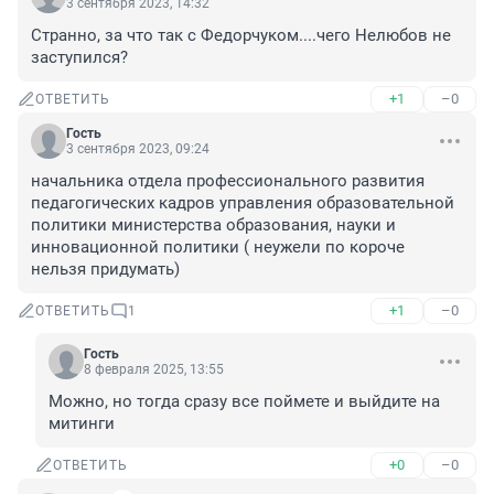
3 сентября 2023, 14:32
Странно, за что так с Федорчуком....чего Нелюбов не 
заступился?
+1
–0
ОТВЕТИТЬ
Гость
3 сентября 2023, 09:24
начальника отдела профессионального развития 
педагогических кадров управления образовательной 
политики министерства образования, науки и 
инновационной политики ( неужели по короче 
нельзя придумать)
+1
–0
ОТВЕТИТЬ
1
Гость
8 февраля 2025, 13:55
Можно, но тогда сразу все поймете и выйдите на 
митинги
+0
–0
ОТВЕТИТЬ