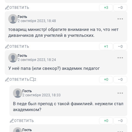
+3
–0
ОТВЕТИТЬ
Гость
2 сентября 2023, 18:48
товарищ министр! обратите внимание на то, что нет 
диванчиков для учителей в учительских.
+1
–0
ОТВЕТИТЬ
Гость
2 сентября 2023, 18:24
У неё папа (или свекор?) академик педагог
+0
–0
ОТВЕТИТЬ
2
Гость
2 сентября 2023, 18:33
В педе был препод с такой фамилией. неужели стал 
академиком?
+0
–0
ОТВЕТИТЬ
Гость