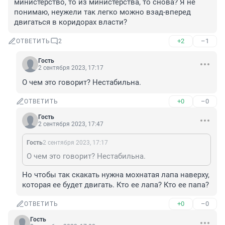
министерство, то из министерства, то снова? Я не 
понимаю, неужели так легко можно взад-вперед 
двигаться в коридорах власти?
+2
–1
ОТВЕТИТЬ
2
Гость
2 сентября 2023, 17:17
О чем это говорит? Нестабильна.
+0
–0
ОТВЕТИТЬ
Гость
2 сентября 2023, 17:47
Гость
2 сентября 2023, 17:17
О чем это говорит? Нестабильна.
Но чтобы так скакать нужна мохнатая лапа наверху, 
которая ее будет двигать. Кто ее лапа? Кто ее папа?
+0
–0
ОТВЕТИТЬ
Гость