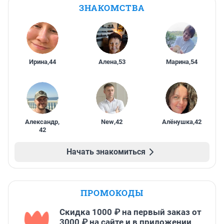
ЗНАКОМСТВА
Ирина
,
44
Алена
,
53
Марина
,
54
Александр
,
New
,
42
Алёнушка
,
42
42
Начать знакомиться
ПРОМОКОДЫ
Скидка 1000 ₽ на первый заказ от
3000 ₽ на сайте и в приложении