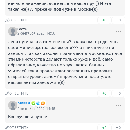
вечно в движении, все выше и выше прут)) И эта 
такая же)) А прежний поди уже в Москве)))
+0
–0
ОТВЕТИТЬ
Гость
2 сентября 2023, 14:56
лена путина: а зачем все они? в каждом городе есть 
свои министерства. зачем они??? от них ничего не 
зависит, так как законы принимают в москве. вот все 
эти министерства делают только хуже и всё. само 
образование, качество не улучшается. бедных 
учителей так и продолжают заставлять проводить 
открытые уроки. зачем? впрочем мне пофигу. это 
вашим детям здесь жить)))
+0
–0
ОТВЕТИТЬ
лёлик я
2 сентября 2023, 14:45
Все лучше и лучше
+2
–0
ОТВЕТИТЬ