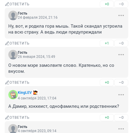
+0
–0
ОТВЕТИТЬ
Гость
24 февраля 2024, 21:16
Ну, вот, и родила гора мышь. Такой скандал устроила 
на всю страну. А ведь люди предупреждали
+1
–0
ОТВЕТИТЬ
Гость
26 января 2024, 15:49
О новом мэре замолвите слово. Кратенько, но со 
вкусом.
+0
–0
ОТВЕТИТЬ
KingLEV
4 сентября 2023, 17:04
А Дамир, хоккеист, однофамилец или родственник?
+0
–0
ОТВЕТИТЬ
Гость
4 сентября 2023, 09:14