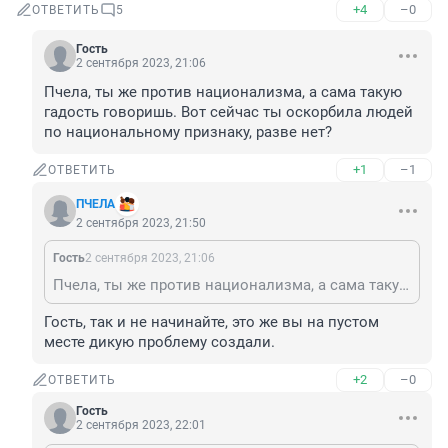
+4
–0
ОТВЕТИТЬ
5
Гость
2 сентября 2023, 21:06
Пчела, ты же против национализма, а сама такую 
гадость говоришь. Вот сейчас ты оскорбила людей 
по национальному признаку, разве нет?
+1
–1
ОТВЕТИТЬ
ПЧЕЛА
2 сентября 2023, 21:50
Гость
2 сентября 2023, 21:06
Пчела, ты же против национализма, а сама такую гадость говоришь. Вот сейчас ты оскорбила людей по национальному признаку, разве нет?
Гость, так и не начинайте, это же вы на пустом 
месте дикую проблему создали.
+2
–0
ОТВЕТИТЬ
Гость
2 сентября 2023, 22:01