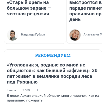
«Старый орел» на
выстроятся в 
большом экране —
параде планет 
честная рецензия
правильно про
день
Надежда Губарь
Анастасия Фил
РЕКОМЕНДУЕМ
«Уголовник я, родные со мной не
общаются»: как бывший «афганец» 30
лет живет в землянке посреди леса
под Рязанью
4 часа
3 539
1
В лесах Архангельской области много лисичек: как их
правильно пожарить