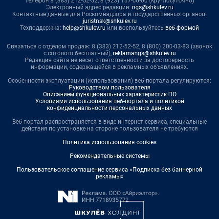
телефон 8 (383) 212-52-52, 8 (923) 157-00-00 (круглосуточно)
Электронный адрес редакции:
ngs@shkulev.ru
Контактные данные для Роскомнадзора и государственных органов:
juristnsk@shkulev.ru
Техподдержка:
help@shkulev.ru
или воспользуйтесь
веб-формой
Связаться с отделом продаж: 8 (383) 212-52-52, 8 (800) 200-03-83 (звонок
с сотового бесплатный),
reklamangs@shkulev.ru
Редакция сайта не несет ответственности за достоверность
информации, содержащейся в рекламных объявлениях.
Особенности эксплуатации (использования) веб-портала регулируются:
Руководством пользователя
Описанием функциональных характеристик ПО
Условиями использования веб-портала и политикой
конфиденциальности персональных данных
Веб-портал распространяется в виде интернет-сервиса, специальные
действия по установке на стороне пользователя не требуются
Политика использования cookies
Рекомендательные системы
Пользовательское соглашение сервиса «Подписка без баннерной
рекламы»