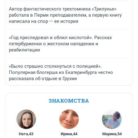
Автор фантастического трехтомника «Трилунье»
работала в Перми преподавателем, а первую книгу
написала на спор — ее история
«Год преследовал и облил кислотой». Рассказ
петербурженки о жестоком нападении и
реабилитации
«Было страшно столкнуться с полицией».
Популярная блогерша из Екатеринбурга честно
рассказала об отдыхе в Грузии
ЗНАКОМСТВА
Ната
,
43
Ирина
,
44
Марина
,
54