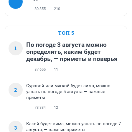
80 355
210
ТОП 5
По погоде 3 августа можно
1
определить, каким будет
декабрь, — приметы и поверья
87 655
11
Суровой или мягкой будет зима, можно
2
узнать по погоде 5 августа — важные
приметы
78 384
12
Какой будет зима, можно узнать по погоде 7
3
августа, — важные приметы