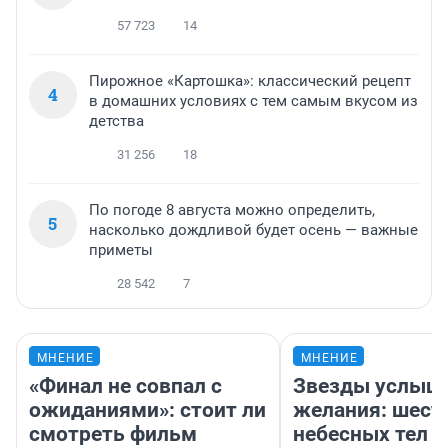
57 723
14
Пирожное «Картошка»: классический рецепт
4
в домашних условиях с тем самым вкусом из
детства
31 256
18
По погоде 8 августа можно определить,
5
насколько дождливой будет осень — важные
приметы
28 542
7
МНЕНИЕ
МНЕНИЕ
«Финал не совпал с
Звезды услыш
ожиданиями»: стоит ли
желания: шест
смотреть фильм
небесных тел