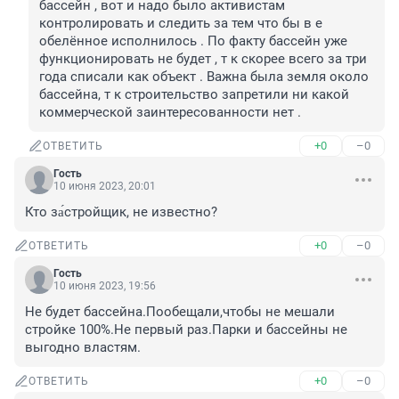
бассейн , вот и надо было активистам 
контролировать и следить за тем что бы в е 
обелённое исполнилось . По факту бассейн уже 
функционировать не будет , т к скорее всего за три 
года списали как объект . Важна была земля около 
бассейна, т к строительство запретили ни какой 
коммерческой заинтересованности нет .
+0
–0
ОТВЕТИТЬ
Гость
10 июня 2023, 20:01
Кто за́стройщик, не известно?
+0
–0
ОТВЕТИТЬ
Гость
10 июня 2023, 19:56
Не будет бассейна.Пообещали,чтобы не мешали 
стройке 100%.Не первый раз.Парки и бассейны не 
выгодно властям.
+0
–0
ОТВЕТИТЬ