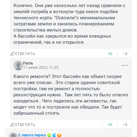
Конечно. Они уже несколько лет назад сравняли с 
землёй погреба и воткнули туда некое подобие 
теннисного корта. "Освоили"с минимальными 
затратами землю и занялись планированием 
строительства жилых домов. 

А бассейн как закрылся во время ковидных 
ограничений, так и не открылся.
+0
–0
ОТВЕТИТЬ
Гость
11 июня 2023, 11:35
Какого ремонта? Этот бассейн как объект скорее 
всего уже списан . Это старое здание советской 
постройки, там не ремонт а полностью 
реконструкция нужна . Там лет пять то было опасно 
находиться . Чего ладились эти активисты, так 
модет что то и построили как обещали. Так будет 
заброшенный стоять
+0
–0
ОТВЕТИТЬ
С левого берега