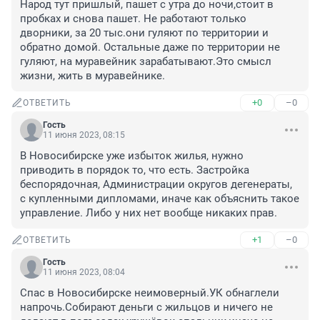
Народ тут пришлый, пашет с утра до ночи,стоит в 
пробках и снова пашет. Не работают только 
дворники, за 20 тыс.они гуляют по территории и 
обратно домой. Остальные даже по территории не 
гуляют, на муравейник зарабатывают.Это смысл 
жизни, жить в муравейнике.
+0
–0
ОТВЕТИТЬ
Гость
11 июня 2023, 08:15
В Новосибирске уже избыток жилья, нужно 
приводить в порядок то, что есть. Застройка 
беспорядочная, Администрации округов дегенераты, 
с купленными дипломами, иначе как объяснить такое 
управление. Либо у них нет вообще никаких прав.
+1
–0
ОТВЕТИТЬ
Гость
11 июня 2023, 08:04
Спас в Новосибирске неимоверный.УК обнаглели 
напрочь.Собирают деньги с жильцов и ничего не 