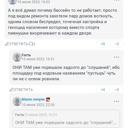
10 июня 2023, 16:03
А я всё думал почему бассейн то не работает, просто 
под видом ремонта захотели пару домов воткнуть, 
одним словом беспредел, точечная застройка и 
геноцид населения которому вместо спорта 
пивнушки вкорячивают в каждом дворе.
+9
–0
ОТВЕТИТЬ
3
Гость
10 июня 2023, 16:51
ОНИ ТАМ уже порешали задолго до "слушаний", ибо 
площадку под кодовым названием "пустырь" чуть 
ли не с осени ровняли.
+4
–0
ОТВЕТИТЬ
Масло пачули
10 июня 2023, 22:50
Гость
10 июня 2023, 16:51
ОНИ ТАМ уже порешали задолго до "слушаний", ибо площадку под кодовым названием "пустырь" чуть ли не с осени ровняли.