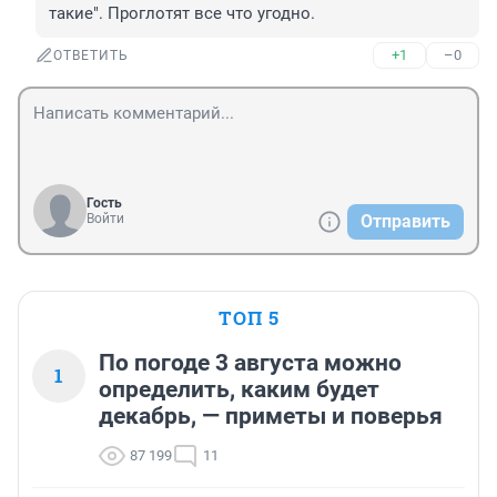
такие". Проглотят все что угодно.
+1
–0
ОТВЕТИТЬ
Гость
Войти
Отправить
ТОП 5
По погоде 3 августа можно
1
определить, каким будет
декабрь, — приметы и поверья
87 199
11