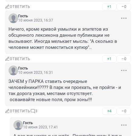
+1
–0
ОТВЕТИТЬ
Гость
10 июня 2023, 16:37
Ничего, кроме кривой ухмылки и эпитетов из 
обсценного лексикона данные публикации не 
вызывают. Иногда мелькает мысль: "А сколько в 
человеке может поместиться купюр"..
+1
–0
ОТВЕТИТЬ
Гость
10 июня 2023, 16:31
ЗАЧЕМ у ПАРКА ставить очередные 
человейники!!???? В парк ни проехать, не пройти - и 
так дорога узкая, местами отсутствует. 

 осваивайте новые поля, пром зоны!!!
+4
–0
ОТВЕТИТЬ
3
Гость
10 июня 2023, 17:41