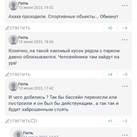
Гость
10 июня 2023, 19:52
Ахаха проходили. Спортивные объекты... Обманут
+0
–0
ОТВЕТИТЬ
Гость
10 июня 2023, 18:06
Конечно, на такой лакомый кусок рядом с парком 
давно облизываются. Человейники там зайдут на 
ура!
+4
–0
ОТВЕТИТЬ
Гость
10 июня 2023, 17:42
И чего добились ? Так бы бассейн перенесли или 
построили и он был бы действующим , а так так и 
будет заброшенным стоять
+1
–2
ОТВЕТИТЬ
1
Гость