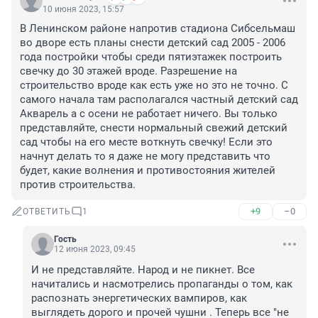
10 июня 2023, 15:57
В Ленинском районе напротив стадиона Сибсельмаш 
во дворе есть планы снести детский сад 2005 - 2006 
года постройки чтобы среди пятиэтажек построить 
свечку до 30 этажей вроде. Разрешение на 
строительство вроде как есть уже но это не точно. С 
самого начала там располагался частный детский сад 
Акварель а с осени не работает ничего. Вы только 
представляйте, снести нормальный свежий детский 
сад чтобы на его месте воткнуть свечку! Если это 
начнут делать то я даже не могу представить что 
будет, какие волнения и противостояния жителей 
против строительства.
+9
–0
ОТВЕТИТЬ
1
Гость
12 июня 2023, 09:45
И не представляйте. Народ и не пикнет. Все 
начитались и насмотрелись пропаганды о том, как 
распознать энергетических вампиров, как 
выглядеть дорого и прочей чушни . Теперь все "не 