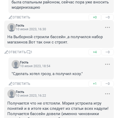
была спальным районом, сейчас пора уже вносить 
модернизацию
+0
–0
ОТВЕТИТЬ
Гость
10 июня 2023, 16:30
На Выборной строили бассейн ,а получился набор 
магазинов.Вот так они с строят.
+4
–0
ОТВЕТИТЬ
1
Гость
10 июня 2023, 18:54
"Сделать хотел грозу, а получил козу."
+1
–0
ОТВЕТИТЬ
Гость
10 июня 2023, 16:22
Получается что не отстояли. Мэрия устроила игру 
понятий и в итоге как следует из статьи всех надули! 
Получается бассейн довели (именно чиновники 