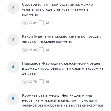
Суровой или мягкой будет зима, можно
2
узнать по погоде 5 августа — важные
приметы
77 894
12
Какой будет зима, можно узнать по погоде 7
3
августа, — важные приметы
48 269
13
Пирожное «Картошка»: классический рецепт
4
в домашних условиях с тем самым вкусом из
детства
30 754
15
Кормить раз в месяц. Чем хищным или
5
необычным украсить квартиру — смотрим
зелёное разнообразие на выставке экзотики