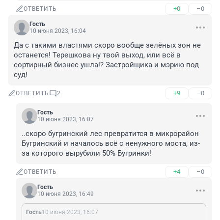
+0
–0
ОТВЕТИТЬ
Гость
10 июня 2023, 16:04
Да с такими властями скоро вообще зелёных зон не 
останется! Терешкова ну твой выход, или всё в 
сортирный бизнес ушла!? Застройщика и мэрию под 
суд!
+9
–0
ОТВЕТИТЬ
2
Гость
10 июня 2023, 16:07
..скоро бугринский лес превратится в микрорайон 
Бугринский и началось всё с ненужного моста, из-
за которого вырубили 50% Бугринки!
+4
–0
ОТВЕТИТЬ
Гость
10 июня 2023, 16:49
Гость
10 июня 2023, 16:07