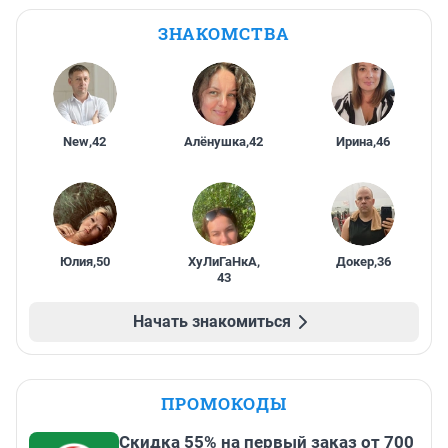
ЗНАКОМСТВА
New
,
42
Алёнушка
,
42
Ирина
,
46
Юлия
,
50
ХуЛиГаНкА
,
Докер
,
36
43
Начать знакомиться
ПРОМОКОДЫ
Скидка 55% на первый заказ от 700