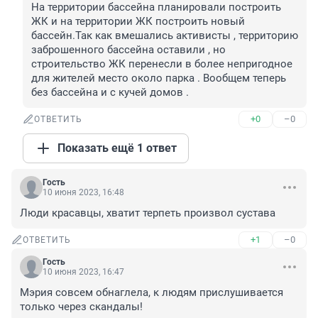
На территории бассейна планировали построить 
ЖК и на территории ЖК построить новый 
бассейн.Так как вмешались активисты , территорию 
заброшенного бассейна оставили , но 
строительство ЖК перенесли в более непригодное 
для жителей место около парка . Вообщем теперь 
без бассейна и с кучей домов .
+0
–0
ОТВЕТИТЬ
Показать ещё 1 ответ
Гость
10 июня 2023, 16:48
Люди красавцы, хватит терпеть произвол сустава
+1
–0
ОТВЕТИТЬ
Гость
10 июня 2023, 16:47
Мэрия совсем обнаглела, к людям прислушивается 
только через скандалы!