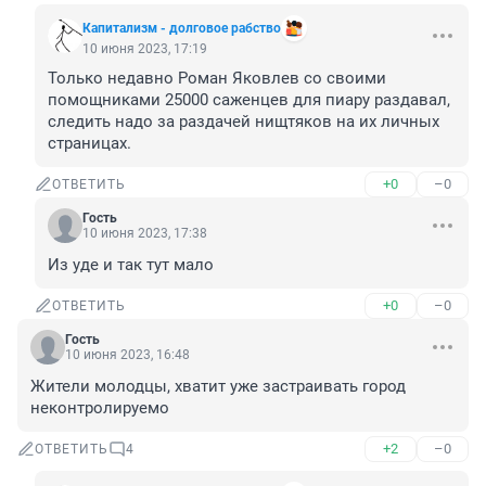
Капитализм - долговое рабство
10 июня 2023, 17:19
Только недавно Роман Яковлев со своими 
помощниками 25000 саженцев для пиару раздавал, 
следить надо за раздачей нищтяков на их личных 
страницах.
+0
–0
ОТВЕТИТЬ
Гость
10 июня 2023, 17:38
Из уде и так тут мало
+0
–0
ОТВЕТИТЬ
Гость
10 июня 2023, 16:48
Жители молодцы, хватит уже застраивать город 
неконтролируемо
+2
–0
ОТВЕТИТЬ
4