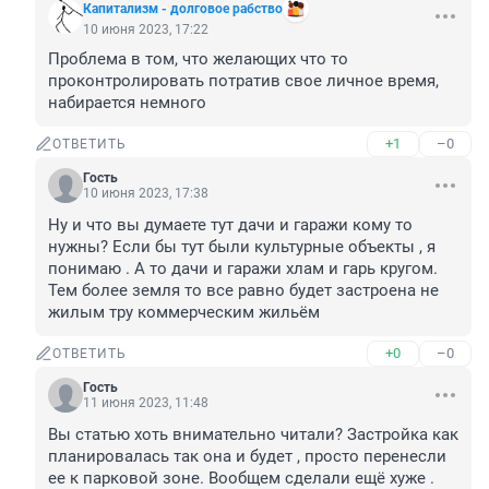
Капитализм - долговое рабство
10 июня 2023, 17:22
Проблема в том, что желающих что то 
проконтролировать потратив свое личное время, 
набирается немного
+1
–0
ОТВЕТИТЬ
Гость
10 июня 2023, 17:38
Ну и что вы думаете тут дачи и гаражи кому то 
нужны? Если бы тут были культурные объекты , я 
понимаю . А то дачи и гаражи хлам и гарь кругом. 
Тем более земля то все равно будет застроена не 
жилым тру коммерческим жильём
+0
–0
ОТВЕТИТЬ
Гость
11 июня 2023, 11:48
Вы статью хоть внимательно читали? Застройка как 
планировалась так она и будет , просто перенесли 
ее к парковой зоне. Вообщем сделали ещё хуже . 