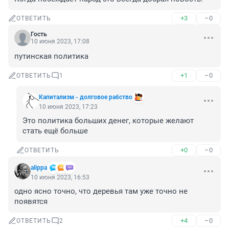
+3
–0
ОТВЕТИТЬ
Гость
10 июня 2023, 17:08
путинская политика
+1
–0
ОТВЕТИТЬ
1
Капитализм - долговое рабство
10 июня 2023, 17:23
Это политика больших денег, которые желают 
стать ещё больше
+0
–0
ОТВЕТИТЬ
alippa
10 июня 2023, 16:53
одно ясно точно, что деревья там уже точно не 
появятся
+4
–0
ОТВЕТИТЬ
2