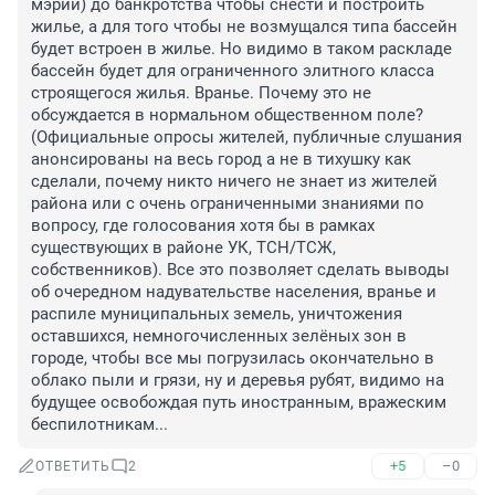
мэрии) до банкротства чтобы снести и построить 
жилье, а для того чтобы не возмущался типа бассейн 
будет встроен в жилье. Но видимо в таком раскладе 
бассейн будет для ограниченного элитного класса 
строящегося жилья. Вранье. Почему это не 
обсуждается в нормальном общественном поле? 
(Официальные опросы жителей, публичные слушания 
анонсированы на весь город а не в тихушку как 
сделали, почему никто ничего не знает из жителей 
района или с очень ограниченными знаниями по 
вопросу, где голосования хотя бы в рамках 
существующих в районе УК, ТСН/ТСЖ, 
собственников). Все это позволяет сделать выводы 
об очередном надувательстве населения, вранье и 
распиле муниципальных земель, уничтожения 
оставшихся, немногочисленных зелёных зон в 
городе, чтобы все мы погрузилась окончательно в 
облако пыли и грязи, ну и деревья рубят, видимо на 
будущее освобождая путь иностранным, вражеским 
беспилотникам...
+5
–0
ОТВЕТИТЬ
2