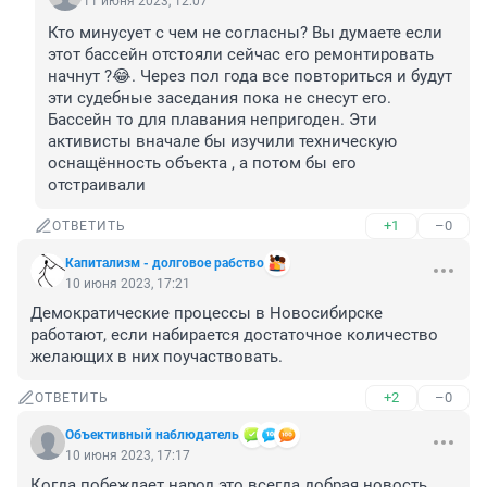
11 июня 2023, 12:07
Кто минусует с чем не согласны? Вы думаете если 
этот бассейн отстояли сейчас его ремонтировать 
начнут ?😂. Через пол года все повториться и будут 
эти судебные заседания пока не снесут его. 
Бассейн то для плавания непригоден. Эти 
активисты вначале бы изучили техническую 
оснащённость объекта , а потом бы его 
отстраивали
+1
–0
ОТВЕТИТЬ
Капитализм - долговое рабство
10 июня 2023, 17:21
Демократические процессы в Новосибирске 
работают, если набирается достаточное количество 
желающих в них поучаствовать.
+2
–0
ОТВЕТИТЬ
Объективный наблюдатель
10 июня 2023, 17:17
Когда побеждает народ это всегда добрая новость.