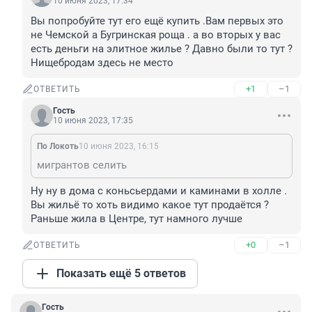
10 июня 2023, 17:34
Вы попробуйте тут его ещё купить .Вам первых это 
не Чемской а Бугринская роща . а во вторых у вас 
есть деньги на элитное жилье ? Давно были то тут ? 
Нищебродам здесь не место
+1
–1
ОТВЕТИТЬ
Гость
10 июня 2023, 17:35
По Локоть
10 июня 2023, 16:15
мигрантов селить
Ну ну в дома с коньсьердами и каминами в холле . 
Вы жильё то хоть видимо какое тут продаётся ? 
Раньше жила в Центре, тут намного лучше
+0
–1
ОТВЕТИТЬ
Показать ещё 5 ответов
Гость