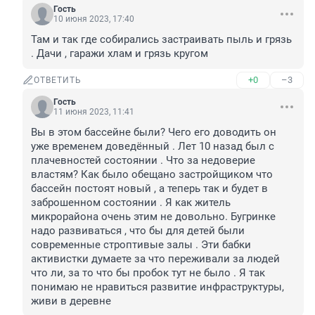
Гость
10 июня 2023, 17:40
Там и так где собирались застраивать пыль и грязь 
. Дачи , гаражи хлам и грязь кругом
+0
–3
ОТВЕТИТЬ
Гость
11 июня 2023, 11:41
Вы в этом бассейне были? Чего его доводить он 
уже временем доведённый . Лет 10 назад был с 
плачевностей состоянии . Что за недоверие 
властям? Как было обещано застройщиком что 
бассейн постоят новый , а теперь так и будет в 
заброшенном состоянии . Я как житель 
микрорайона очень этим не довольно. Бугринке 
надо развиваться , что бы для детей были 
современные строптивые залы . Эти бабки 
активистки думаете за что переживали за людей 
что ли, за то что бы пробок тут не было . Я так 
понимаю не нравиться развитие инфраструктуры, 
живи в деревне