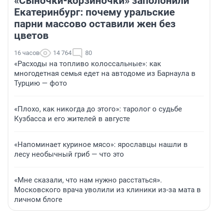
«Сыночки-корзиночки» заполонили
Екатеринбург: почему уральские
парни массово оставили жен без
цветов
16 часов
14 764
80
«Расходы на топливо колоссальные»: как
многодетная семья едет на автодоме из Барнаула в
Турцию — фото
«Плохо, как никогда до этого»: таролог о судьбе
Кузбасса и его жителей в августе
«Напоминает куриное мясо»: ярославцы нашли в
лесу необычный гриб — что это
«Мне сказали, что нам нужно расстаться».
Московского врача уволили из клиники из-за мата в
личном блоге