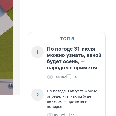
ТОП 5
По погоде 31 июля
1
можно узнать, какой
будет осень, —
народные приметы
158 402
15
По погоде 3 августа можно
2
определить, каким будет
декабрь, — приметы и
поверья
86 892
11