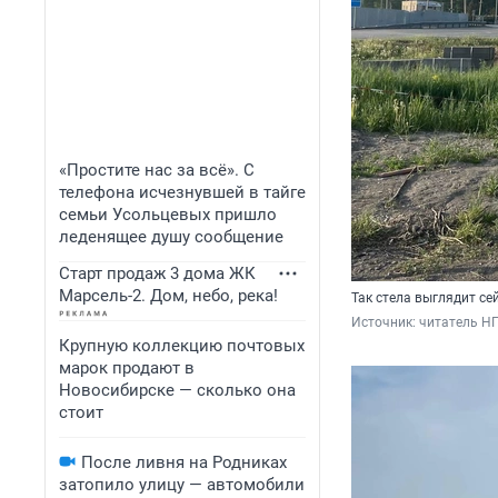
«Простите нас за всё». С
телефона исчезнувшей в тайге
семьи Усольцевых пришло
леденящее душу сообщение
Старт продаж 3 дома ЖК
Марсель-2. Дом, небо, река!
Так стела выглядит се
Источник: 
читатель Н
Крупную коллекцию почтовых
марок продают в
Новосибирске — сколько она
стоит
После ливня на Родниках
затопило улицу — автомобили