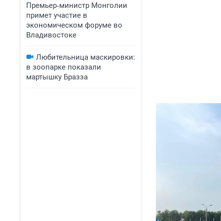
Премьер‑министр Монголии
примет участие в
экономическом форуме во
Владивостоке
Любительница маскировки:
в зоопарке показали
мартышку Бразза