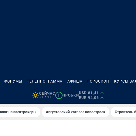
ФОРУМЫ
ТЕЛЕПРОГРАММА
АФИША
ГОРОСКОП
КУРСЫ ВА
USD 81,41
СЕЙЧАС
1
ПРОБКИ
+17°C
EUR 94,06
алог на электрокары
Августовский каталог новостроек
Строитель б