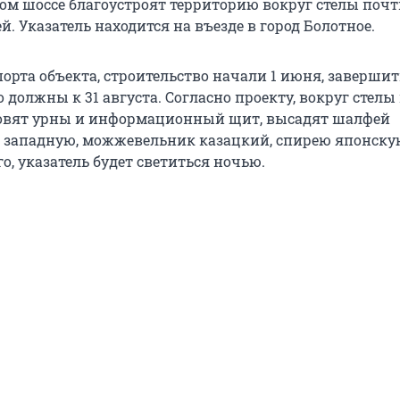
ом шоссе благоустроят территорию вокруг стелы почти
. Указатель находится на въезде в город Болотное.
орта объекта, строительство начали 1 июня, завершит
 должны к 31 августа. Согласно проекту, вокруг стелы
новят урны и информационный щит, высадят шалфей
 западную, можжевельник казацкий, спирею японску
го, указатель будет светиться ночью.