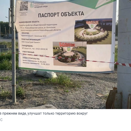
в прежнем виде, улучшат только территорию вокруг
ГС