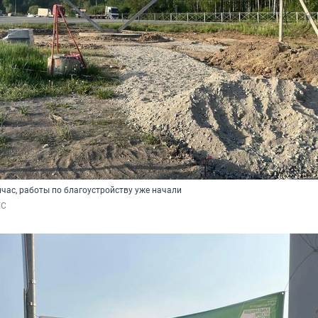
йчас, работы по благоустройству уже начали
ГС