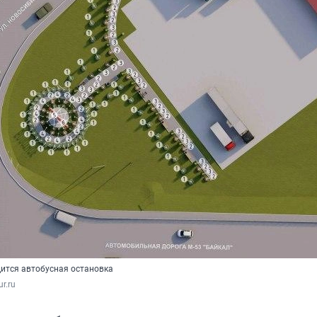
дится автобусная остановка
ur.ru