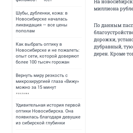
На новосибирск
миллиона рублей
Шубы, дубленки, кожа: в
Новосибирске началась
По данным пасп
ликвидация — все цены
пополам
благоустройство
дорожки, уста
Как выбрать оптику в
дубравный, тую
Новосибирске и не пожалеть:
дерен. Кроме то
опыт сети, которой доверяют
более 100 тысяч горожан
Вернуть миру резкость с
микрохирургией глаза «Вижу»
можно за 15 минут
Удивительная история первой
оптики Новосибирска. Она
появилась благодаря девушке
из сибирской глубинки