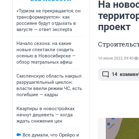
На ново
«Туризм не прекращается, он
террито
трансформируется»: как
россияне будут отдыхать в
проект
августе — ответ эксперта
Строительст
Начало сезона: на какие
новые спектакли сходить
осенью в Новосибирске —
10 июня 2023, 09:40
обзор театральных афиш
14
коммен
Смоленскую область накрыл
разрушительный циклон:
власти ввели режим ЧС, есть
погибшие — кадры
Квартиры в новостройках
начнут дешеветь — когда
ждать снижения цен
Все думали, что Орейро и