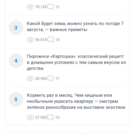
78 126
12
Какой будет зима, можно узнать по погоде 7
3
августа, — важные приметы
56 818
14
Пирожное «Картошка»: классический рецепт
4
в домашних условиях с тем самым вкусом из
детства
30 966
17
Кормить раз в месяц. Чем хищным или
5
необычным украсить квартиру — смотрим
зелёное разнообразие на выставке экзотики
27 005
13