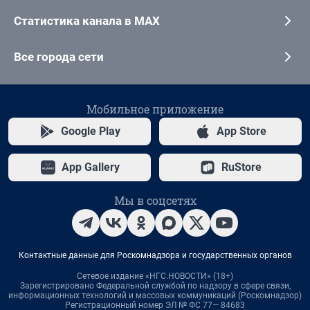
Статистика канала в MAX
Все города сети
Мобильное приложение
Google Play
App Store
App Gallery
RuStore
Мы в соцсетях
Контактные данные для Роскомнадзора и государственных органов
Сетевое издание «НГС.НОВОСТИ» (18+)
Зарегистрировано Федеральной службой по надзору в сфере связи,
информационных технологий и массовых коммуникаций (Роскомнадзор)
Регистрационный номер ЭЛ № ФС 77— 84683