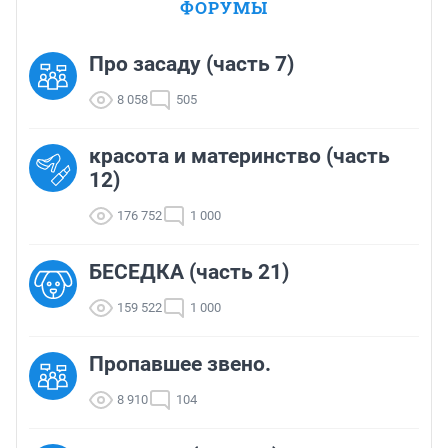
ФОРУМЫ
Про засаду (часть 7)
8 058
505
красота и материнство (часть
12)
176 752
1 000
БЕСЕДКА (часть 21)
159 522
1 000
Пропавшее звено.
8 910
104