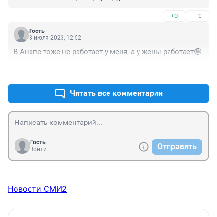
+0
–0
Гость
8 июля 2023, 12:52
В Анапе тоже не работает у меня, а у жены работает🤪
+0
–0
Читать все комментарии
Гость
Отправить
Войти
Новости СМИ2