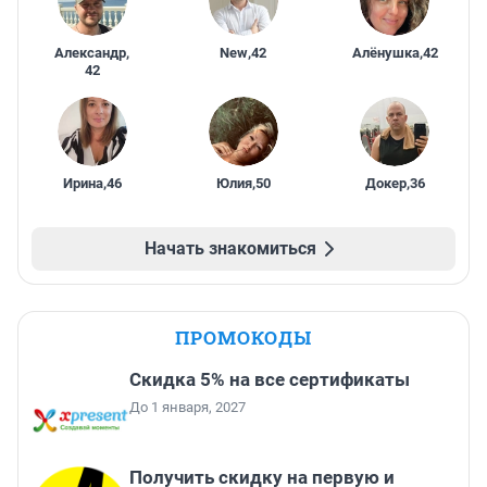
Александр
,
New
,
42
Алёнушка
,
42
42
Ирина
,
46
Юлия
,
50
Докер
,
36
Начать знакомиться
ПРОМОКОДЫ
Скидка 5% на все сертификаты
До 1 января, 2027
Получить скидку на первую и