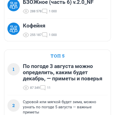
БЗОЖное (часть 6) v.2.0_NF
288 578
1 000
Кофейня
255 187
1 000
ТОП 5
По погоде 3 августа можно
1
определить, каким будет
декабрь, — приметы и поверья
87 349
11
Суровой или мягкой будет зима, можно
2
узнать по погоде 5 августа — важные
приметы