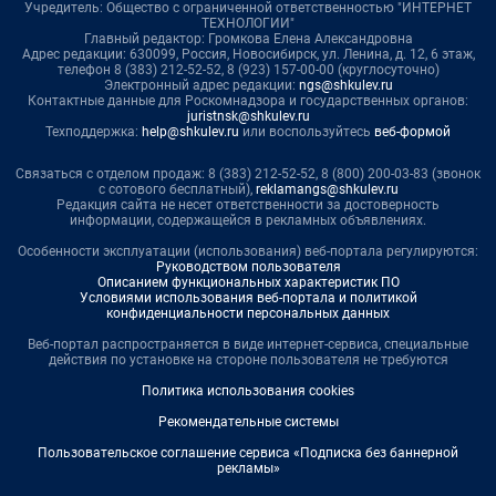
Учредитель: Общество с ограниченной ответственностью "ИНТЕРНЕТ
ТЕХНОЛОГИИ"
Главный редактор: Громкова Елена Александровна
Адрес редакции: 630099, Россия, Новосибирск, ул. Ленина, д. 12, 6 этаж,
телефон 8 (383) 212-52-52, 8 (923) 157-00-00 (круглосуточно)
Электронный адрес редакции:
ngs@shkulev.ru
Контактные данные для Роскомнадзора и государственных органов:
juristnsk@shkulev.ru
Техподдержка:
help@shkulev.ru
или воспользуйтесь
веб-формой
Связаться с отделом продаж: 8 (383) 212-52-52, 8 (800) 200-03-83 (звонок
с сотового бесплатный),
reklamangs@shkulev.ru
Редакция сайта не несет ответственности за достоверность
информации, содержащейся в рекламных объявлениях.
Особенности эксплуатации (использования) веб-портала регулируются:
Руководством пользователя
Описанием функциональных характеристик ПО
Условиями использования веб-портала и политикой
конфиденциальности персональных данных
Веб-портал распространяется в виде интернет-сервиса, специальные
действия по установке на стороне пользователя не требуются
Политика использования cookies
Рекомендательные системы
Пользовательское соглашение сервиса «Подписка без баннерной
рекламы»