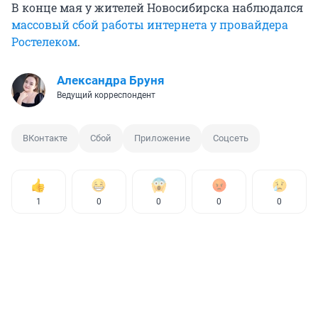
В конце мая у жителей Новосибирска наблюдался
массовый сбой работы интернета у провайдера
Ростелеком
.
Александра Бруня
Ведущий корреспондент
ВКонтакте
Сбой
Приложение
Соцсеть
1
0
0
0
0