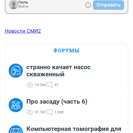
Гость
Отправить
Войти
Новости СМИ2
ФОРУМЫ
странно качает насос
скваженный
19 066
47
Про засаду (часть 6)
31 181
1 000
Компьютерная томография для