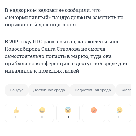
В надзорном ведомстве сообщили, что
«ненормативный» пандус должны заменить на
нормальный до конца июня.
В 2019 году НГС рассказывал, как жительница
Новосибирска Ольга Стволова не смогла
самостоятельно попасть в мэрию, туда она
прибыла на конференцию о доступной среде для
инвалидов и пожилых людей.
Пандус
Доступная среда
Недоступная среда
Колясо
0
0
0
0
0