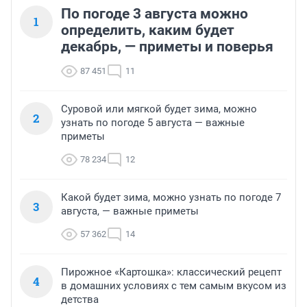
По погоде 3 августа можно
1
определить, каким будет
декабрь, — приметы и поверья
87 451
11
Суровой или мягкой будет зима, можно
2
узнать по погоде 5 августа — важные
приметы
78 234
12
Какой будет зима, можно узнать по погоде 7
3
августа, — важные приметы
57 362
14
Пирожное «Картошка»: классический рецепт
4
в домашних условиях с тем самым вкусом из
детства