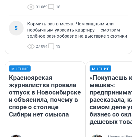
31 069
18
Кормить раз в месяц. Чем хищным или
5
необычным украсить квартиру — смотрим
зелёное разнообразие на выставке экзотики
27 094
13
МНЕНИЕ
МНЕНИЕ
Красноярская
«Покупаешь ко
журналистка провела
мешке»:
отпуск в Новосибирске
предпринимат
и объяснила, почему в
рассказала, как
споре о столице
самом деле ус
Сибири нет смысла
бизнес со скл
дешевых това
Наталья Шорох