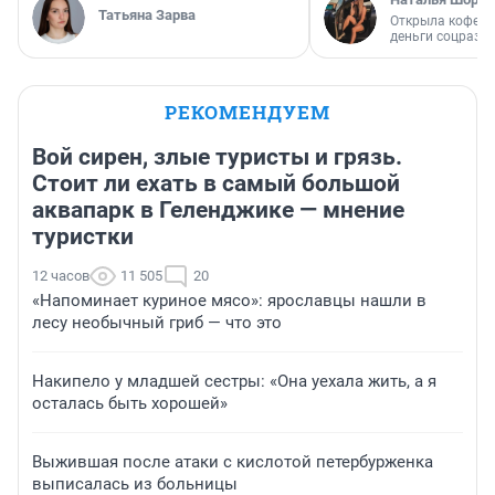
Татьяна Зарва
Открыла кофейн
деньги соцразв
РЕКОМЕНДУЕМ
Вой сирен, злые туристы и грязь.
Стоит ли ехать в самый большой
аквапарк в Геленджике — мнение
туристки
12 часов
11 505
20
«Напоминает куриное мясо»: ярославцы нашли в
лесу необычный гриб — что это
Накипело у младшей сестры: «Она уехала жить, а я
осталась быть хорошей»
Выжившая после атаки с кислотой петербурженка
выписалась из больницы