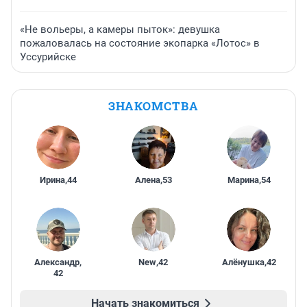
«Не вольеры, а камеры пыток»: девушка
пожаловалась на состояние экопарка «Лотос» в
Уссурийске
ЗНАКОМСТВА
Ирина
,
44
Алена
,
53
Марина
,
54
Александр
,
New
,
42
Алёнушка
,
42
42
Начать знакомиться