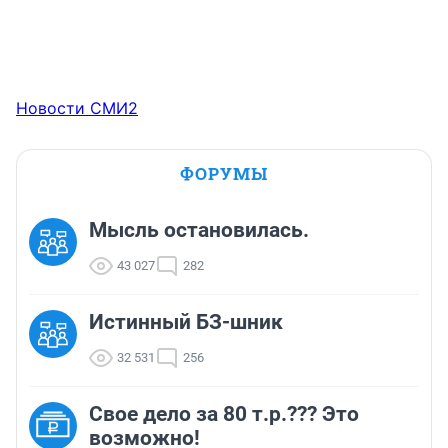
Новости СМИ2
ФОРУМЫ
Мысль остановилась.
43 027
282
Истинный БЗ-шник
32 531
256
Свое дело за 80 т.р.??? Это
возможно!