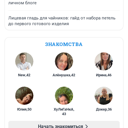
личном блоге
Лицевая гладь для чайников: гайд от набора петель
до первого готового изделия
ЗНАКОМСТВА
New
,
42
Алёнушка
,
42
Ирина
,
46
Юлия
,
50
ХуЛиГаНкА
,
Докер
,
36
43
Начать знакомиться