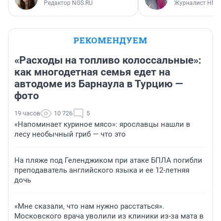
Редактор NGS.RU
Журналист НГС
РЕКОМЕНДУЕМ
«Расходы на топливо колоссальные»:
как многодетная семья едет на
автодоме из Барнаула в Турцию —
фото
19 часов
10 726
5
«Напоминает куриное мясо»: ярославцы нашли в
лесу необычный гриб — что это
На пляже под Геленджиком при атаке БПЛА погибли
преподаватель английского языка и ее 12-летняя
дочь
«Мне сказали, что нам нужно расстаться».
Московского врача уволили из клиники из-за мата в