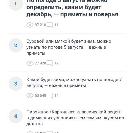
По погоде 3 августа можно
1
определить, каким будет
декабрь, — приметы и поверья
87 210
11
Суровой или мягкой будет зима, можно
2
узнать по погоде 5 августа — важные
приметы
77 928
12
Какой будет зима, можно узнать по погоде 7
3
августа, — важные приметы
50 540
14
Пирожное «Картошка»: классический рецепт
4
в домашних условиях с тем самым вкусом из
детства