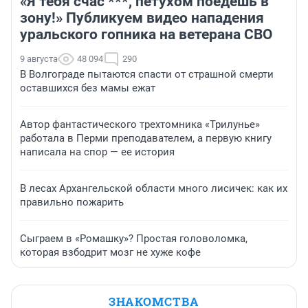
«Я тебя счас ***, петухом поедешь в
зону!» Публикуем видео нападения
уральского гопника на ветерана СВО
9 августа
48 094
290
В Волгограде пытаются спасти от страшной смерти
оставшихся без мамы ежат
Автор фантастического трехтомника «Трилунье»
работала в Перми преподавателем, а первую книгу
написала на спор — ее история
В лесах Архангельской области много лисичек: как их
правильно пожарить
Сыграем в «Ромашку»? Простая головоломка,
которая взбодрит мозг не хуже кофе
ЗНАКОМСТВА