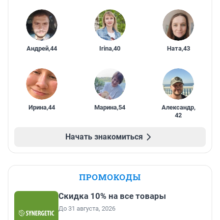
Андрей
,
44
Irina
,
40
Ната
,
43
Ирина
,
44
Марина
,
54
Александр
,
42
Начать знакомиться
ПРОМОКОДЫ
Скидка 10% на все товары
До 31 августа, 2026