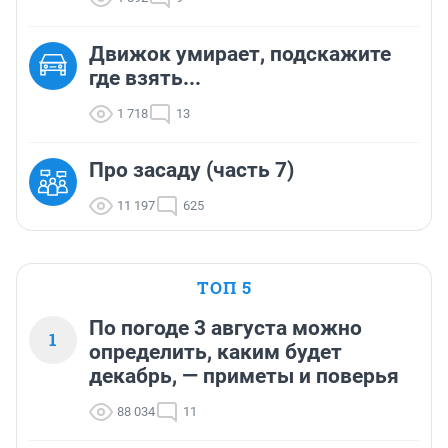
Движок умирает, подскажите
где взять...
1 718
13
Про засаду (часть 7)
11 197
625
ТОП 5
По погоде 3 августа можно
1
определить, каким будет
декабрь, — приметы и поверья
88 034
11