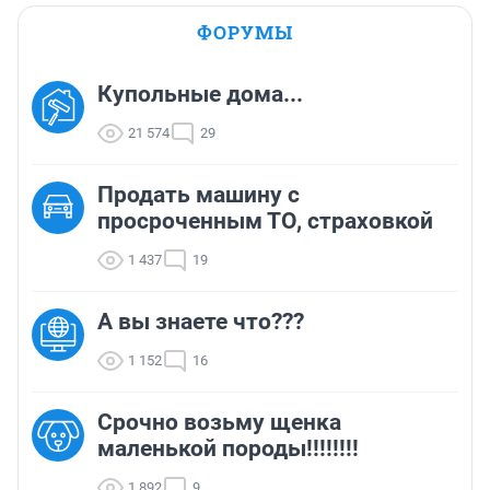
ФОРУМЫ
Купольные дома...
21 574
29
Продать машину с
просроченным ТО, страховкой
1 437
19
А вы знаете что???
1 152
16
Срочно возьму щенка
маленькой породы!!!!!!!!
1 892
9