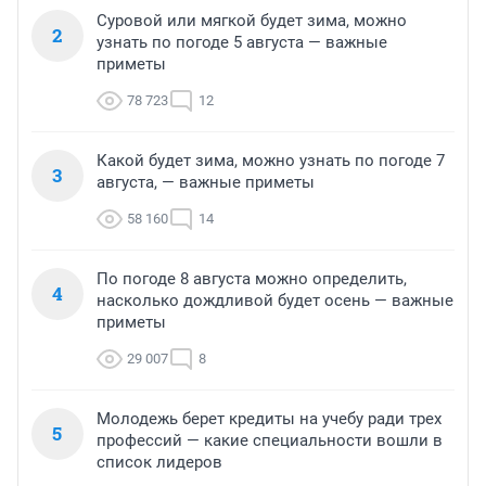
Суровой или мягкой будет зима, можно
2
узнать по погоде 5 августа — важные
приметы
78 723
12
Какой будет зима, можно узнать по погоде 7
3
августа, — важные приметы
58 160
14
По погоде 8 августа можно определить,
4
насколько дождливой будет осень — важные
приметы
29 007
8
Молодежь берет кредиты на учебу ради трех
5
профессий — какие специальности вошли в
список лидеров