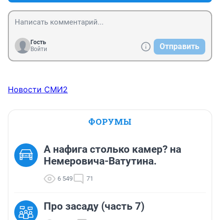
Гость
Отправить
Войти
Новости СМИ2
ФОРУМЫ
А нафига столько камер? на
Немеровича-Ватутина.
6 549
71
Про засаду (часть 7)