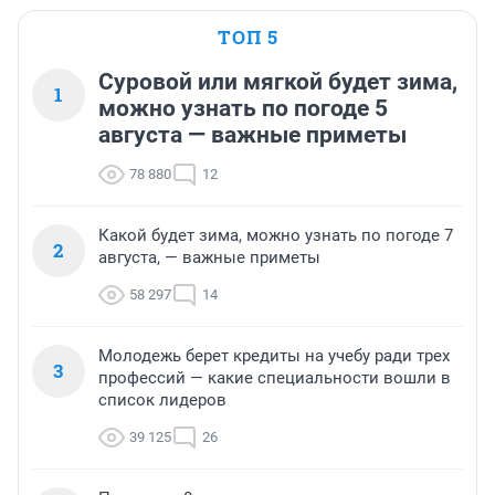
ТОП 5
Суровой или мягкой будет зима,
1
можно узнать по погоде 5
августа — важные приметы
78 880
12
Какой будет зима, можно узнать по погоде 7
2
августа, — важные приметы
58 297
14
Молодежь берет кредиты на учебу ради трех
3
профессий — какие специальности вошли в
список лидеров
39 125
26