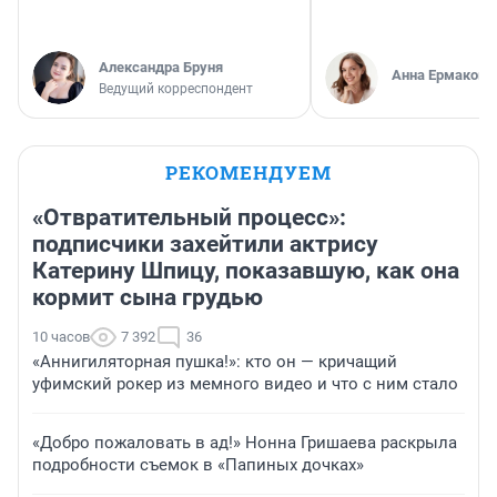
Александра Бруня
Анна Ермакова
Ведущий корреспондент
РЕКОМЕНДУЕМ
«Отвратительный процесс»:
подписчики захейтили актрису
Катерину Шпицу, показавшую, как она
кормит сына грудью
10 часов
7 392
36
«Аннигиляторная пушка!»: кто он — кричащий
уфимский рокер из мемного видео и что с ним стало
«Добро пожаловать в ад!» Нонна Гришаева раскрыла
подробности съемок в «Папиных дочках»