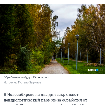
Обрабатывать будут 15 гектаров
Источник: 
Густаво Зырянов
В Новосибирске на два дня закрывают
дендрологический парк из-за обработки от