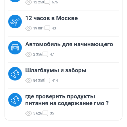
12 259
676
12 часов в Москве
19 081
43
Автомобиль для начинающего
2 356
47
Шлагбаумы и заборы
84 350
414
где проверить продукты
питания на содержание гмо ?
5 626
35