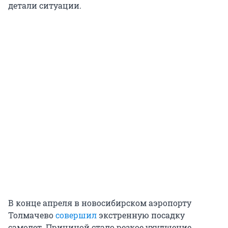
детали ситуации.
В конце апреля в новосибирском аэропорту
Толмачево
совершил
экстренную посадку
самолет. Причиной стало резкое ухудшение