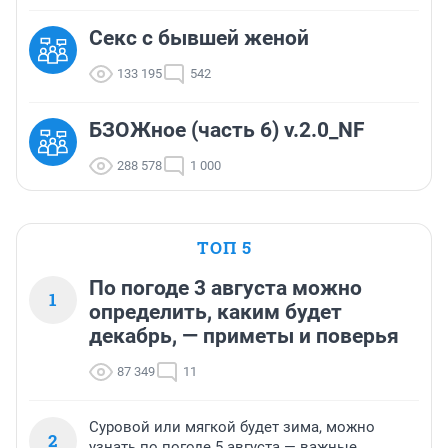
Секс с бывшей женой
133 195
542
БЗОЖное (часть 6) v.2.0_NF
288 578
1 000
ТОП 5
По погоде 3 августа можно
1
определить, каким будет
декабрь, — приметы и поверья
87 349
11
Суровой или мягкой будет зима, можно
2
узнать по погоде 5 августа — важные