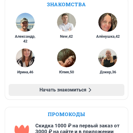
ЗНАКОМСТВА
Александр
,
New
,
42
Алёнушка
,
42
42
Ирина
,
46
Юлия
,
50
Докер
,
36
Начать знакомиться
ПРОМОКОДЫ
Скидка 1000 ₽ на первый заказ от
3000 ₽ на сайте и в приложении