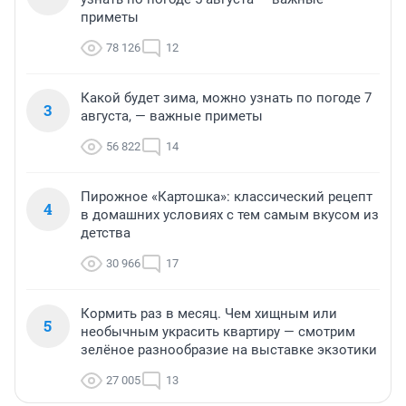
приметы
78 126
12
Какой будет зима, можно узнать по погоде 7
3
августа, — важные приметы
56 822
14
Пирожное «Картошка»: классический рецепт
4
в домашних условиях с тем самым вкусом из
детства
30 966
17
Кормить раз в месяц. Чем хищным или
5
необычным украсить квартиру — смотрим
зелёное разнообразие на выставке экзотики
27 005
13