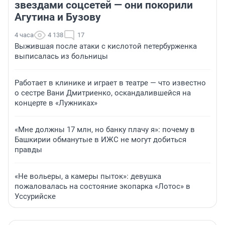
звездами соцсетей — они покорили
Агутина и Бузову
4 часа
4 138
17
Выжившая после атаки с кислотой петербурженка
выписалась из больницы
Работает в клинике и играет в театре — что известно
о сестре Вани Дмитриенко, оскандалившейся на
концерте в «Лужниках»
«Мне должны 17 млн, но банку плачу я»: почему в
Башкирии обманутые в ИЖС не могут добиться
правды
«Не вольеры, а камеры пыток»: девушка
пожаловалась на состояние экопарка «Лотос» в
Уссурийске