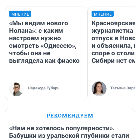
МНЕНИЕ
МНЕНИЕ
«Мы видим нового
Красноярская
Нолана»: с каким
журналистка п
настроем нужно
отпуск в Ново
смотреть «Одиссею»,
и объяснила, п
чтобы она не
споре о столиц
выглядела как фиаско
Сибири нет см
Надежда Губарь
Татьяна Зарва
РЕКОМЕНДУЕМ
«Нам не хотелось популярности».
Бабушки из уральской глубинки стали