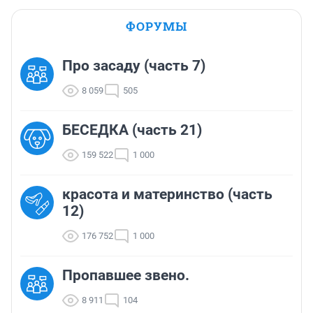
ФОРУМЫ
Про засаду (часть 7)
8 059
505
БЕСЕДКА (часть 21)
159 522
1 000
красота и материнство (часть
12)
176 752
1 000
Пропавшее звено.
8 911
104